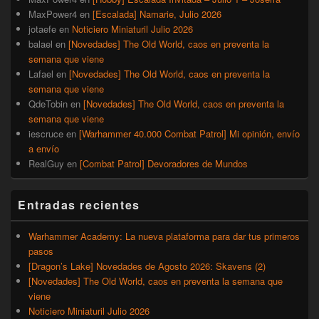
MaxPower4
en
[Escalada] Namarie, Julio 2026
jotaefe
en
Noticiero Miniaturil Julio 2026
balael
en
[Novedades] The Old World, caos en preventa la
semana que viene
Lafael
en
[Novedades] The Old World, caos en preventa la
semana que viene
QdeTobin
en
[Novedades] The Old World, caos en preventa la
semana que viene
iescruce
en
[Warhammer 40.000 Combat Patrol] Mi opinión, envío
a envío
RealGuy
en
[Combat Patrol] Devoradores de Mundos
Entradas recientes
Warhammer Academy: La nueva plataforma para dar tus primeros
pasos
[Dragon’s Lake] Novedades de Agosto 2026: Skavens (2)
[Novedades] The Old World, caos en preventa la semana que
viene
Noticiero Miniaturil Julio 2026