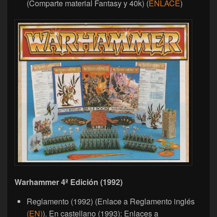
(Comparte material Fantasy y 40k) (
ENLACE
)
Warhammer 4ª Edición (1992)
Reglamento (1992) (Enlace a Reglamento inglés
(EN)
). En castellano (1993): Enlaces a