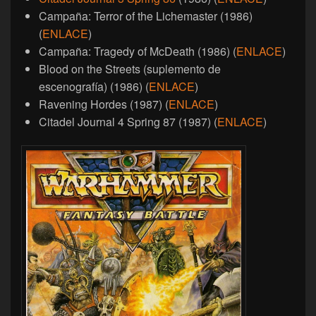
Campaña: Terror of the Lichemaster (1986)
(
ENLACE
)
Campaña: Tragedy of McDeath (1986) (
ENLACE
)
Blood on the Streets (suplemento de
escenografía) (1986) (
ENLACE
)
Ravening Hordes (1987) (
ENLACE
)
Citadel Journal 4 Spring 87 (1987) (
ENLACE
)