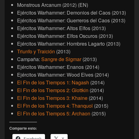
Monstrous Arcanum (2012) (EN)
Ejércitos Warhammer: Demonios del Caos (2013)
Ejércitos Warhammer: Guerreros del Caos (2013)
Ejércitos Warhammer: Altos Elfos (2013)
Ejércitos Warhammer: Elfos Oscuros (2013)
Ejércitos Warhammer: Hombres Lagarto (2013)
Triunfo y Traición
(2013)
Campaña:
Sangre de Sigmar
(2013)
Ejércitos Warhammer: Enanos (2014)
Ejércitos Warhammer: Wood Elves (2014)
El Fin de los Tiempos 1: Nagash
(2014)
El Fin de los Tiempos 2: Glottkin
(2014)
El Fin de los Tiempos 3: Khaine
(2014)
El Fin de los Tiempos 4: Thanquol
(2015)
El Fin de los Tiempos 5: Archaon
(2015)
Comparte esto:
Facebook
X