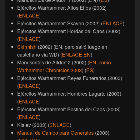
Ejércitos Warhammer: Altos Elfos (2002)
(
ENLACE
)
Ejércitos Warhammer: Skaven (2002) (
ENLACE
)
Ejércitos Warhammer: Hordas del Caos (2002)
(
ENLACE
)
Skirmish
(2002) (EN, pero salió luego en
castellano vía WD) (
ENLACE EN
)
Manuscritos de Altdorf 2 (2002) (
EN, como
Warhammer Chronicles 2003
) (
ES
)
Ejércitos Warhammer: Reyes Funerarios (2003)
(
ENLACE
)
Ejércitos Warhammer: Hombres Lagarto (2003)
(
ENLACE
)
Ejércitos Warhammer: Bestias del Caos (2003)
(
ENLACE
)
Kislev (2003) (
ENLACE
)
Manual de Campo para Generales
(2003)