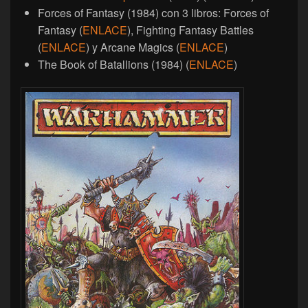
Forces of Fantasy (1984) con 3 libros: Forces of
Fantasy (
ENLACE
), Fighting Fantasy Battles
(
ENLACE
) y Arcane Magics (
ENLACE
)
The Book of Batallions (1984) (
ENLACE
)