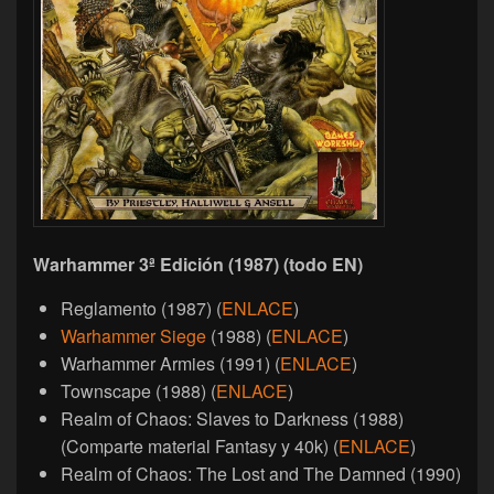
Warhammer 3ª Edición (1987) (todo EN)
Reglamento (1987) (
ENLACE
)
Warhammer Siege
(1988) (
ENLACE
)
Warhammer Armies (1991) (
ENLACE
)
Townscape (1988) (
ENLACE
)
Realm of Chaos: Slaves to Darkness (1988)
(Comparte material Fantasy y 40k) (
ENLACE
)
Realm of Chaos: The Lost and The Damned (1990)