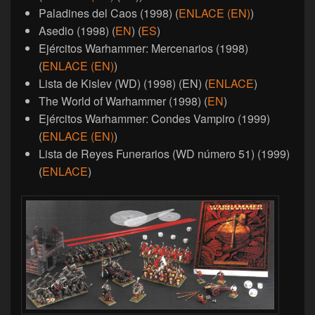
Paladines del Caos (1998) (
ENLACE (EN)
)
Asedio (1998) (
EN
) (
ES
)
Ejércitos Warhammer: Mercenarios (1998)
(
ENLACE (EN)
)
Lista de Kislev (WD) (1998) (EN) (
ENLACE
)
The World of Warhammer (1998) (
EN
)
Ejércitos Warhammer: Condes Vampiro (1999)
(
ENLACE (EN)
)
Lista de Reyes Funerarios (WD número 51) (1999)
(
ENLACE
)