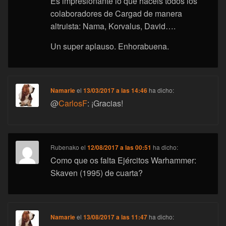
Es impresionante lo que hacéis todos los
colaboradores de Cargad de manera
altruista: Nama, Korvalus, David….
Un super aplauso. Enhorabuena.
Namarie
el
13/03/2017 a las 14:46
ha dicho:
@
CarlosF
: ¡Gracias!
Rubenako
el
12/08/2017 a las 00:51
ha dicho:
Como que os falta Ejércitos Warhammer:
Skaven (1995) de cuarta?
Namarie
el
13/08/2017 a las 11:47
ha dicho: