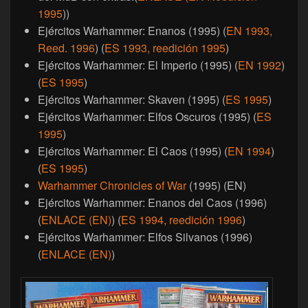
1995
))
Ejércitos Warhammer: Enanos (1995) (
EN 1993,
Reed. 1996
) (
ES 1993, reedición 1995
)
Ejércitos Warhammer: El Imperio (1995) (
EN 1992
)
(
ES 1995
)
Ejércitos Warhammer: Skaven (1995) (
ES 1995
)
Ejércitos Warhammer: Elfos Oscuros (1995) (
ES
1995
)
Ejércitos Warhammer: El Caos (1995) (
EN 1994
)
(
ES 1995
)
Warhammer Chronicles of War
(1995) (EN)
Ejércitos Warhammer: Enanos del Caos (1996)
(
ENLACE (EN)
) (
ES 1994, reedición 1996
)
Ejércitos Warhammer: Elfos Silvanos (1996)
(
ENLACE (EN)
)