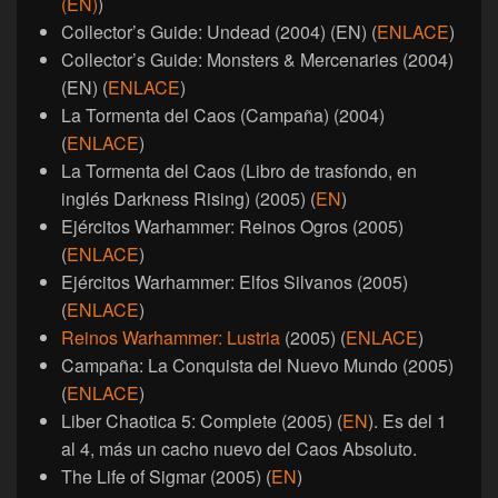
(EN)
)
Collector’s Guide: Undead (2004) (EN) (
ENLACE
)
Collector’s Guide: Monsters & Mercenaries (2004)
(EN) (
ENLACE
)
La Tormenta del Caos (Campaña) (2004)
(
ENLACE
)
La Tormenta del Caos (Libro de trasfondo, en
inglés Darkness Rising) (2005) (
EN
)
Ejércitos Warhammer: Reinos Ogros (2005)
(
ENLACE
)
Ejércitos Warhammer: Elfos Silvanos (2005)
(
ENLACE
)
Reinos Warhammer: Lustria
(2005) (
ENLACE
)
Campaña: La Conquista del Nuevo Mundo (2005)
(
ENLACE
)
Liber Chaotica 5: Complete (2005) (
EN
). Es del 1
al 4, más un cacho nuevo del Caos Absoluto.
The Life of Sigmar (2005) (
EN
)