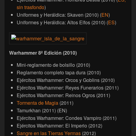
sin trasfondo
)
Uniformes y Heráldica: Skaven (2010) (
EN
)
Uniformes y Heráldica: Altos Elfos (2010) (
ES
)
Warhammer 8ª Edición (2010)
Mini-reglamento de bolsillo (2010)
Reglamento completo tapa dura (2010)
Ejércitos Warhammer: Orcos y Goblins (2010)
Ejércitos Warhammer: Reyes Funerarios (2011)
Ejércitos Warhammer: Reinos Ogros (2011)
Tormenta de Magia
(2011)
Tamurkhan (2011) (EN)
Ejércitos Warhammer: Condes Vampiro (2011)
Ejércitos Warhammer: El Imperio (2012)
Sangre en las Tierras Yermas
(2012)