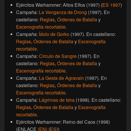
Ejércitos Warhammer: Altos Elfos (1997) (
ES 1997
)
Campaña:
La Venganza de Drong
(1997). En
castellano:
Reglas
,
Órdenes de Batalla
y
Escenografía recortable
.
Campaña:
Ídolo de Gorko
(1997). En castellano:
Reglas
,
Órdenes de Batalla
y
Escenografía
recortable
.
Campaña:
Círculo de Sangre
(1997). En
castellano:
Reglas
,
Órdenes de Batalla
y
Escenografía recortable
.
Campaña:
La Gesta de Agravain
(1997). En
castellano:
Reglas
,
Órdenes de Batalla
y
Escenografía recortable
.
Campaña:
Lágrimas de Isha
(1998). En castellano:
Reglas
,
Órdenes de Batalla
y
Escenografía
recortable
.
Ejércitos Warhammer: Reino del Caos (1998)
(ENLACE
(EN)
(
ES
))