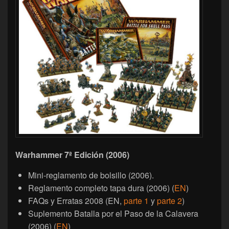
Warhammer 7ª Edición (2006)
Mini-reglamento de bolsillo (2006).
Reglamento completo tapa dura (2006) (
EN
)
FAQs y Erratas 2008 (EN,
parte 1
y
parte 2
)
Suplemento Batalla por el Paso de la Calavera
(2006) (
EN
)