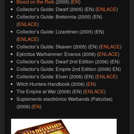
Blood on the Reik
(2005) (
EN
)
Collector’s Guide: Dwarf (2005) (EN) (
ENLACE
)
Collector’s Guide: Bretonnia (2005) (EN)
(
ENLACE
)
Collector’s Guide: Lizardmen (2005) (EN)
(
ENLACE
)
Collector’s Guide: Skaven (2005) (EN) (
ENLACE
)
Ejércitos Warhammer: Enanos (2006) (
ENLACE
)
Collector’s Guide: Dwarf 2nd Edition (2006) (EN)
Collector’s Guide: Empire 2nd Edition (2006) EN)
Collector’s Guide: Elven (2006) (EN) (
ENLACE
)
Witch Hunters Handbook (2006) (
EN
)
The Empire at War (2006) (EN) (
ENLACE
)
Suplemento electrónico Warbands (Patrullas)
(2006) (
EN
)