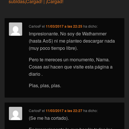
subidas¡Cargad! | ¡Cargad!
CarlosF
el
11/03/2017 a las 22:25
ha dicho:
Impresionante. No soy de Wathammer
(hasta AoS) ni me planteo descargar nada
(muy poco tiempo libre).
Pero te mereces un monumento, Nama.
Cosas así hacen que visite esta página a
diario .
Plas, plas, plas.
CarlosF
el
11/03/2017 a las 22:27
ha dicho:
(Se me ha cortado).