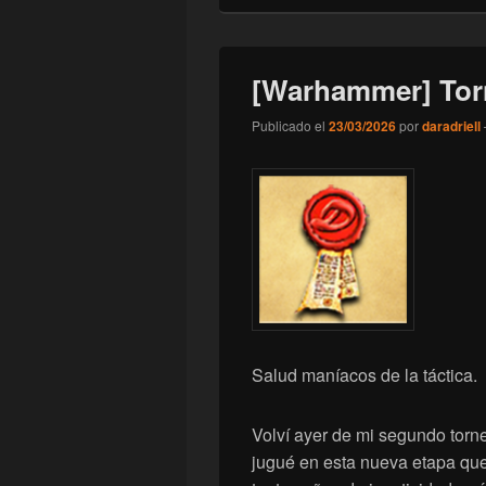
[Warhammer] Tor
Publicado el
23/03/2026
por
daradriell
Salud maníacos de la táctica.
Volví ayer de mi segundo torn
jugué en esta nueva etapa qu