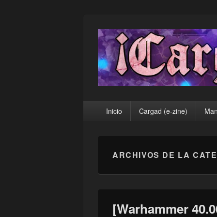
¡Cargad!
Menú
Inicio
Cargad (e-zine)
Man
principal
ARCHIVOS DE LA CAT
[Warhammer 40.00