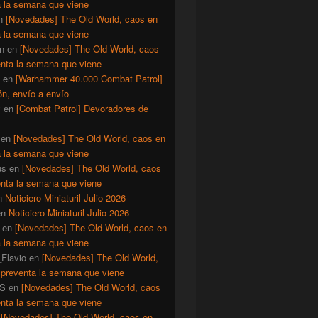
a la semana que viene
n
[Novedades] The Old World, caos en
a la semana que viene
n
en
[Novedades] The Old World, caos
enta la semana que viene
en
[Warhammer 40.000 Combat Patrol]
ón, envío a envío
y
en
[Combat Patrol] Devoradores de
en
[Novedades] The Old World, caos en
a la semana que viene
us
en
[Novedades] The Old World, caos
enta la semana que viene
n
Noticiero Miniaturil Julio 2026
en
Noticiero Miniaturil Julio 2026
en
[Novedades] The Old World, caos en
a la semana que viene
Flavio
en
[Novedades] The Old World,
 preventa la semana que viene
S
en
[Novedades] The Old World, caos
enta la semana que viene
n
[Novedades] The Old World, caos en