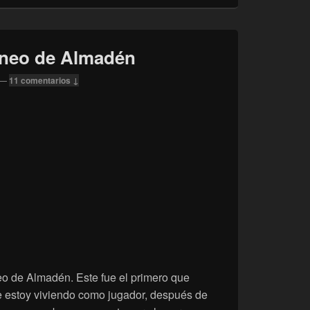
neo de Almadén
—
11 comentarios ↓
eo de Almadén. Este fue el primero que
e estoy viviendo como jugador, después de