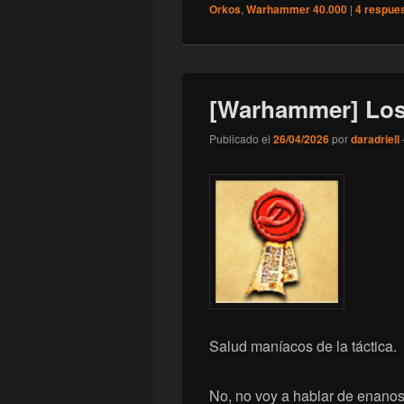
Orkos
,
Warhammer 40.000
|
4
respue
[Warhammer] Los 
Publicado el
26/04/2026
por
daradriell
Salud maníacos de la táctica.
No, no voy a hablar de enano