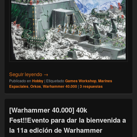
[Warhammer 40.000] Proceso de creación 
Seguir leyendo
→
Publicado en
Hobby
|
Etiquetado
Games Workshop
,
Marines
Espaciales
,
Orkos
,
Warhammer 40.000
|
3
respuestas
[Warhammer 40.000] 40k
Fest!!Evento para dar la bienvenida a
la 11a edición de Warhammer