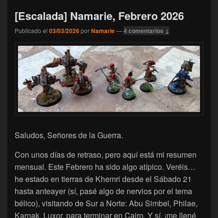
[Escalada] Namarie, Febrero 2026
Publicado el
03/03/2026
por
Namarie
—
4 comentarios ↓
Saludos, Señores de la Guerra.
Con unos días de retraso, pero aquí está mi resumen
mensual. Este Febrero ha sido algo atípico. Veréis…
he estado en tierras de Khemri desde el Sábado 21
hasta anteayer (sí, pasé algo de nervios por el tema
bélico), visitando de Sur a Norte: Abu Simbel, Philae,
Karnak, Luxor, para terminar en Cairo. Y sí, ¡me llené