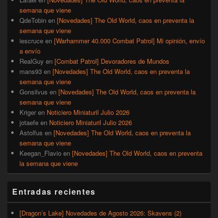
semana que viene
QdeTobin
en
[Novedades] The Old World, caos en preventa la
semana que viene
iescruce
en
[Warhammer 40.000 Combat Patrol] Mi opinión, envío
a envío
RealGuy
en
[Combat Patrol] Devoradores de Mundos
mans93
en
[Novedades] The Old World, caos en preventa la
semana que viene
Gonsilvus
en
[Novedades] The Old World, caos en preventa la
semana que viene
Kriger
en
Noticiero Miniaturil Julio 2026
jotaefe
en
Noticiero Miniaturil Julio 2026
Astolfus
en
[Novedades] The Old World, caos en preventa la
semana que viene
Keegan_Flavio
en
[Novedades] The Old World, caos en preventa
la semana que viene
Entradas recientes
[Dragon’s Lake] Novedades de Agosto 2026: Skavens (2)