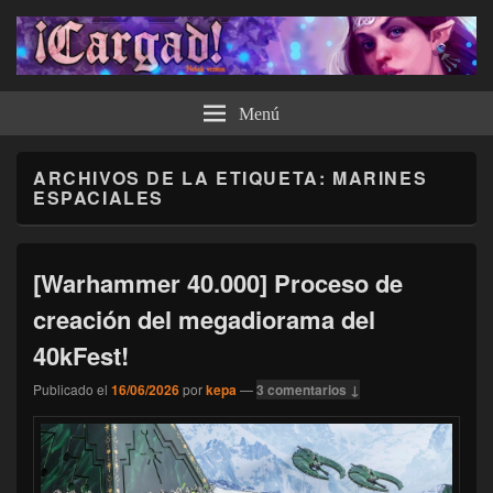
¡Cargad!
Menú
ARCHIVOS DE LA ETIQUETA:
MARINES
ESPACIALES
[Warhammer 40.000] Proceso de
creación del megadiorama del
40kFest!
Publicado el
16/06/2026
por
kepa
—
3 comentarios ↓