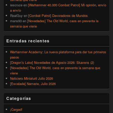
iescruce
en
[Warhammer 40.000 Combat Patrol] Mi opinión, envío
a envío
RealGuy
en
[Combat Patrol] Devoradores de Mundos
mans93
en
[Novedades] The Old World, caos en preventa la
semana que viene
Entradas recientes
Warhammer Academy: La nueva plataforma para dar tus primeros
pasos
[Dragon’s Lake] Novedades de Agosto 2026: Skavens (2)
[Novedades] The Old World, caos en preventa la semana que
viene
Noticiero Miniaturil Julio 2026
[Escalada] Namarie, Julio 2026
Categorías
¡Cargad!