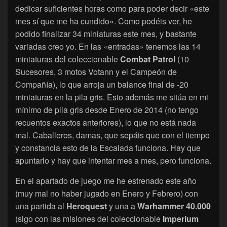
dedicar suficientes horas como para poder decir «este
mes sí que me ha cundido». Como podéis ver, he
podido finalizar 34 miniaturas este mes, y bastante
variadas creo yo. En las «entradas» tenemos las 14
miniaturas del coleccionable
Combat Patrol
(10
Sucesores, 3 motos Votann y el Campeón de
Compañía), lo que arroja un balance final de -20
miniaturas en la pila gris. Esto además me sitúa en mi
mínimo de pila gris desde Enero de 2014 (no tengo
recuentos exactos anteriores), lo que no está nada
mal. Caballeros, damas, que sepáis que con el tiempo
y constancia esto de la Escalada funciona. Hay que
apuntarlo y hay que intentar mes a mes, pero funciona.
En el apartado de juego me he estrenado este año
(muy mal no haber jugado en Enero y Febrero) con
una partida al
Heroquest
y una a
Warhammer 40.000
(sigo con las misiones del coleccionable
Imperium