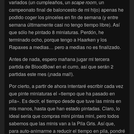
variados (un cumpleaños, un
scape room
, un
campeonato final de baloncesto de mi hijo) apenas he
podido coger los pinceles en fin de semana (y entre
semana últimamente casi no tengo tiempo libre). Así
que sólo he pintado 8 miniaturas. Perdón, he
terminado ocho, porque tengo a Haarken y los
Rapaxes a medias… pero a medias no es finalizado.
Antes de nada, espero mañana jugar mi tercera
partida de BloodBowl en el curro, así que serán 2
partidas este mes (¡nada mal!).
Por cierto, a partir de ahora intentaré escribir cada vez
que pinte miniaturas el «tiempo que ha pasado en
pila». Es decir, el tiempo desde que tuve las minis en
mis manos, hasta que han estado pintadas. Claro, lo
ideal sería que compras mini pintas mini, pero todos
sabemos que las minis van a la Pila Gris. Así que,
para auto-animarme a reducir el tiempo en pila, pondré