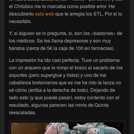
el Chitubox me lo marcaba como posible error. He
descubierto
esta web
que te arregla los STL, Por si lo
necesitáis.
Y, si alguien se lo pregunta, sí, son los «bastones» de
los médicos. Se les llama depresores y son muy
baratos (cerca de 5€ la caja de 100 en farmacias).
La impresión ha ido casi perfecta. Tuve un problema
con un arquero que le rompí el brazo al sacarlo de los
soportes (pero superglue y listos) y uno de los
caballeros bretonianos que se me ha roto la lanza no
sé cómo (arriba a la derecha de todo). Dejando de
lado esto (y que puede pasar), estoy contento con el
resultado, algunas parecen las minis de Quinta
reescaladas.