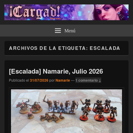
¡Cargad!
Menú
ARCHIVOS DE LA ETIQUETA:
ESCALADA
[Escalada] Namarie, Julio 2026
Publicado el
31/07/2026
por
Namarie
—
1 comentario ↓