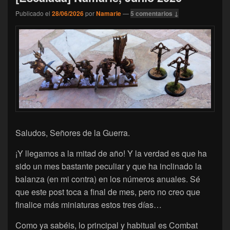
Publicado el
28/06/2026
por
Namarie
—
5 comentarios ↓
Saludos, Señores de la Guerra.
¡Y llegamos a la mitad de año! Y la verdad es que ha
sido un mes bastante peculiar y que ha inclinado la
balanza (en mi contra) en los números anuales. Sé
que este post toca a final de mes, pero no creo que
finalice más miniaturas estos tres días…
Como ya sabéis, lo principal y habitual es Combat