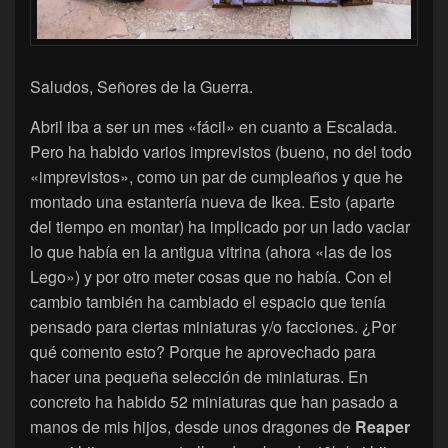
Saludos, Señores de la Guerra.
Abril iba a ser un mes «fácil» en cuanto a Escalada.
Pero ha habido varios imprevistos (bueno, no del todo
«imprevistos», como un par de cumpleaños y que he
montado una estantería nueva de Ikea. Esto (aparte
del tiempo en montar) ha implicado por un lado vaciar
lo que había en la antigua vitrina (ahora «las de los
Lego») y por otro meter cosas que no había. Con el
cambio también ha cambiado el espacio que tenía
pensado para ciertas miniaturas y/o facciones. ¿Por
qué comento esto? Porque he aprovechado para
hacer una pequeña selección de miniaturas. En
concreto ha habido 52 miniaturas que han pasado a
manos de mis hijos, desde unos dragones de
Reaper