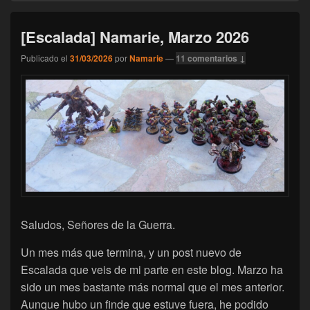
[Escalada] Namarie, Marzo 2026
Publicado el
31/03/2026
por
Namarie
—
11 comentarios ↓
Saludos, Señores de la Guerra.
Un mes más que termina, y un post nuevo de
Escalada que veis de mi parte en este blog. Marzo ha
sido un mes bastante más normal que el mes anterior.
Aunque hubo un finde que estuve fuera, he podido