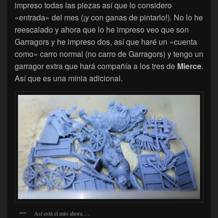
impreso todas las piezas así que lo considero
«entrada» del mes (¡y con ganas de pintarlo!). No lo he
reescalado y ahora que lo he impreso veo que son
Garragors y he impreso dos, así que haré un «cuenta
como» carro normal (no carro de Garragors) y tengo un
garragor extra que hará compañía a los tres de
Mierce
.
Así que es una minia adicional.
Así está el mío ahora….