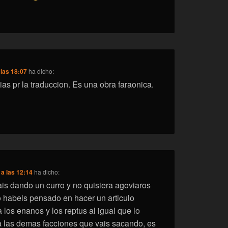
 las 18:07
ha dicho:
as pr la traduccion. Es una obra faraonica.
 a las 12:14
ha dicho:
ais dando un curro y no quisiera agoviaros
 habeis pensado en hacer un articulo
a los enanos y los reptus al igual que lo
 las demas facciones que vais sacando, es