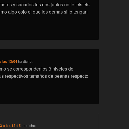
imeros y sacarlos los dos juntos no le icisteis
mo algo cojo el que los demas si lo tengan
a las 13:04
ha dicho:
omo se correspondenlos 3 niveles de
us respectivos tamaños de peanas respecto
3 a las 13:15
ha dicho: