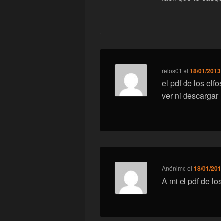
relos01
el
18/01/2013
el pdf de los el
ver ni descargar
Anónimo
el
18/01/201
A mi el pdf de l