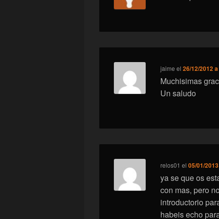
jaime
el
26/12/2012 a
Muchisimas graci
Un saludo
relos01
el
05/01/2013
ya se que os est
con mas, pero no
introductorio par
habeis echo para