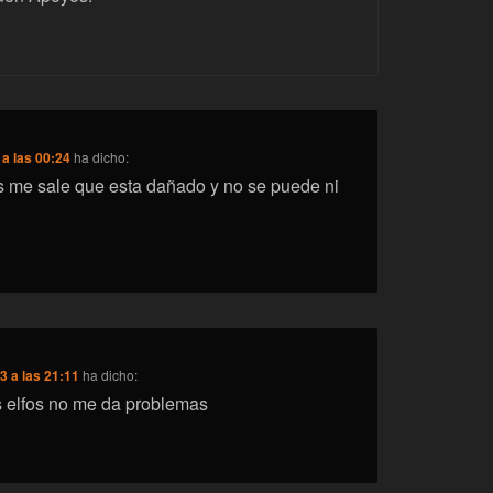
 a las 00:24
ha dicho:
fos me sale que esta dañado y no se puede ni
3 a las 21:11
ha dicho:
os elfos no me da problemas