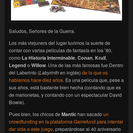
Saludos, Señores de la Guerra.
Los más viejuners del lugar tuvimos la suerte de
contar con varias películas de fantasía en los ’80,
como
La Historia Interminable
,
Conan
,
Krull
,
Legend
o
Willow
. Una de las más famosas fue Dentro
del Laberinto (
Labyrinth
en inglés)
de la que os
hablamos hace diez años
. Es una película que, pese a
sus años, está bastante bien hecha (contando que es
de marionetas, y contando con un espectacular David
Bowie).
Pues bien, los chicos de
Mantic
han sacado
un
crowdfunding en la plataforma Gamefund para intentar
dar vida a este juego
, preparándose al 40 aniversario