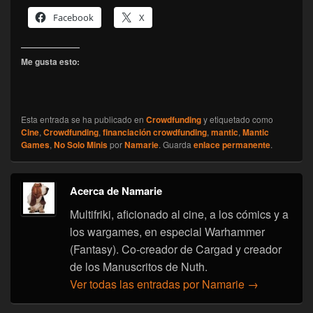
Facebook
X
Me gusta esto:
Esta entrada se ha publicado en
Crowdfunding
y etiquetado como
Cine
,
Crowdfunding
,
financiación crowdfunding
,
mantic
,
Mantic
Games
,
No Solo Minis
por
Namarie
. Guarda
enlace permanente
.
Acerca de Namarie
Multifriki, aficionado al cine, a los cómics y a
los wargames, en especial Warhammer
(Fantasy). Co-creador de Cargad y creador
de los Manuscritos de Nuth.
Ver todas las entradas por Namarie
→