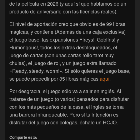
de la película en 2026 (y aquí sí que hablamos de un
producto de aniversario con las licencias reales).
El nivel de aportación creo que obvio es de 99 libras
mágicas, y contiene (Además de una caja exclusiva)
el juego base, las expansiones Fireys!, Goblins! y
Humongous!, todos los extras desbloqueados, el
juego de cartas (con unas cartas rollo tarot muy
chulas), el juego de rol, y un juego extra llamado
«Ready, steady, worm!». Si sólo quieres el juego base,
se puede prepedir por 35 libras mágicas
aquí
.
Por desgracia, el juego sólo va a salir en inglés. Al
tratarse de un juego (o varios) pensados para disfrutar
con los más pequeños de la casa, el inglés se torna
una barrera infranqueable. Pero si tu intención es
disfrutar del juego con colegas, échale un HOJO.
Comparte esto: