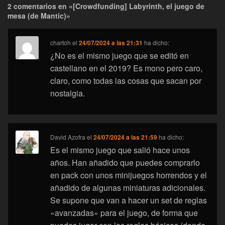
2 comentarios en «[Crowdfunding] Labyrinth, el juego de
mesa (de Mantic)»
chartoh
el
24/07/2024 a las 21:31
ha dicho:
¿No es el mismo juego que se editó en
castellano en el 2019? Es mono pero caro,
claro, como todas las cosas que sacan por
nostalgia.
David Azofra
el
24/07/2024 a las 21:59
ha dicho:
Es el mismo juego que salió hace unos
años. Han añadido que puedes comprarlo
en pack con unos minijuegos horrendos y el
añadido de algunas miniaturas adicionales.
Se supone que van a hacer un set de reglas
«avanzadas» para el juego, de forma que