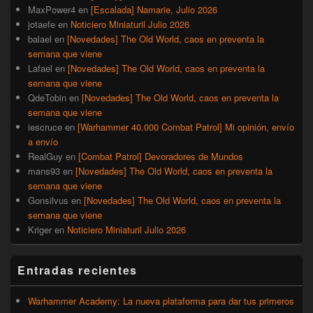
MaxPower4
en
[Escalada] Namarie, Julio 2026
jotaefe
en
Noticiero Miniaturil Julio 2026
balael
en
[Novedades] The Old World, caos en preventa la
semana que viene
Lafael
en
[Novedades] The Old World, caos en preventa la
semana que viene
QdeTobin
en
[Novedades] The Old World, caos en preventa la
semana que viene
iescruce
en
[Warhammer 40.000 Combat Patrol] Mi opinión, envío
a envío
RealGuy
en
[Combat Patrol] Devoradores de Mundos
mans93
en
[Novedades] The Old World, caos en preventa la
semana que viene
Gonsilvus
en
[Novedades] The Old World, caos en preventa la
semana que viene
Kriger
en
Noticiero Miniaturil Julio 2026
Entradas recientes
Warhammer Academy: La nueva plataforma para dar tus primeros