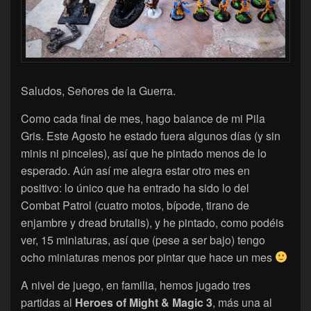
Saludos, Señores de la Guerra.
Como cada final de mes, hago balance de mi Pila
Gris. Este Agosto he estado fuera algunos días (y sin
minis ni pinceles), así que he pintado menos de lo
esperado. Aún así me alegra estar otro mes en
positivo: lo único que ha entrado ha sido lo del
Combat Patrol (cuatro motos, bípode, tirano de
enjambre y dread brutalis), y he pintado, como podéis
ver, 15 miniaturas, así que (pese a ser bajo) tengo
ocho miniaturas menos por pintar que hace un mes
A nivel de juego, en familia, hemos jugado tres
partidas al
Heroes of Might & Magic 3
, más una al