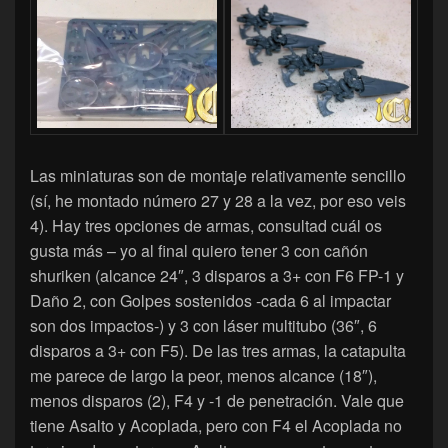
Las miniaturas son de montaje relativamente sencillo
(sí, he montado número 27 y 28 a la vez, por eso veis
4). Hay tres opciones de armas, consultad cuál os
gusta más – yo al final quiero tener 3 con cañón
shuriken (alcance 24″, 3 disparos a 3+ con F6 FP-1 y
Daño 2, con Golpes sostenidos -cada 6 al impactar
son dos impactos-) y 3 con láser multitubo (36″, 6
disparos a 3+ con F5). De las tres armas, la catapulta
me parece de largo la peor, menos alcance (18″),
menos disparos (2), F4 y -1 de penetración. Vale que
tiene Asalto y Acoplada, pero con F4 el Acoplada no