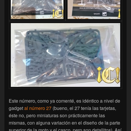
Este número, como ya comenté, es idéntico a nivel de
gadget
al número 27
(bueno, el 27 tenía las tarjetas,
éste no, pero miniaturas son prácticamente las
mismas, con alguna variación en el diseño de la parte
superior de la moto y el casco, pero son detallitos). Así