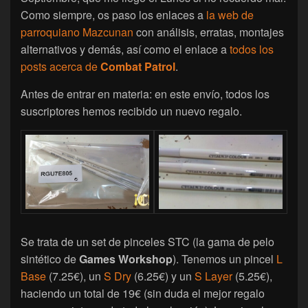
Como siempre, os paso los enlaces a
la web de
parroquiano Mazcunan
con análisis, erratas, montajes
alternativos y demás, así como el enlace a
todos los
posts acerca de
Combat Patrol
.
Antes de entrar en materia: en este envío, todos los
suscriptores hemos recibido un nuevo regalo.
Se trata de un set de pinceles STC (la gama de pelo
sintético de
Games Workshop
). Tenemos un pincel
L
Base
(7.25€), un
S Dry
(6.25€) y un
S Layer
(5.25€),
haciendo un total de 19€ (sin duda el mejor regalo