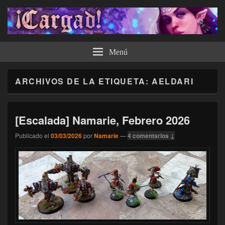
¡Cargad!
Menú
ARCHIVOS DE LA ETIQUETA:
AELDARI
[Escalada] Namarie, Febrero 2026
Publicado el
03/03/2026
por
Namarie
—
4 comentarios ↓