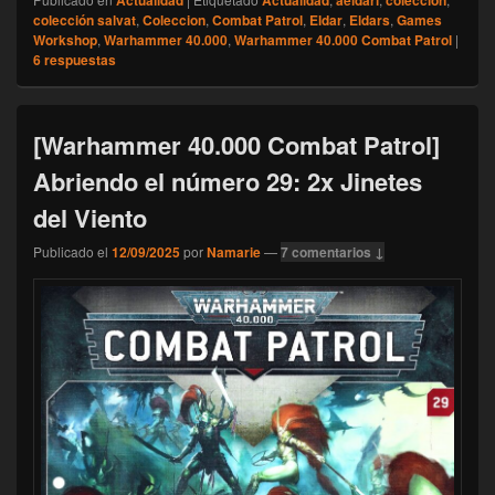
Actualidad
Actualidad
aeldari
colección
colección salvat
,
Coleccion
,
Combat Patrol
,
Eldar
,
Eldars
,
Games
Workshop
,
Warhammer 40.000
,
Warhammer 40.000 Combat Patrol
|
6
respuestas
[Warhammer 40.000 Combat Patrol]
Abriendo el número 29: 2x Jinetes
del Viento
Publicado el
12/09/2025
por
Namarie
—
7 comentarios ↓