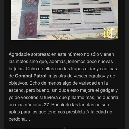
Agradable sorpresa: en este número no sólo vienen
las motos sino que, además, tenemos doce nuevas
tarjetas. Ocho de ellas con las tropas eldar y caóticas
de
Combat Patrol
, más otra de «escenografía» y de
objetivos. Echo de menos algo de variedad en la
esceno, pero bueno, sin duda esto mejora el gadget y
yo de vosotros si tuviera que pillarme más, no dudaría
en más números 27. Por cierto las tarjetas no son
aptas para los que tenemos presbicia :'( la edad no
perdona…