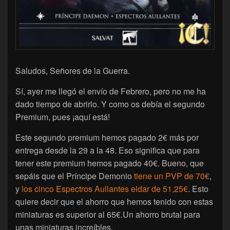
Saludos, Señores de la Guerra.
Sí, ayer me llegó el envío de Febrero, pero no me ha
dado tiempo de abrirlo. Y como os debía el segundo
Premium, pues ¡aquí está!
Este segundo premium hemos pagado 2€ más por
entrega desde la 29 a la 48. Eso significa que para
tener este premium hemos pagado 40€. Bueno, que
sepáis que el Príncipe Demonio
tiene un PVP de 70€
,
y
los cinco Espectros Aullantes eldar de 51,25€
. Esto
quiere decir que el ahorro que hemos tenido con estas
miniaturas es superior al 65€.Un ahorro brutal para
unas miniaturas increíbles.