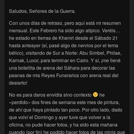
Saludos, Señores de la Guerra.
Con unos días de retraso, pero aquí está mi resumen
mensual. Este Febrero ha sido algo atípico. Veréis…
he estado en tierras de Khemri desde el Sábado 21
hasta anteayer (sí, pasé algo de nervios por el tema
bélico), visitando de Sur a Norte: Abu Simbel, Philae,
Karnak, Luxor, para terminar en Cairo. Y sí, ¡me llené
una botellita de arena del Sáhara para decorar las
peanas de mis Reyes Funerarios con arena real del
desierto!
No es para daros envidia sino contexto
he
«perdido» dos fines de semana este mes de pintura,
de ahí que haya pintado tan poco. Por otro lado, dado
que volví el Domingo y ayer tuve que volver a la
oficina, no pude hacer fotos, y ha sido esta mañana
cuando (por fin) he podido hacer fotos de las minis que