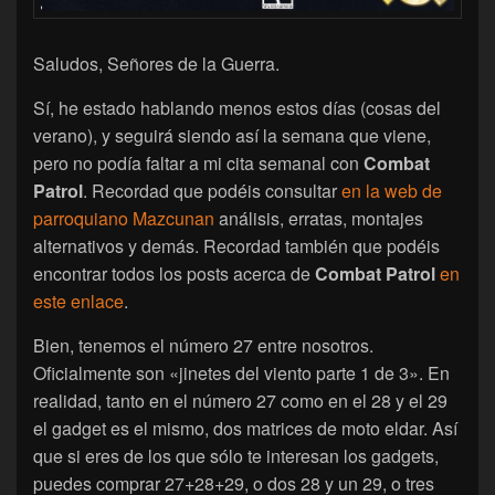
Saludos, Señores de la Guerra.
Sí, he estado hablando menos estos días (cosas del
verano), y seguirá siendo así la semana que viene,
pero no podía faltar a mi cita semanal con
Combat
Patrol
. Recordad que podéis consultar
en la web de
parroquiano Mazcunan
análisis, erratas, montajes
alternativos y demás. Recordad también que podéis
encontrar todos los posts acerca de
Combat Patrol
en
este enlace
.
Bien, tenemos el número 27 entre nosotros.
Oficialmente son «jinetes del viento parte 1 de 3». En
realidad, tanto en el número 27 como en el 28 y el 29
el gadget es el mismo, dos matrices de moto eldar. Así
que si eres de los que sólo te interesan los gadgets,
puedes comprar 27+28+29, o dos 28 y un 29, o tres