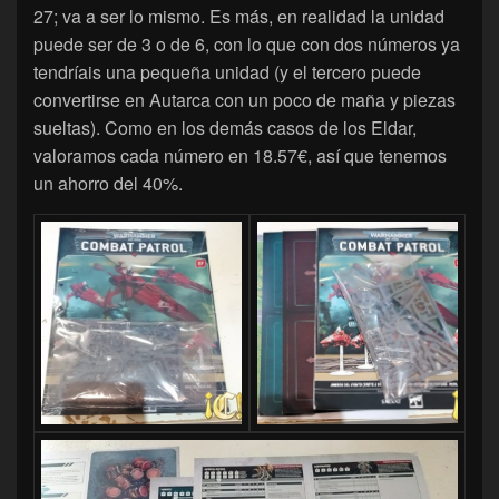
27; va a ser lo mismo. Es más, en realidad la unidad
puede ser de 3 o de 6, con lo que con dos números ya
tendríais una pequeña unidad (y el tercero puede
convertirse en Autarca con un poco de maña y piezas
sueltas). Como en los demás casos de los Eldar,
valoramos cada número en 18.57€, así que tenemos
un ahorro del 40%.