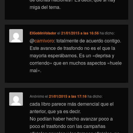
miga del tema.
ElGoblinVolador
el
21/01/2015 a las 16:56
ha dicho:
@
carnivoro
: totalmente de acuerdo contigo.
Este avance de trasfondo no es el que la
mayoria esperábamos. Es un «deprisa y
corriendo» que en muchos aspectos «huele
mal».
Anónimo
el
21/01/2015 a las 17:16
ha dicho:
cada libro parece más demencial que el
anterior, que ya es decir.
No podían haber hecho avanzar poco a
poco el trasfondo con las campañas