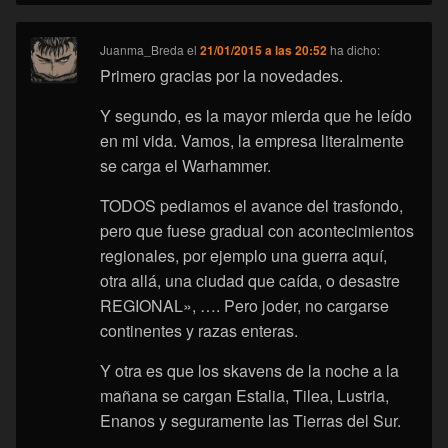
Juanma_Breda
el
21/01/2015 a las 20:52
ha dicho:
Primero gracias por la novedades.
Y segundo, es la mayor mierda que he leído
en mi vida. Vamos, la empresa literalmente
se carga el Warhammer.
TODOS pediamos el avance del trasfondo,
pero que fuese gradual con acontecimientos
regionales, por ejemplo una guerra aquí,
otra allá, una ciudad que caída, o desastre
REGIONAL», …. Pero joder, no cargarse
continentes y razas enteras.
Y otra es que los skavens de la noche a la
mañana se cargan Estalia, Tilea, Lustria,
Enanos y seguramente las Tierras del Sur.