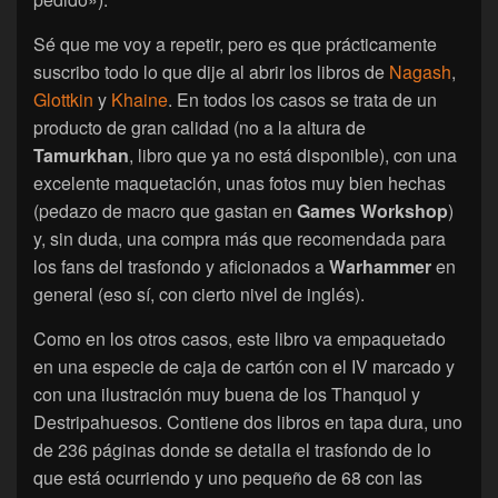
Sé que me voy a repetir, pero es que prácticamente
suscribo todo lo que dije al abrir los libros de
Nagash
,
Glottkin
y
Khaine
. En todos los casos se trata de un
producto de gran calidad (no a la altura de
Tamurkhan
, libro que ya no está disponible), con una
excelente maquetación, unas fotos muy bien hechas
(pedazo de macro que gastan en
Games Workshop
)
y, sin duda, una compra más que recomendada para
los fans del trasfondo y aficionados a
Warhammer
en
general (eso sí, con cierto nivel de inglés).
Como en los otros casos, este libro va empaquetado
en una especie de caja de cartón con el IV marcado y
con una ilustración muy buena de los Thanquol y
Destripahuesos. Contiene dos libros en tapa dura, uno
de 236 páginas donde se detalla el trasfondo de lo
que está ocurriendo y uno pequeño de 68 con las