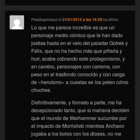
Pasabaporaqui
el
21/01/2015 a las 19:29
ha dicho:
Lo que me parece increíble es que un
personaje medio cómico que le han dado
jostias hasta en el velo del paladar Gotrek y
Félix, que no ha hecho más que pifiarla y
huir, acabe cobrando este protagonismo, y
en cambio, personajes con carisma, con
peso en el trasfondo conocido y con carga
de «heroísmo» a cuestas se los peten cómo
chuches.
Definitivamente, y formato a parte, me ha
decepcionado tanto, que si mañana deciden
que el mundo de Warhammer sucumbe por
el impacto de Morrislieb mientras Archaon
jugaba a los bolos con los dioses, no me