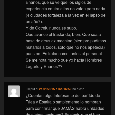
Enanos, que se ve que los siglos de
experiencia contra ellos no valen para nada
(4 ciudades fortaleza a la vez en el lapso de
un año?).
Y de Gotrek, nunca se supo.
Que avance el trasfondo, bien. Que sea a
base de deus ex machina (siempre pudimos
matarlos a todos, solo que no nos apetecía)
pues no. Es tratar como tontos al personal.
Se me nota mucho que yo hacía Hombres
Lagarto y Enanos??
Lilliput
el
21/01/2015 a las 16:50
ha dicho:
¿Cuentan algo interesante del barrido de
Tilea y Estalia o simplemente lo nombran
para confirmar que JAMÁS habrá unidades
de dichas naciones? Es decir, que si hay