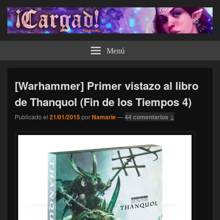
¡Cargad!
Menú
[Warhammer] Primer vistazo al libro
de Thanquol (Fin de los Tiempos 4)
Publicado el
21/01/2015
por
Namarie
—
44 comentarios ↓