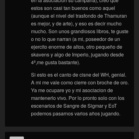
en la asociacion su campaña), creo que
estos son casi tan buenos como aquel
(aunque el nivel del trasfondo de Thamuran
es mejor, y de arte), y eso es decir mucho
mucho. Son unos grandiosos libros, te guste
o no lo que narran (a mi, poseedor de un
ejercito enorme de altos, otro pequeño de
skavens y algo de Imperio, jugando desde
4ª,me gusta bastante).
Si esto es el canto de cisne del WH, genial.
A mi me vale como cierre con broche de oro.
Ya me ocupare yo y mi asociacion de
mantenerlo vivo. Por lo pronto solo con los
escenarios de Sangre de Sigmar y EoT
podemos pasarnos varios años jugando.