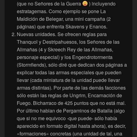
(que no Señores de la Guerra
) incluyendo
estratagemas. Como ejemplo se pone La
Maldición de Belegar, una mini campaña (2
páginas) que enfrenta Skavens y Enanos.
Nuevas unidades. Se ofrecen reglas para
Thanquol y Destripahuesos, los Señores de las
Alimañas (4 y Skreech Rey de las Alimañas,
personaje especial) y los Engendrotormenta
(Stormfiends), sólo diré que dedican dos páginas a
explicar todas las armas especiales que pueden
llevar (cada miniatura de la unidad puede llevar
armas distintas). Por parte de las demás facciones
sólo están las reglas de Ungrim, Encarnación de
Fuego. Bicharraco de 425 puntos que no está mal.
Por último hablan de Pergaminos de Batalla (algo
que si no me equivoco -que puede- sólo había
aparecido en formato digital hasta ahora), es decir,
«formaciones» concretas (una unidad de tal, una