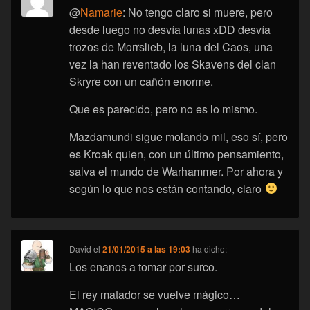
@
Namarie
: No tengo claro si muere, pero
desde luego no desvía lunas xDD desvía
trozos de Morrslieb, la luna del Caos, una
vez la han reventado los Skavens del clan
Skryre con un cañón enorme.
Que es parecido, pero no es lo mismo.
Mazdamundi sigue molando mil, eso sí, pero
es Kroak quien, con un último pensamiento,
salva el mundo de Warhammer. Por ahora y
según lo que nos están contando, claro
David
el
21/01/2015 a las 19:03
ha dicho:
Los enanos a tomar por surco.
El rey matador se vuelve mágico…