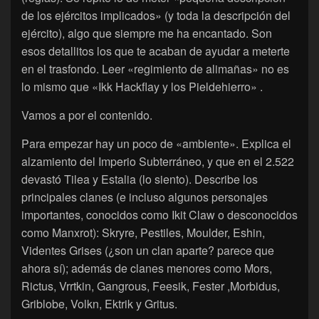
de los ejércitos implicados» (y toda la descripción del
ejército), algo que siempre me ha encantado. Son
esos detallitos los que te acaban de ayudar a meterte
en el trasfondo. Leer «regimiento de alimañas» no es
lo mismo que «Ikk Hackflay y los Pieldehierro» .
Vamos a por el contenido.
Para empezar hay un poco de «ambiente». Explica el
alzamiento del Imperio Subterráneo, y que en el 2.522
devastó Tilea y Estalia (lo siento). Describe los
principales clanes (e incluso algunos personajes
importantes, conocidos como Ikit Claw o desconocidos
como Manxrot): Skryre, Pestiles, Moulder, Eshin,
Videntes Grises (¿son un clan aparte? parece que
ahora sí); además de clanes menores como Mors,
Rictus, Vrrtkin, Gangrous, Feesik, Fester ,Morbidus,
Griblobe, Volkn, Ektrik y Gritus.