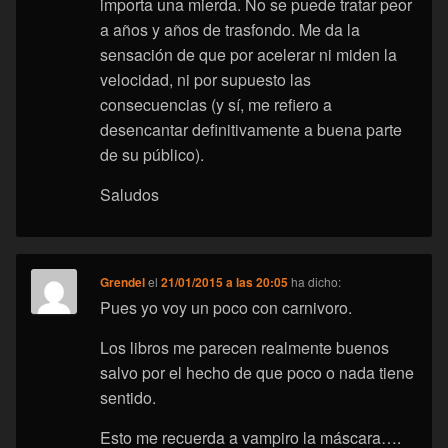
importa una mierda. No se puede tratar peor
a años y años de trasfondo. Me da la
sensación de que por acelerar ni miden la
velocidad, ni por supuesto las
consecuencias (y sí, me refiero a
desencantar definitivamente a buena parte
de su público).
Saludos
Grendel
el
21/01/2015 a las 20:05
ha dicho:
Pues yo voy un poco con carnivoro.
Los libros me parecen realmente buenos
salvo por el hecho de que poco o nada tiene
sentido.
Esto me recuerda a vampiro la máscara….