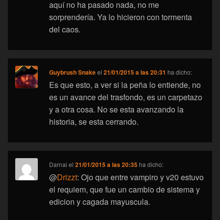
aquí no ha pasado nada, no me
sorprendería. Ya lo hicieron con tormenta
del caos.
Guybrush Snake
el
21/01/2015 a las 20:31
ha dicho:
Es que esto, a ver si la peña lo entiende, no
es un avance del trasfondo, es un carpetazo
y a otra cosa. No se esta avanzando la
historia, se esta cerrando.
Darnai
el
21/01/2015 a las 20:35
ha dicho:
@
Drizzt
: Ojo que entre vampiro y v20 estuvo
el requiem, que fue un cambio de sistema y
edicion y cagada mayuscula.