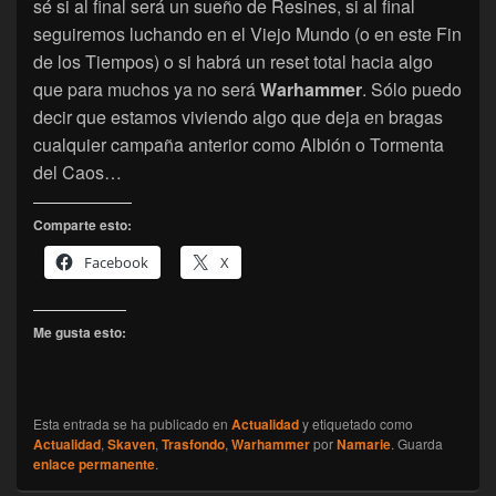
sé si al final será un sueño de Resines, si al final
seguiremos luchando en el Viejo Mundo (o en este Fin
de los Tiempos) o si habrá un reset total hacia algo
que para muchos ya no será
Warhammer
. Sólo puedo
decir que estamos viviendo algo que deja en bragas
cualquier campaña anterior como Albión o Tormenta
del Caos…
Comparte esto:
Facebook
X
Me gusta esto:
Esta entrada se ha publicado en
Actualidad
y etiquetado como
Actualidad
,
Skaven
,
Trasfondo
,
Warhammer
por
Namarie
. Guarda
enlace permanente
.