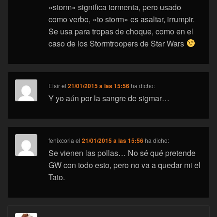
«storm» significa tormenta, pero usado
como verbo, «to storm» es asaltar, irrumpir.
Se usa para tropas de choque, como en el
caso de los Stormtroopers de Star Wars
Elsir
el
21/01/2015 a las 15:56
ha dicho:
Y yo aún por la sangre de sigmar…
fenixcoria
el
21/01/2015 a las 15:56
ha dicho:
Se vienen las pollas… No sé qué pretende
GW con todo esto, pero no va a quedar mi el
Tato.