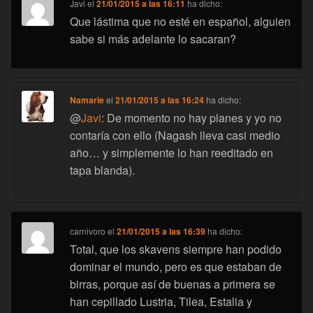
Javi
el
21/01/2015 a las 16:11
ha dicho:
Que lástima que no esté en español, alguien
sabe si más adelante lo sacaran?
Namarie
el
21/01/2015 a las 16:24
ha dicho:
@
Javi
: De momento no hay planes y yo no
contaría con ello (Nagash lleva casi medio
año… y simplemente lo han reeditado en
tapa blanda).
carnivoro
el
21/01/2015 a las 16:39
ha dicho:
Total, que los skavens siempre han podido
dominar el mundo, pero es que estaban de
birras, porque así de buenas a primera se
han cepillado Lustria, Tilea, Estalia y