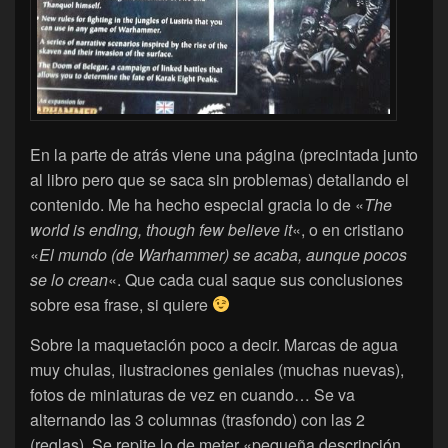
En la parte de atrás viene una página (precintada junto
al libro pero que se saca sin problemas) detallando el
contenido. Me ha hecho especial gracia lo de «
The
world is ending, though few believe it
«, o en cristiano
«
El mundo (de Warhammer) se acaba, aunque pocos
se lo crean
«. Que cada cual saque sus conclusiones
sobre esa frase, si quiere
Sobre la maquetación poco a decir. Marcas de agua
muy chulas, ilustraciones geniales (muchas nuevas),
fotos de miniaturas de vez en cuando… Se va
alternando las 3 columnas (trasfondo) con las 2
(reglas). Se repite lo de meter «pequeña descripción