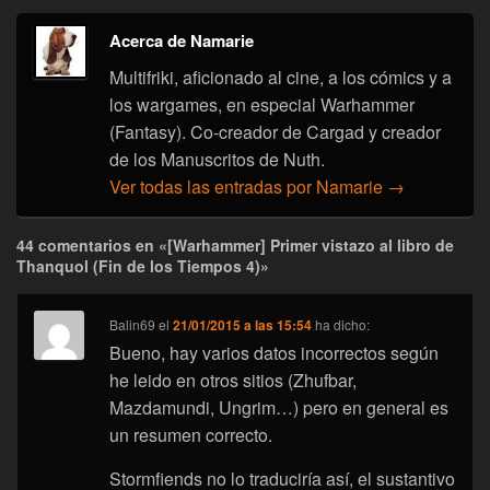
Acerca de Namarie
Multifriki, aficionado al cine, a los cómics y a
los wargames, en especial Warhammer
(Fantasy). Co-creador de Cargad y creador
de los Manuscritos de Nuth.
Ver todas las entradas por Namarie
→
44 comentarios en «[Warhammer] Primer vistazo al libro de
Thanquol (Fin de los Tiempos 4)»
Balin69
el
21/01/2015 a las 15:54
ha dicho:
Bueno, hay varios datos incorrectos según
he leido en otros sitios (Zhufbar,
Mazdamundi, Ungrim…) pero en general es
un resumen correcto.
Stormfiends no lo traduciría así, el sustantivo