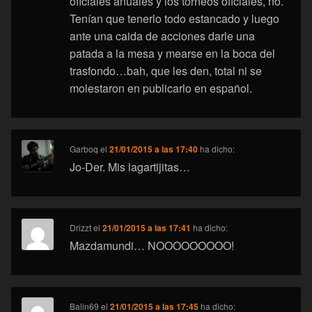
oficiales anuales y los torneos oficiales, no.
Tenían que tenerlo todo estancado y luego
ante una caida de acciones darle una
patada a la mesa y mearse en la boca del
trasfondo…bah, que les den, total ni se
molestaron en publicarlo en español.
Garboq
el
21/01/2015 a las 17:40
ha dicho:
Jo-Der. Mis lagartijitas…
Drizzt
el
21/01/2015 a las 17:41
ha dicho:
Mazdamundi… NOOOOOOOOO!
Balin69
el
21/01/2015 a las 17:45
ha dicho: