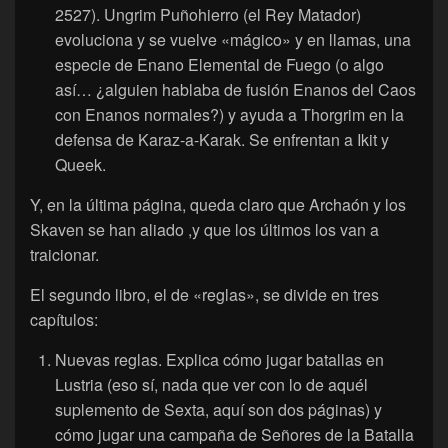
2527). Ungrim Puñohierro (el Rey Matador)
evoluciona y se vuelve «mágico» y en llamas, una
especie de Enano Elemental de Fuego (o algo
así… ¿alguien hablaba de fusión Enanos del Caos
con Enanos normales?) y ayuda a Thorgrim en la
defensa de Karaz-a-Karak. Se enfrentan a Ikit y
Queek.
Y, en la última página, queda claro que Archaón y los
Skaven se han aliado ,y que los últimos los van a
traicionar.
El segundo libro, el de «reglas», se divide en tres
capítulos:
Nuevas reglas. Explica cómo jugar batallas en
Lustria (eso sí, nada que ver con lo de aquél
suplemento de Sexta, aquí son dos páginas) y
cómo jugar una campaña de Señores de la Batalla