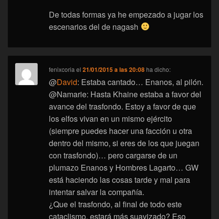
De todas formas ya he empezado a jugar los
escenarios del de nagash
fenixcoria
el
21/01/2015 a las 20:08
ha dicho:
@
David
: Estaba cantado… Enanos, al pilón.
@Namarie: Hasta Khaine estaba a favor del
avance del trasfondo. Estoy a favor de que
los elfos vivan en un mismo ejército
(siempre puedes hacer una facción u otra
dentro del mismo, si eres de los que juegan
con trasfondo)… pero cargarse de un
plumazo Enanos y Hombres Lagarto… GW
está haciendo las cosas tarde y mal para
intentar salvar la compañía.
¿Que el trasfondo, al final de todo este
cataclismo, estará más suavizado? Eso