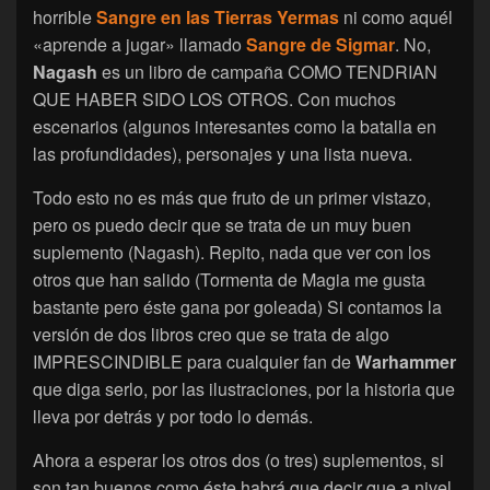
horrible
Sangre en las Tierras Yermas
ni como aquél
«aprende a jugar» llamado
Sangre de Sigmar
. No,
Nagash
es un libro de campaña COMO TENDRIAN
QUE HABER SIDO LOS OTROS. Con muchos
escenarios (algunos interesantes como la batalla en
las profundidades), personajes y una lista nueva.
Todo esto no es más que fruto de un primer vistazo,
pero os puedo decir que se trata de un muy buen
suplemento (Nagash). Repito, nada que ver con los
otros que han salido (Tormenta de Magia me gusta
bastante pero éste gana por goleada) Si contamos la
versión de dos libros creo que se trata de algo
IMPRESCINDIBLE para cualquier fan de
Warhammer
que diga serlo, por las ilustraciones, por la historia que
lleva por detrás y por todo lo demás.
Ahora a esperar los otros dos (o tres) suplementos, si
son tan buenos como éste habrá que decir que a nivel