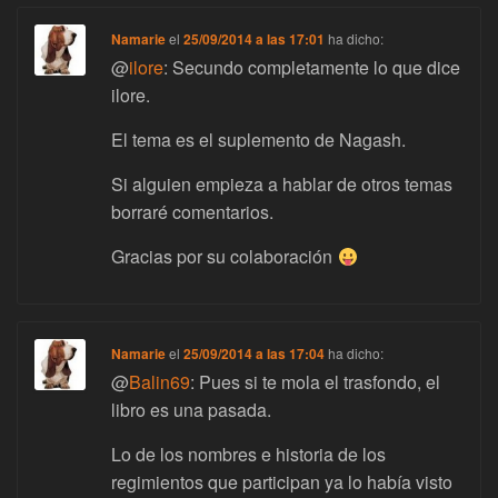
Namarie
el
25/09/2014 a las 17:01
ha dicho:
@
ilore
: Secundo completamente lo que dice
ilore.
El tema es el suplemento de Nagash.
Si alguien empieza a hablar de otros temas
borraré comentarios.
Gracias por su colaboración
Namarie
el
25/09/2014 a las 17:04
ha dicho:
@
Balin69
: Pues si te mola el trasfondo, el
libro es una pasada.
Lo de los nombres e historia de los
regimientos que participan ya lo había visto