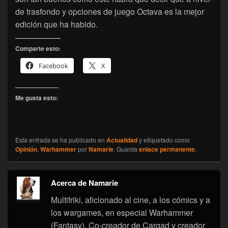
de trasfondo y opciones de juego Octava es la mejor
edición que ha habido.
Comparte esto:
Facebook
X
Me gusta esto:
Esta entrada se ha publicado en
Actualidad
y etiquetado como
Opinión
,
Warhammer
por
Namarie
. Guarda
enlace permanente
.
Acerca de Namarie
Multifriki, aficionado al cine, a los cómics y a
los wargames, en especial Warhammer
(Fantasy). Co-creador de Cargad y creador