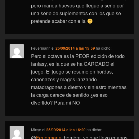
pero manda huevos que llegue a serlo por
una serie de suplementos con los que se
pretende acabar con ella
Feuermann
el
25/09/2014 a las 15:59
ha dicho:
Pero si octava es la PEOR edición de todo
fantasy, es la que se ha CARGADO el
juego. El juego se resume en hordas,
cañonazos y magos lanzando
matadragones a diestro y siniestro mientras
la carga carece de sentido ¿es eso
divertido? Para mí NO
Minyo
el
25/09/2014 a las 16:20
ha dicho:
@
Feuermann
: hombre, yo que llevo enanos,