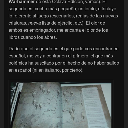
Warhammer
de esta Octava Edición, vamos). El
segundo es mucho más pequeño, un tercio, e incluye
lo referente al juego (escenarios, reglas de las nuevas
criaturas,
nueva
lista de ejército, etc.). El olor de
ambos es embriagador, me encanta el olor de los
libros cuando los abres.
Dado que el segundo es el que podemos encontrar en
español, me voy a centrar en el primero, el que más
polémica ha suscitado por el hecho de no haber salido
en español (ni en italiano, por cierto).