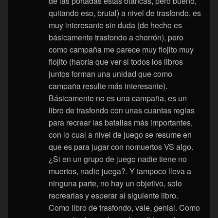
de las portadas estas blancas, pero bueno,
quitando eso, brutal) a nivel de trasfondo, es
muy interesante sin duda (de hecho es
básicamente trasfondo a chorrón), pero
como campaña me parece muy flojito muy
flojito (habría que ver si todos los libros
juntos forman una unidad que como
campaña resulte más interesante).
Básicamente no es una campaña, es un
libro de trasfondo con unas cuantas reglas
para recrear las batallas más importantes,
con lo cual a nivel de juego se resume en
que es para jugar con nomuertos VS algo.
¿Si en un grupo de juego nadie tiene no
muertos, nadie juega?. Y tampoco lleva a
ninguna parte, no hay un objetivo, solo
recrearlas y esperar al siguiente libro.
Como libro de trasfondo, vale, genial. Como