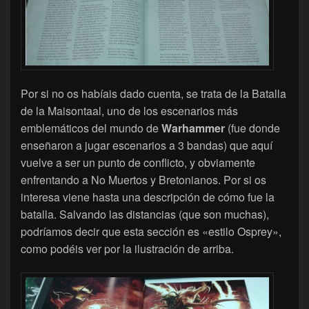
Por si no os habíais dado cuenta, se trata de la Batalla
de la Maisontaal, uno de los escenarios más
emblemáticos del mundo de
Warhammer
(fue donde
enseñaron a jugar escenarios a 3 bandas) que aquí
vuelve a ser un punto de conflicto, y obviamente
enfrentando a No Muertos y Bretonianos. Por si os
interesa viene hasta una descripción de cómo fue la
batalla. Salvando las distancias (que son muchas),
podríamos decir que esta sección es «estilo Osprey»,
como podéis ver por la ilustración de arriba.