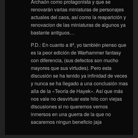
Archaón como protagonista y que se
renovarán varias miniaturas de personajes
actuales del caos, así como la reaparición y
renovacion de las miniaturas de algunos ya
bastante antiguos…
P.D.: En cuanto a 8ª, yo también pienso que
es la peor edición de Warhammer fantasy
con diferencia, (sus defectos son mucho
mayores que sus virtudes). Pero esta
discusión se ha tenido ya infinidad de veces
y nunca se ha llegado a una conclusión mas
alla de la «Teoría de Hayek». Así que más
nos vale no desvirtuar este hilo con viejas
discusiones si no queremos vernos
inmersos en una guerra de la que no
sacaremos ningun beneficio jaja