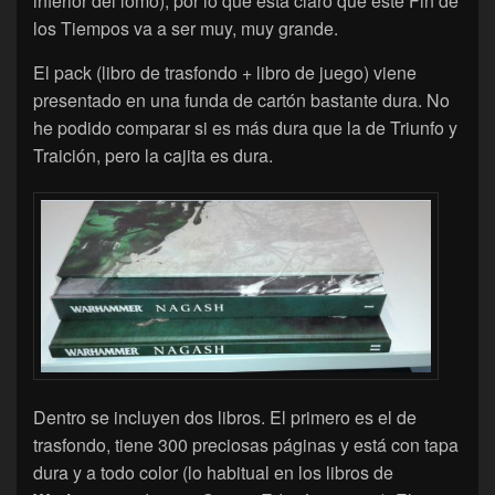
inferior del lomo), por lo que está claro que este Fin de
los Tiempos va a ser muy, muy grande.
El pack (libro de trasfondo + libro de juego) viene
presentado en una funda de cartón bastante dura. No
he podido comparar si es más dura que la de Triunfo y
Traición, pero la cajita es dura.
Dentro se incluyen dos libros. El primero es el de
trasfondo, tiene 300 preciosas páginas y está con tapa
dura y a todo color (lo habitual en los libros de