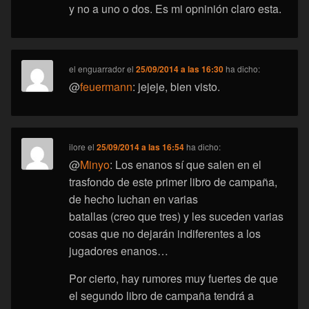
y no a uno o dos. Es mi opninión claro esta.
el enguarrador
el
25/09/2014 a las 16:30
ha dicho:
@
feuermann
: jejeje, bien visto.
ilore
el
25/09/2014 a las 16:54
ha dicho:
@
Minyo
: Los enanos sí que salen en el
trasfondo de este primer libro de campaña,
de hecho luchan en varias
batallas (creo que tres) y les suceden varias
cosas que no dejarán indiferentes a los
jugadores enanos…
Por cierto, hay rumores muy fuertes de que
el segundo libro de campaña tendrá a