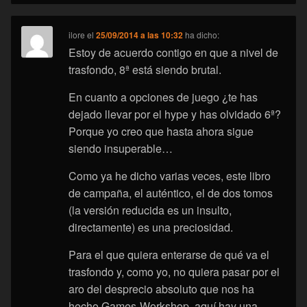
ilore
el
25/09/2014 a las 10:32
ha dicho:
Estoy de acuerdo contigo en que a nivel de
trasfondo, 8ª está siendo brutal.
En cuanto a opciones de juego ¿te has
dejado llevar por el hype y has olvidado 6ª?
Porque yo creo que hasta ahora sigue
siendo insuperable…
Como ya he dicho varias veces, este libro
de campaña, el auténtico, el de dos tomos
(la versión reducida es un insulto,
directamente) es una preciosidad.
Para el que quiera enterarse de qué va el
trasfondo y, como yo, no quiera pasar por el
aro del desprecio absoluto que nos ha
hecho Games-Workshop, aquí hay una