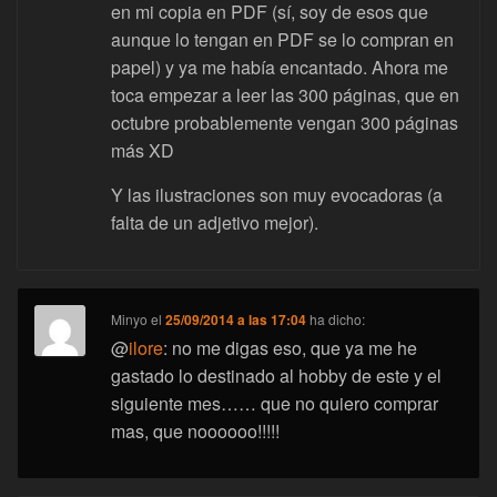
en mi copia en PDF (sí, soy de esos que
aunque lo tengan en PDF se lo compran en
papel) y ya me había encantado. Ahora me
toca empezar a leer las 300 páginas, que en
octubre probablemente vengan 300 páginas
más XD
Y las ilustraciones son muy evocadoras (a
falta de un adjetivo mejor).
Minyo
el
25/09/2014 a las 17:04
ha dicho:
@
ilore
: no me digas eso, que ya me he
gastado lo destinado al hobby de este y el
siguiente mes…… que no quiero comprar
mas, que noooooo!!!!!