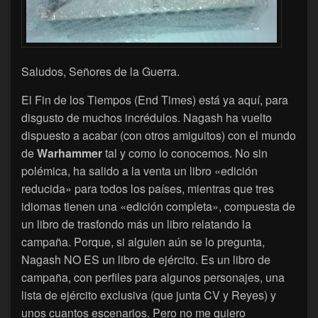
Saludos, Señores de la Guerra.
El Fin de los Tiempos (End Times) está ya aquí, para
disgusto de muchos incrédulos. Nagash ha vuelto
dispuesto a acabar (con otros amiguitos) con el mundo
de
Warhammer
tal y como lo conocemos. No sin
polémica, ha salido a la venta un libro «edición
reducida» para todos los países, mientras que tres
idiomas tienen una «edición completa», compuesta de
un libro de trasfondo más un libro relatando la
campaña. Porque, si alguien aún se lo pregunta,
Nagash NO ES un libro de ejército. Es un libro de
campaña, con perfiles para algunos personajes, una
lista de ejército exclusiva (que junta CV y Reyes) y
unos cuantos escenarios. Pero no me quiero