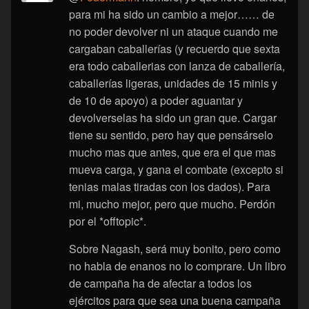
para mi ha sido un cambio a mejor…… de
no poder devolver ni un ataque cuando me
cargaban caballerías (y recuerdo que sexta
era todo caballerias con lanza de caballería,
caballerías ligeras, unidades de 15 minis y
de 10 de apoyo) a poder aguantar y
devolverselas ha sido un gran que. Cargar
tiene su sentido, pero hay que pensárselo
mucho mas que antes, que era el que mas
mueva carga, y gana el combate (excepto si
tenias malas tiradas con los dados). Para
mi, mucho mejor, pero que mucho. Perdón
por el *offtopic*.
Sobre Nagash, será muy bonito, pero como
no habla de enanos no lo comprare. Un libro
de campaña ha de afectar a todos los
ejércitos para que sea una buena campaña