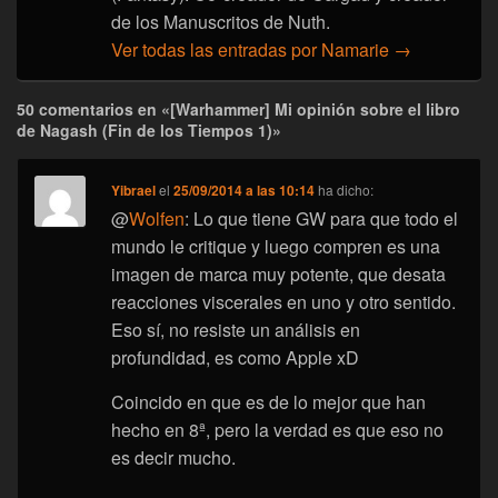
de los Manuscritos de Nuth.
Ver todas las entradas por Namarie
→
50 comentarios en «[Warhammer] Mi opinión sobre el libro
de Nagash (Fin de los Tiempos 1)»
Yibrael
el
25/09/2014 a las 10:14
ha dicho:
@
Wolfen
: Lo que tiene GW para que todo el
mundo le critique y luego compren es una
imagen de marca muy potente, que desata
reacciones viscerales en uno y otro sentido.
Eso sí, no resiste un análisis en
profundidad, es como Apple xD
Coincido en que es de lo mejor que han
hecho en 8ª, pero la verdad es que eso no
es decir mucho.