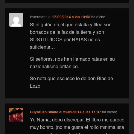
feuermann
el
25/09/2014 a las 10:58
ha dicho:
Si el guiño en el que estalia y tilea son
borrados de la faz de la tierra y son
SUSTITUIDOS por RATAS no es
suficiente…
Si señores, nos han llamado ratas en su
nazionalismo británico.
Se nota que escuece lo de don Blas de
Lezo
Guybrush Snake
el
25/09/2014 a las 11:37
ha dicho:
Yo Nama, debo discrepar. El libro me parece
muy bonito, (no me gusta el rollo minimalista