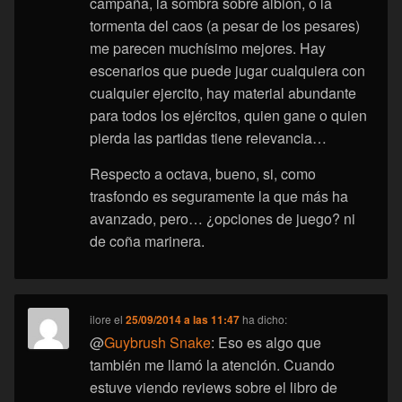
campaña, la sombra sobre albion, o la
tormenta del caos (a pesar de los pesares)
me parecen muchísimo mejores. Hay
escenarios que puede jugar cualquiera con
cualquier ejercito, hay material abundante
para todos los ejércitos, quien gane o quien
pierda las partidas tiene relevancia…
Respecto a octava, bueno, si, como
trasfondo es seguramente la que más ha
avanzado, pero… ¿opciones de juego? ni
de coña marinera.
ilore
el
25/09/2014 a las 11:47
ha dicho:
@
Guybrush Snake
: Eso es algo que
también me llamó la atención. Cuando
estuve viendo reviews sobre el libro de