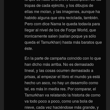
tropas de cada ejército, y los dibujos de
ellas me molan, y las imagenes, aunque ha
habido alguna que otra reciclada, también.
Pero com dice Nama le queda todavía para
llegar al nivel de los de Forge World, que
ironicamente salen (salían poque ya sólo
queda el Tamurkhan) hasta más baratos que
éste.
En la parte de campaña coincido con lo que
han dicho más arriba. No es demasiado
lineal, y las cosas ocurren demasiado a
prisas, al empezar el libro el mundo ya está
hecho un asco, no hay un desarrollo como
tal, es más in media res. Por comparar, el
Tamurkhan va relatando la historia de como
va todo poco a poco, como una bola de
nieve, cada vez haciéndose más grande, y