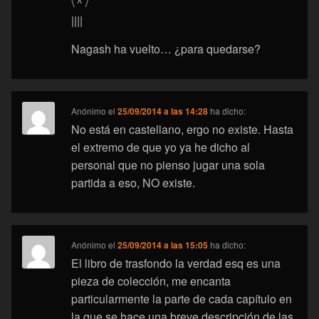
\ ^ /
||||
Nagash ha vuelto… ¿para quedarse?
Anónimo
el
25/09/2014 a las 14:28
ha dicho:
No está en castellano, ergo no existe. Hasta
el extremo de que yo ya he dicho al
personal que no pienso jugar una sola
partida a eso, NO existe.
Anónimo
el
25/09/2014 a las 15:05
ha dicho:
El libro de trasfondo la verdad esq es una
pieza de colección, me encanta
particularmente la parte de cada capítulo en
la que se hace una breve descripción de las