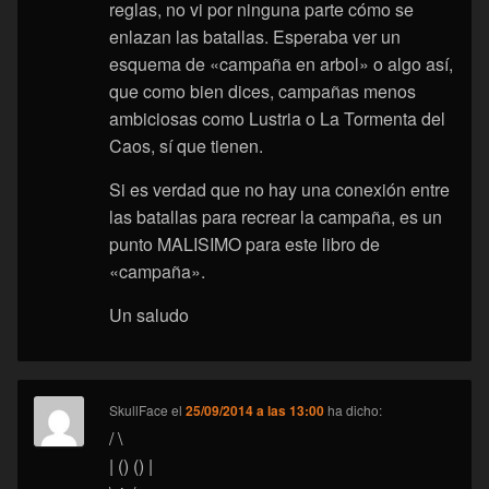
reglas, no vi por ninguna parte cómo se
enlazan las batallas. Esperaba ver un
esquema de «campaña en arbol» o algo así,
que como bien dices, campañas menos
ambiciosas como Lustria o La Tormenta del
Caos, sí que tienen.
Si es verdad que no hay una conexión entre
las batallas para recrear la campaña, es un
punto MALISIMO para este libro de
«campaña».
Un saludo
SkullFace
el
25/09/2014 a las 13:00
ha dicho:
/ \
| () () |