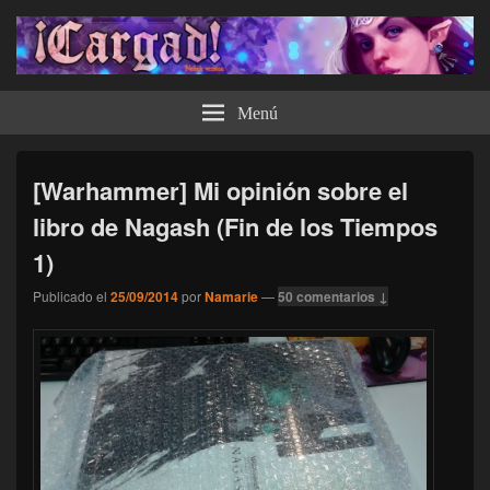
¡Cargad!
Menú
[Warhammer] Mi opinión sobre el
libro de Nagash (Fin de los Tiempos
1)
Publicado el
25/09/2014
por
Namarie
—
50 comentarios ↓