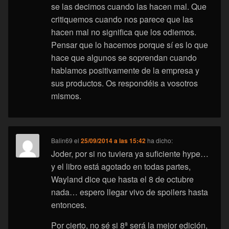
se las decimos cuando las hacen mal. Que
critiquemos cuando nos parece que las
hacen mal no significa que los odiemos.
Pensar que lo hacemos porque sí es lo que
hace que algunos se soprendan cuando
hablamos positivamente de la empresa y
sus productos. Os respondéis a vosotros
mismos.
Balin69
el
25/09/2014 a las 15:42
ha dicho:
Joder, por si no tuviera ya suficiente hype…
y el libro está agotado en todas partes,
Wayland dice que hasta el 8 de octubre
nada… espero llegar vivo de spoilers hasta
entonces.
Por cierto, no sé si 8ª será la mejor edición,