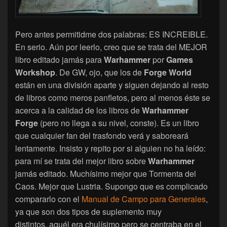
Pero antes permitidme dos palabras: ES INCREIBLE.
En serio. Aún por leerlo, creo que se trata del MEJOR
libro editado jamás para
Warhammer
por
Games
Workshop
. De GW, ojo, que los de
Forge World
están en una división aparte y siguen dejando al resto
de libros como meros panfletos, pero al menos éste se
acerca a la calidad de los libros de
Warhammer
Forge
(pero no llega a su nivel, conste). Es un libro
que cualquier fan del trasfondo verá y saboreará
lentamente. Insisto y repito por si alguien no ha leído:
para mí se trata del mejor libro sobre
Warhammer
jamás editado. Muchísimo mejor que Tormenta del
Caos. Mejor que Lustria. Supongo que es complicado
compararlo con el
Manual de Campo para Generales
,
ya que son dos tipos de suplemento muy
distintos, aquél era chulísimo pero se centraba en el