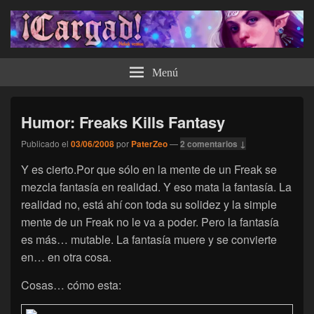
¡Cargad!
Menú
Humor: Freaks Kills Fantasy
Publicado el
03/06/2008
por
PaterZeo
—
2 comentarios ↓
Y es cierto.Por que sólo en la mente de un Freak se
mezcla fantasía en realidad. Y eso mata la fantasía. La
realidad no, está ahí con toda su solidez y la simple
mente de un Freak no le va a poder. Pero la fantasía
es más… mutable. La fantasía muere y se convierte
en… en otra cosa.
Cosas… cómo esta: