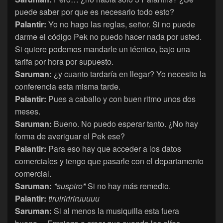
puede saber por que es necesario todo esto?
Palantir:
Yo no hago las reglas, señor. Si no puede
darme el código Pek no puedo hacer nada por usted.
Si quiere podemos mandarle un técnico, bajo una
tarifa por hora por supuesto.
Saruman:
¿y cuanto tardaría en llegar? Yo necesito la
conferencia esta misma tarde.
Palantir:
Pues a caballo y con buen ritmo unos dos
meses.
Saruman:
Bueno. No puedo esperar tanto. ¿No hay
forma de averiguar el Pek ese?
Palantir:
Para eso hay que acceder a los datos
comerciales y tengo que pasarle con el departamento
comercial.
Saruman:
*
suspiro
*
Si no hay más remedio.
Palantir:
tiruiriririruuuuu
Saruman:
Si al menos la musiquilla esta fuera