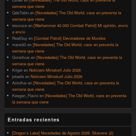
semana que viene
QdeTobin
en
[Novedades] The Old World, caos en preventa la
semana que viene
iescruce
en
[Warhammer 40.000 Combat Patrol] Mi opinión, envío
a envío
RealGuy
en
[Combat Patrol] Devoradores de Mundos
mans93
en
[Novedades] The Old World, caos en preventa la
semana que viene
Gonsilvus
en
[Novedades] The Old World, caos en preventa la
semana que viene
Kriger
en
Noticiero Miniaturil Julio 2026
jotaefe
en
Noticiero Miniaturil Julio 2026
Astolfus
en
[Novedades] The Old World, caos en preventa la
semana que viene
Keegan_Flavio
en
[Novedades] The Old World, caos en preventa
la semana que viene
Entradas recientes
[Dragon’s Lake] Novedades de Agosto 2026: Skavens (2)