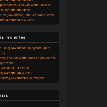
n
[Novedades] The Old World, caos en
a la semana que viene
os
en
[Novedades] The Old World, caos
enta la semana que viene
as recientes
’s Lake] Novedades de Agosto 2026:
 (2)
des] The Old World, caos en preventa la
que viene
o Miniaturil Julio 2026
a] Namarie, Julio 2026
 Patrol] Devoradores de Mundos
rías