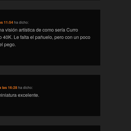
as 11:54
ha dicho:
a visión artística de como sería Curro
o 40K. Le falta el pañuelo, pero con un poco
el pego.
a las 16:28
ha dicho:
iniatura excelente.