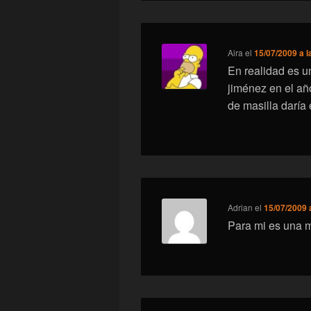
Aira
el
15/07/2009 a l
En realidad es un
jiménez en el añ
de masilla daría 
Adrian
el
15/07/2009 
Para mi es una m