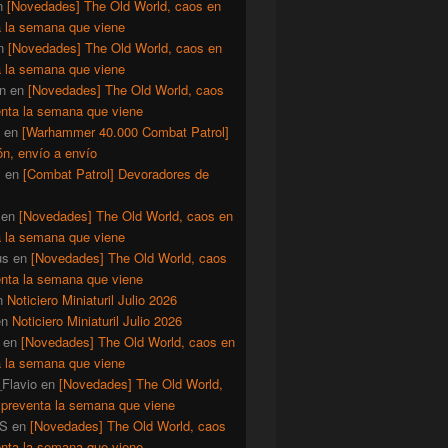
n
[Novedades] The Old World, caos en
a la semana que viene
n
[Novedades] The Old World, caos en
a la semana que viene
n
en
[Novedades] The Old World, caos
enta la semana que viene
en
[Warhammer 40.000 Combat Patrol]
ón, envío a envío
y
en
[Combat Patrol] Devoradores de
en
[Novedades] The Old World, caos en
a la semana que viene
us
en
[Novedades] The Old World, caos
enta la semana que viene
n
Noticiero Miniaturil Julio 2026
en
Noticiero Miniaturil Julio 2026
en
[Novedades] The Old World, caos en
a la semana que viene
Flavio
en
[Novedades] The Old World,
 preventa la semana que viene
S
en
[Novedades] The Old World, caos
enta la semana que viene