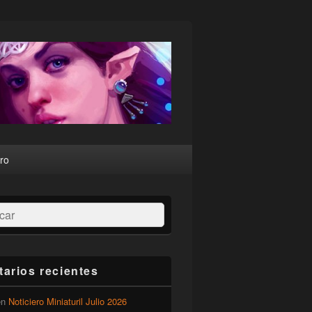
ro
ar
arios recientes
en
Noticiero Miniaturil Julio 2026