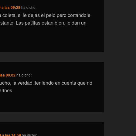
 a las 09:28
ha dicho:
 coleta, si le dejas el pelo pero cortandole
stante. Las patillas estan bien, le dan un
las 00:02
ha dicho:
cho, la verdad, teniendo en cuenta que no
arines
 a las 14:59
ha dicho: