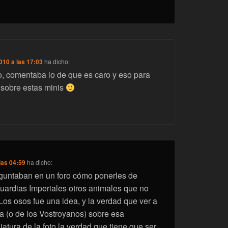
010 a las 17:03
ha dicho:
, comentaba lo de que es caro y eso para
 sobre estas minis
las 04:59
ha dicho:
guntaban en un foro cómo ponerles de
uardias Imperiales otros animales que no
Los osos fue una idea, y la verdad que ver a
la (o de los Vostroyanos) sobre esa
atura de la foto la verdad que tiene que ser