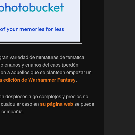
gran variedad de miniaturas de temática
odo enanos y enanos del caos (perdón,
bien a aquellos que se planteen empezar un
va edición de Warhammer Fantasy
.
con despieces algo complejos y precios no
 cualquier caso en
su página web
se puede
a compañía.