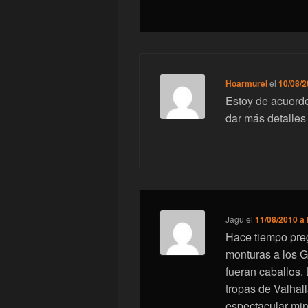
Hoarmurel
el
10/08/2
Estoy de acuerdo
dar más detalles
Jagu
el
11/08/2010 a 
Hace tiempo pre
monturas a los G
fueran caballos. 
tropas de Valhal
espectacular mini