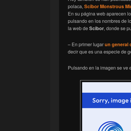
polaca,
Scibor Monstrous Min
En su página web aparecen los
pulsando en los nombres de los
la web de
Scibor
, donde se p
– En primer lugar
un general 
decir que es una especie de g
Pulsando en la imagen se ve e