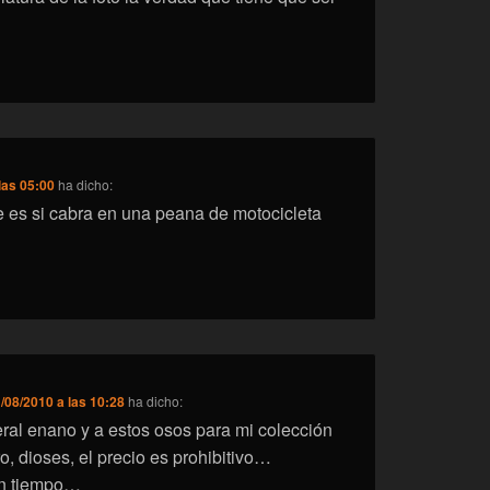
las 05:00
ha dicho:
se es si cabra en una peana de motocicleta
/08/2010 a las 10:28
ha dicho:
eral enano y a estos osos para mi colección
 dioses, el precio es prohibitivo…
n tiempo…