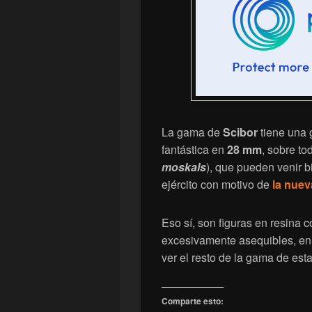
La gama de
Scibor
tiene una 
fantástica en
28 mm
, sobre t
moskals
), que pueden venir 
ejército con motivo de
la nue
Eso sí, son figuras en resina 
excesivamente asequibles, en
ver el resto de la gama de est
Comparte esto: