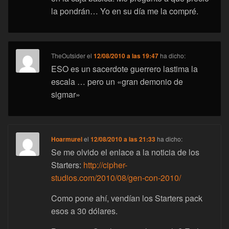
la pondrán… Yo en su día me la compré.
TheOutsider
el
12/08/2010 a las 19:47
ha dicho:
ESO es un sacerdote guerrero lastima la
escala … pero un «gran demonio de
sigmar»
Hoarmurel
el
12/08/2010 a las 21:33
ha dicho:
Se me olvido el enlace a la noticia de los
Starters:
http://cipher-
studios.com/2010/08/gen-con-2010/
Como pone ahí, vendían los Starters pack
esos a 30 dólares.