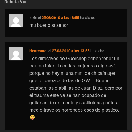
Nehek (V)»
toxin
el
25/08/2010 a las 18:55
ha dicho:
mu bueno,si señor
Hoarmurel
el
27/08/2010 a las 13:55
ha dicho:
Los directivos de Guorchop deben tener un
trauma infantil con las mujeres o algo así,
porque no hay ni una mini de chica/mujer
que lo parezca de las de GW… Bueno,
estaban las diablillas de Juan Diaz, pero por
el trauma este ya se han ocupado de
quitarlas de en medio y sustituirlas por los
medio-travelos horrendos esos de plástico.