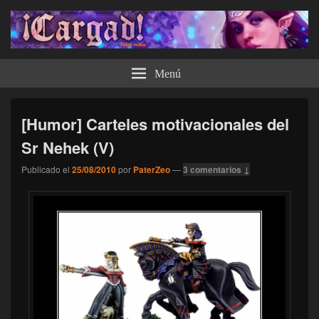
¡Cargad!
Menú
[Humor] Carteles motivacionales del
Sr Nehek (V)
Publicado el
25/08/2010
por
PaterZeo
—
3 comentarios ↓