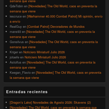
semana que viene
QdeTobin
en
[Novedades] The Old World, caos en preventa la
semana que viene
iescruce
en
[Warhammer 40.000 Combat Patrol] Mi opinión, envío
a envío
RealGuy
en
[Combat Patrol] Devoradores de Mundos
mans93
en
[Novedades] The Old World, caos en preventa la
semana que viene
Gonsilvus
en
[Novedades] The Old World, caos en preventa la
semana que viene
Kriger
en
Noticiero Miniaturil Julio 2026
jotaefe
en
Noticiero Miniaturil Julio 2026
Astolfus
en
[Novedades] The Old World, caos en preventa la
semana que viene
Keegan_Flavio
en
[Novedades] The Old World, caos en preventa
la semana que viene
Entradas recientes
[Dragon’s Lake] Novedades de Agosto 2026: Skavens (2)
[Novedades] The Old World, caos en preventa la semana que