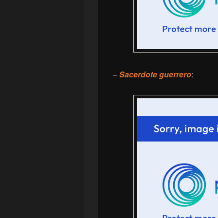
–
Sacerdote guerrero
: