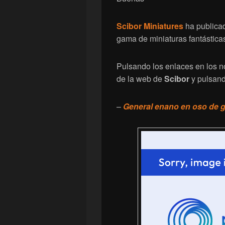
Scibor Miniatures
ha publicad
gama de miniaturas fantástic
Pulsando los enlaces en los n
de la web de
Scibor
y pulsand
–
General enano en oso de 