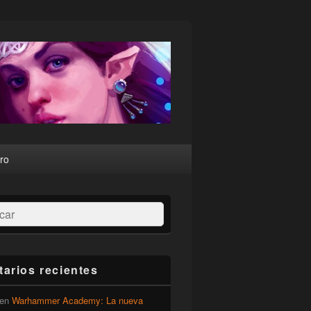
ro
ar
arios recientes
en
Warhammer Academy: La nueva