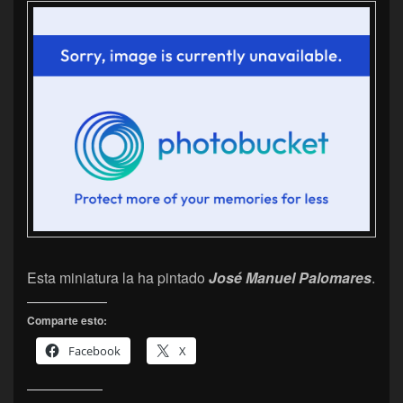
Esta miniatura la ha pintado
José Manuel Palomares
.
Comparte esto:
Facebook
X