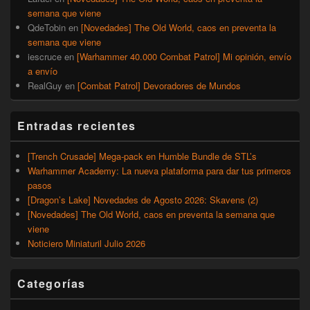
semana que viene
QdeTobin
en
[Novedades] The Old World, caos en preventa la
semana que viene
iescruce
en
[Warhammer 40.000 Combat Patrol] Mi opinión, envío
a envío
RealGuy
en
[Combat Patrol] Devoradores de Mundos
Entradas recientes
[Trench Crusade] Mega-pack en Humble Bundle de STL’s
Warhammer Academy: La nueva plataforma para dar tus primeros
pasos
[Dragon’s Lake] Novedades de Agosto 2026: Skavens (2)
[Novedades] The Old World, caos en preventa la semana que
viene
Noticiero Miniaturil Julio 2026
Categorías