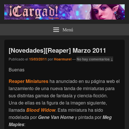
¡Cargad!
Menú
[Novedades][Reaper] Marzo 2011
Publicado el
15/03/2011
por
Hoarmurel
—
No hay comentarios ↓
Buenas
Reaper Miniatures
ha anunciado en su página web el
lanzamiento de una nueva tanda de miniaturas para
sus distintas gamas de fantasía y ciencia-ficción.
Una de ellas es la figura de la imagen siguiente,
llamada
Blood Widow
. Esta miniatura ha sido
modelada por
Gene Van Horne
y pintada por
Meg
Maples
: