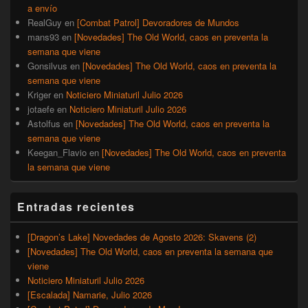
a envío
RealGuy
en
[Combat Patrol] Devoradores de Mundos
mans93
en
[Novedades] The Old World, caos en preventa la
semana que viene
Gonsilvus
en
[Novedades] The Old World, caos en preventa la
semana que viene
Kriger
en
Noticiero Miniaturil Julio 2026
jotaefe
en
Noticiero Miniaturil Julio 2026
Astolfus
en
[Novedades] The Old World, caos en preventa la
semana que viene
Keegan_Flavio
en
[Novedades] The Old World, caos en preventa
la semana que viene
Entradas recientes
[Dragon’s Lake] Novedades de Agosto 2026: Skavens (2)
[Novedades] The Old World, caos en preventa la semana que
viene
Noticiero Miniaturil Julio 2026
[Escalada] Namarie, Julio 2026