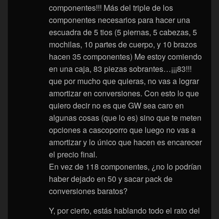
componentes!!! Más del triple de los
componentes necesarios para hacer una
escuadra de 5 tios (5 piernas, 5 cabezas, 5
mochilas, 10 partes de cuerpo, y 10 brazos
hacen 35 componentes) Me estoy comiendo
en una caja, 83 piezas sobrantes…¡¡¡83!!!
que por mucho que quieras, no vas a lograr
amortizar en conversiones. Con esto lo que
quiero decir no es que GW sea caro en
algunas cosas (que lo es) sino que te meten
opciones a cascoporro que luego no vas a
amortizar y lo único que hacen es encarecer
el precio final.
En vez de 118 componentes, ¿no lo podrían
haber dejado en 50 y sacar pack de
conversiones baratos?
Y, por cierto, estás hablando todo el rato del