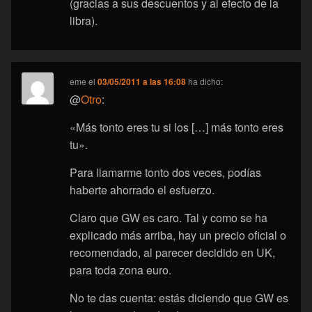
(gracias a sus descuentos y al efecto de la
libra).
eme
el
03/05/2011 a las 16:08
ha dicho:
@
Otro
:
«Más tonto eres tu si los […] más tonto eres
tu».
Para llamarme tonto dos veces, podías
haberte ahorrado el esfuerzo.
Claro que GW es caro. Tal y como se ha
explicado más arriba, hay un precio oficial o
recomendado, al parecer decidido en UK,
para toda zona euro.
No te das cuenta: estás diciendo que GW es