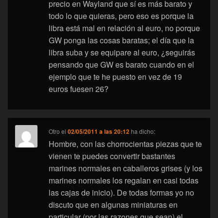
precio en Wayland que sí es más barato y
todo lo que quieras, pero eso es porque la
libra está mal en relación al euro, no porque
GW ponga las cosas baratas; el día que la
libra suba y se equipare al euro, ¿seguirás
pensando que GW es barato cuando en el
ejemplo que te he puesto en vez de 19
euros fuesen 26?
Otro
el
02/05/2011 a las 20:12
ha dicho:
Hombre, con las chorrocientas piezas que te
vienen te puedes convertir bastantes
marines normales en caballeros grises (y los
marines normales los regalan en casi todas
las cajas de inicio). De todas formas yo no
discuto que en algunas miniaturas en
particular (por las razones que sean) el