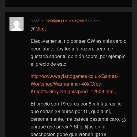
DASE
el
02/05/2011 a las 17:26
ha dicho:
@
Otro
:
Efectivamente, no por ser GW es más caro o
peor, ahí te doy toda la razón, pero me
gustaría saber tu opinión sobre, por ejemplo
el precio de esto:
http://www.waylandgames.co.uk/Games-
Workshop/Warhammer-40k/Grey-
Knights/Grey-Knights/prod_12009.html
.
El precio son 19 euros por 5 miniaturas, lo
que serían 38 euros por 10, que a mí,
personalmente, me parece bastante caro, ¿y
porqué ese precio? Si te fijas en la
descripción pone que vienen ¡¡¡118