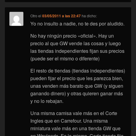
Otro
el
03/05/2011 a las 22:47
ha dicho:
Yo no insulto a nadie, no te des por aludido.
No hay ningún precio «oficial». Hay un
precio al que GW vende las cosas y luego
las tiendas independientes fijan sus precios
(puede ser el mismo o diferente)
El resto de tiendas (tiendas independientes)
pueden fijar el precio que les parezca bien,
unas venden más barato que GW (y siguen
ganando dinero) y otras quieren ganar más
y no lo rebajan.
Una misma camisa vale más en el Corte
Ingles que en Carrefour. Una misma
miniatura vale más en una tienda GW que
en Waylands. Es lo mismo. Cada tienda fija