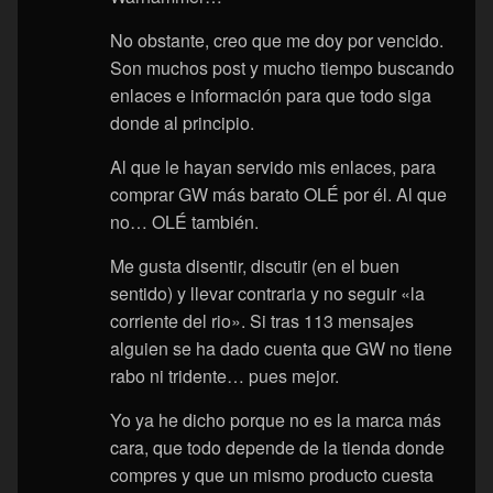
No obstante, creo que me doy por vencido.
Son muchos post y mucho tiempo buscando
enlaces e información para que todo siga
donde al principio.
Al que le hayan servido mis enlaces, para
comprar GW más barato OLÉ por él. Al que
no… OLÉ también.
Me gusta disentir, discutir (en el buen
sentido) y llevar contraria y no seguir «la
corriente del rio». Si tras 113 mensajes
alguien se ha dado cuenta que GW no tiene
rabo ni tridente… pues mejor.
Yo ya he dicho porque no es la marca más
cara, que todo depende de la tienda donde
compres y que un mismo producto cuesta