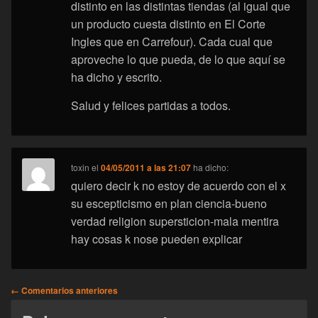
distinto en las distintas tiendas (al igual que
un producto cuesta distinto en El Corte
Ingles que en Carrefour). Cada cual que
aproveche lo que pueda, de lo que aquí se
ha dicho y escrito.
Salud y felices partidas a todos.
toxin
el
04/05/2011 a las 21:07
ha dicho:
quiero decir k no estoy de acuerdo con el x
su escepticismo en plan ciencia-bueno
verdad religion supersticion-mala mentira
hay cosas k nose pueden explicar
Navegación
← Comentarios anteriores
de