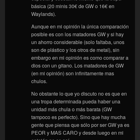
básica (20 minis 30€ de GW o 16€ en
Waylands).
Aunque en mi opinión la única comparación
posible es con los matadores GW y si hay
un ahorro considerable (solo faltaba, unos
son de plástico y los otros de metal), sin
embargo en mi opinión es como comparar a
dios con un gitano. Los matadores de GW
(en mi opinión) son infinitamente mas
chulos.
No obstante lo que yo discuto no es que en
una tropa determinada pueda haber una
unidad más chula o más barata (GW
tampoco es perfecto). Sino que hay mucha
gente que piensa que sólo por ser GW ya es
PEOR y MAS CARO y desde luego en mi