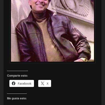
Comparte esto:
Facebook
X
Me gusta esto: