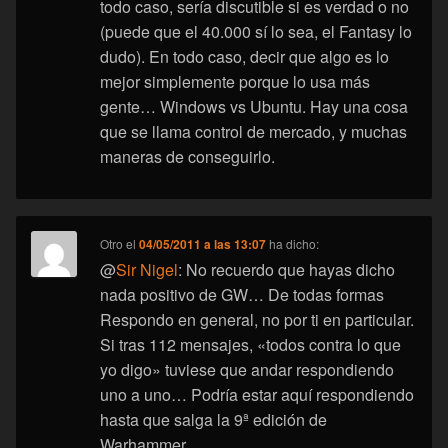
todo caso, sería discutible si es verdad o no
(puede que el 40.000 sí lo sea, el Fantasy lo
dudo). En todo caso, decir que algo es lo
mejor simplemente porque lo usa más
gente… Windows vs Ubuntu. Hay una cosa
que se llama control de mercado, y muchas
maneras de conseguirlo.
Otro
el
04/05/2011 a las 13:07
ha dicho:
@
Sir Nigel
: No recuerdo que hayas dicho
nada positivo de GW… De todas formas
Respondo en general, no por ti en particular.
Si tras 112 mensajes, «todos contra lo que
yo digo» tuviese que andar respondiendo
uno a uno… Podría estar aquí respondiendo
hasta que salga la 9ª edición de
Warhammer…