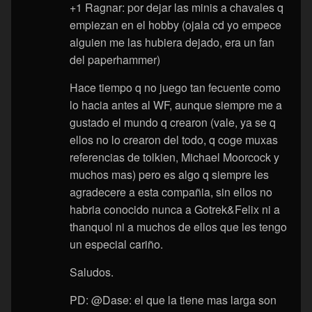
+1 Ragnar: por dejar las minis a chavales q
empiezan en el hobby (ojala cd yo empece
alguien me las hubiera dejado, era un fan
del paperhammer)
Hace tiempo q no juego tan fecuente como
lo hacia antes al WF, aunque siempre me a
gustado el mundo q crearon (vale, ya se q
ellos no lo crearon del todo, q coge muxas
referencias de tolkien, Michael Moorcock y
muchos mas) pero es algo q siempre les
agradecere a esta compañia, sin ellos no
habria conocido nunca a Gotrek&Felix ni a
thanquol ni a muchos de ellos que les tengo
un especial cariño.
Saludos.
PD: @Dase: el que la tiene mas larga son