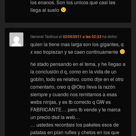
los enanos. Son los unicos que casi les
llega al suelo
General Tacticus
el
02/05/2011 a las 02:23
ha dicho:
quien la tiene mas larga son los gigantes, q
x eso tropiezan y se caen continuamente
he stado pensando en el tema, y he llegao a
la conclusión d q, como en la vida de un
goblin, todo es relativo. como dije en el otro
comentario, creo q @Otro lleva la razón
siempre y cuando nos remitamos a esas
webs ninjas, y es tb correcto q GW es
FABRICANTE… pero tb vende y te marca
un precio dsd la web…
… ustedes recordais los paketes esos de
patatas en plan rufles y chetos en los que