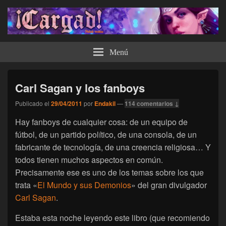
¡Cargad!
Menú
Carl Sagan y los fanboys
Publicado el
29/04/2011
por
Endakil
—
114 comentarios ↓
Hay fanboys de cualquier cosa: de un equipo de
fútbol, de un partido político, de una consola, de un
fabricante de tecnología, de una creencia religiosa… Y
todos tienen muchos aspectos en común.
Precisamente ese es uno de los temas sobre los que
trata «
El Mundo y sus Demonios
» del gran divulgador
Carl Sagan
.
Estaba esta noche leyendo este libro (que recomiendo