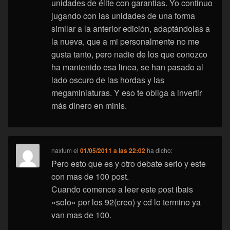
unidades de élite con garantias. Yo continuo
jugando con las unidades de una forma
similar a la anterior edición, adaptándolas a
la nueva, que a mi personalmente no me
gusta tanto, pero nadie de los que conozco
ha mantenido esa linea, se han pasado al
lado oscuro de las hordas y las
megaminiaturas. Y eso te obliga a invertir
más dinero en minis.
naxtum
el
01/05/2011 a las 22:02
ha dicho:
Pero esto que es y otro debate serio y este
con mas de 100 post.
Cuando comence a leer este post ibais
«solo» por los 92(creo) y cd lo termino ya
van mas de 100.