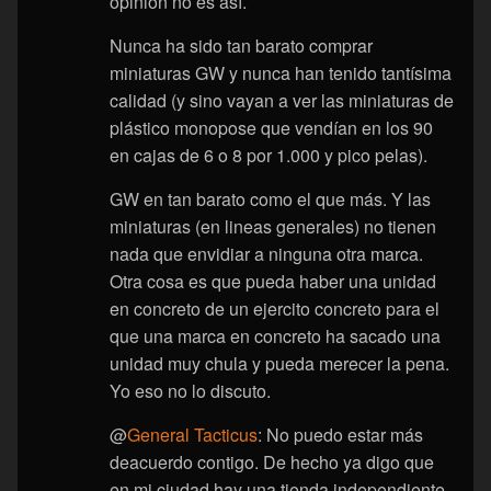
opinión no es así.
Nunca ha sido tan barato comprar
miniaturas GW y nunca han tenido tantísima
calidad (y sino vayan a ver las miniaturas de
plástico monopose que vendían en los 90
en cajas de 6 o 8 por 1.000 y pico pelas).
GW en tan barato como el que más. Y las
miniaturas (en lineas generales) no tienen
nada que envidiar a ninguna otra marca.
Otra cosa es que pueda haber una unidad
en concreto de un ejercito concreto para el
que una marca en concreto ha sacado una
unidad muy chula y pueda merecer la pena.
Yo eso no lo discuto.
@
General Tacticus
: No puedo estar más
deacuerdo contigo. De hecho ya digo que
en mi ciudad hay una tienda independiente