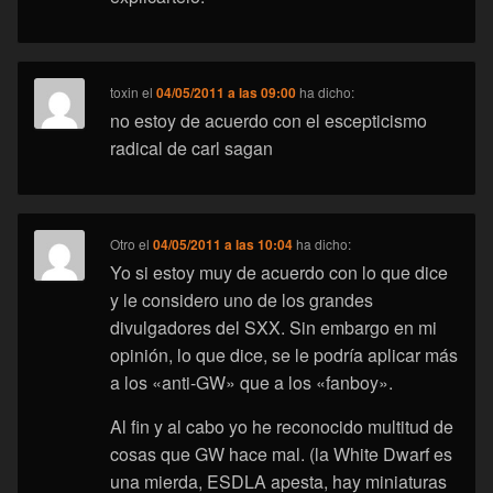
toxin
el
04/05/2011 a las 09:00
ha dicho:
no estoy de acuerdo con el escepticismo
radical de carl sagan
Otro
el
04/05/2011 a las 10:04
ha dicho:
Yo si estoy muy de acuerdo con lo que dice
y le considero uno de los grandes
divulgadores del SXX. Sin embargo en mi
opinión, lo que dice, se le podría aplicar más
a los «anti-GW» que a los «fanboy».
Al fin y al cabo yo he reconocido multitud de
cosas que GW hace mal. (la White Dwarf es
una mierda, ESDLA apesta, hay miniaturas