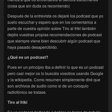
(cosa que sin duda os recomiendo)
Después de la entrevista os dejaré los podcast que yo
suelo escuchar y espero que en los comentarios a
parte de vuestra opinión sobre Tiro al friki también
dejéis vuestras propias recomendaciones de podcast
que siempre viene bien descubrir algún podcast que
haya pasado desapercibido.
¿Qué es un podcast?
Pues en un principio iba a definir lo que es un podcast
pero casi mejor os lo buscáis vosotros usando Google
y la wikipedia. Como resumen simplemente diré que
son archivos de audio como si de un coloquio
radiofónico se tratase.
Tiro al friki