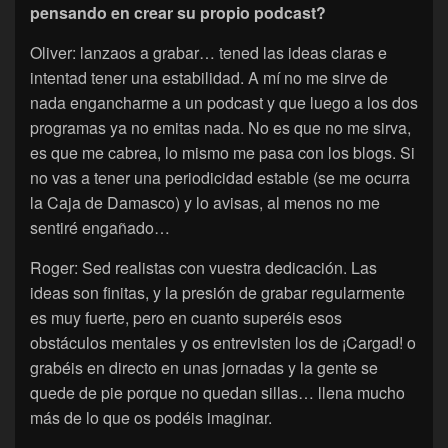
pensando en crear su propio podcast?
Oliver: lanzaos a grabar… tened las ideas claras e
intentad tener una estabilidad. A mí no me sirve de
nada engancharme a un podcast y que luego a los dos
programas ya no emitas nada. No es que no me sirva,
es que me cabrea, lo mismo me pasa con los blogs. Si
no vas a tener una periodicidad estable (se me ocurra
la Caja de Damasco) y lo avisas, al menos no me
sentiré engañado…
Roger: Sed realistas con vuestra dedicación. Las
ideas son finitas, y la presión de grabar regularmente
es muy fuerte, pero en cuanto superéis esos
obstáculos mentales y os entrevisten los de ¡Cargad! o
grabéis en directo en unas jornadas y la gente se
quede de pie porque no quedan sillas… llena mucho
más de lo que os podéis imaginar.