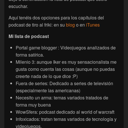
escuchar.
Aquí tenéis dos opciones para los capítulos del
podcast de tiro al friki: en su
blog
o en
iTunes
Mi lista de podcast
Portal game blogger : Videojuegos analizados de
forma satírica.
Milenio 3: aunque Iker es muy sensacionalista me
gusta como cuenta las cosas (aunque no puedas
creerte nada de lo que dice :P)
Fuera de series: Dedicado a series de televisión
(especialmente las americanas)
Necesito un arma: temas variados tratados de
forma muy buena
WowSfera: podcast dedicado al world of warcraft
Infoxicados: tratan temas variados de tecnología y
videojuegos.