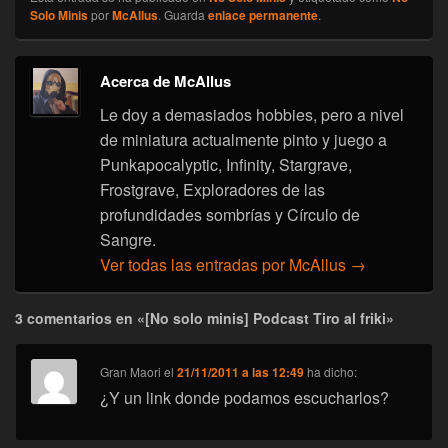
Solo Minis
por
McAllus
. Guarda
enlace permanente
.
Acerca de McAllus
Le doy a demasiados hobbies, pero a nivel
de miniatura actualmente pinto y juego a
Punkapocalyptic, Infinity, Stargrave,
Frostgrave, Exploradores de las
profundidades sombrías y Círculo de
Sangre.
Ver todas las entradas por McAllus
→
3 comentarios en «[No solo minis] Podcast Tiro al friki»
Gran Maori
el
21/11/2011 a las 12:49
ha dicho:
¿Y un link donde podamos escucharlos?