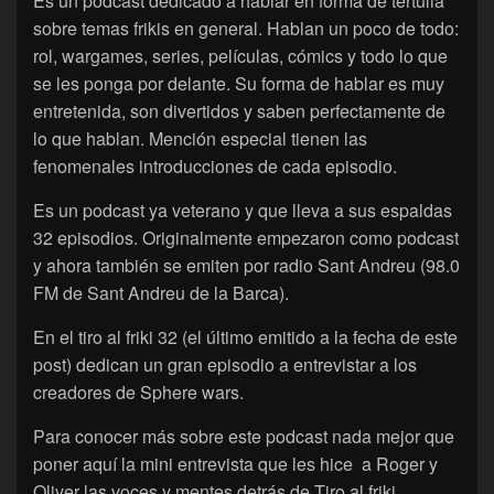
Es un podcast dedicado a hablar en forma de tertulia
sobre temas frikis en general. Hablan un poco de todo:
rol, wargames, series, películas, cómics y todo lo que
se les ponga por delante. Su forma de hablar es muy
entretenida, son divertidos y saben perfectamente de
lo que hablan. Mención especial tienen las
fenomenales introducciones de cada episodio.
Es un podcast ya veterano y que lleva a sus espaldas
32 episodios. Originalmente empezaron como podcast
y ahora también se emiten por radio Sant Andreu (98.0
FM de Sant Andreu de la Barca).
En el tiro al friki 32 (el último emitido a la fecha de este
post) dedican un gran episodio a entrevistar a los
creadores de Sphere wars.
Para conocer más sobre este podcast nada mejor que
poner aquí la mini entrevista que les hice a Roger y
Oliver las voces y mentes detrás de Tiro al friki