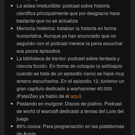
La aldea irreductible: podcast sobre historia
científica principalmente que por desgracia hace
bastante que no se actualiza
Memoria histérica: trataban la historia en forma
humorística. Aunque ya han anunciado que no
seguirán con el podcast merece la pena escuchar
sus pocos episodios
La biblioteca de trantor: podcast sobre fantasía y
ciencia ficción. En forma de coloquio (o soliloquio
cuando se trata de un episodio nano) se hace muy
ameno escucharlos. En el episodio 12, tuvieron un
gran capítulo dedicado a warhammer 40.000
(PaterZeo ya hablo de él
aquí
)
Pastando en mulgore: Discos de platino. Podcast
de world of warcraft dedicado a temas del Lore del
juego
85% cocoa: Para programación en las plataformas
de Apple