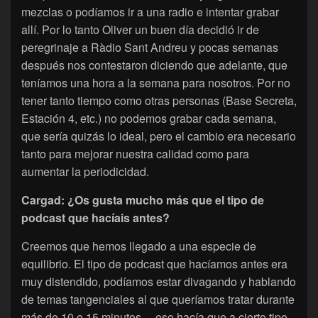
mezclas o podíamos ir a una radio e intentar grabar
allí. Por lo tanto Oliver un buen día decidió ir de
peregrinaje a Ràdio Sant Andreu y pocas semanas
después nos contestaron diciendo que adelante, que
teníamos una hora a la semana para nosotros. Por no
tener tanto tiempo como otras personas (Base Secreta,
Estación 4, etc.) no podemos grabar cada semana,
que sería quizás lo ideal, pero el cambio era necesario
tanto para mejorar nuestra calidad como para
aumentar la periodicidad.
Cargad: ¿Os gusta mucho más que el tipo de
podcast que hacíais antes?
Creemos que hemos llegado a una especie de
equilibrio. El tipo de podcast que hacíamos antes era
muy distendido, podíamos estar divagando y hablando
de temas tangenciales al que queríamos tratar durante
más de 10 o 15 minutos… eso hacía que a cierto tipo