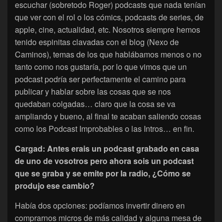
escuchar (sobretodo Roger) podcasts que nada tenían
que ver con el rol o los cómics, podcasts de series, de
apple, cine, actualidad, etc. Nosotros siempre hemos
tenido espinitas clavadas con el blog (Nexo de
Caminos), temas de los que hablábamos menos o no
tanto como nos gustaría, por lo que vimos que un
podcast podría ser perfectamente el camino para
publicar y hablar sobre las cosas que se nos
quedaban colgadas… claro que la cosa se va
ampliando y bueno, al final te acaban saliendo cosas
como los Podcast Improbables o las Intros… en fin.
Cargad: Antes erais un podcast grabado en casa
de uno de vosotros pero ahora sois un podcast
que se graba y se emite por la radio, ¿Cómo se
produjo ese cambio?
Había dos opciones: podíamos invertir dinero en
comprarnos micros de más calidad y alguna mesa de