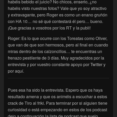
habéis bebido el juicio? No chicos, enserio, ¿no
habéis visto nuestras fotos? Vale que yo soy atractivo
y extravagante, pero Roger es como un enano gruñón
con HA 10… no sé qué contestará él pero… bueno.
¡Que gracias a vosotros por los RT y la publi!
Roger: Es lo que ocurre con los Toreatas como Oliver,
que van de que son hermosos, pero al final en cuando
miras dentro de los calzoncillos… te encuentras un
frenazo pestilente de 3 días. Muy agradecidos por la
entrevista y por vuestro constante apoyo por Twitter y
por aquí.
Pues esa ha sido la entrevista. Espero que os haya
resultado amena y que os animéis a escuchar a estos
crack de Tiro al friki. Para terminar por si alguien tiene
curiosidad o está empezando en estos de los podcast
dejo a continuación la lista de podcast que suelo