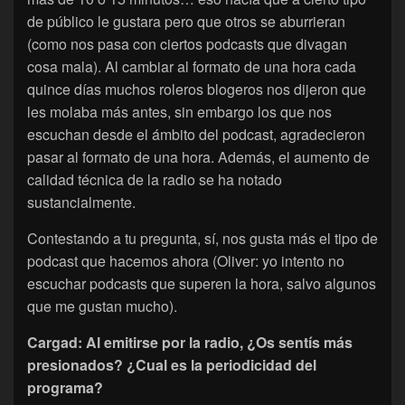
de público le gustara pero que otros se aburrieran
(como nos pasa con ciertos podcasts que divagan
cosa mala). Al cambiar al formato de una hora cada
quince días muchos roleros blogeros nos dijeron que
les molaba más antes, sin embargo los que nos
escuchan desde el ámbito del podcast, agradecieron
pasar al formato de una hora. Además, el aumento de
calidad técnica de la radio se ha notado
sustancialmente.
Contestando a tu pregunta, sí, nos gusta más el tipo de
podcast que hacemos ahora (Oliver: yo intento no
escuchar podcasts que superen la hora, salvo algunos
que me gustan mucho).
Cargad: Al emitirse por la radio, ¿Os sentís más
presionados? ¿Cual es la periodicidad del
programa?