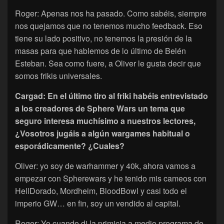
Roger: Apenas nos ha pasado. Como sabéis, siempre
nos quejamos que no tenemos mucho feedback. Eso
tiene su lado positivo, no tenemos la presión de la
masas para que hablemos de lo último de Belén
Esteban. Sea como fuere, a Oliver le gusta decir que
somos frikis universales.
Cargad: En el último tiro al friki habéis entrevistado
a los creadores de Sphere Wars un tema que
seguro interesa muchísimo a nuestros lectores,
¿Vosotros jugáis a algún wargames habitual o
esporádicamente? ¿Cuales?
Oliver: yo soy de warhammer y 40k, ahora vamos a
empezar con Spherewars y he tenido mis cameos con
HellDorado, Mordheim, BloodBowl y casi todo el
imperio GW… en fin, soy un vendido al capital.
Roger: Yo cuando di la primicia a medio programa de