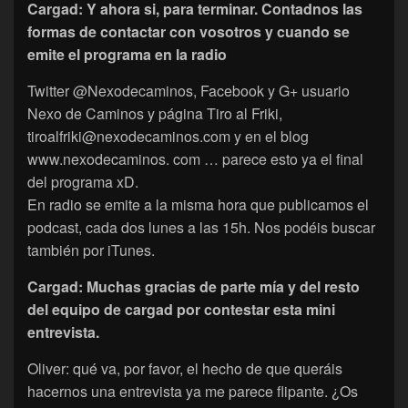
Cargad: Y ahora si, para terminar. Contadnos las
formas de contactar con vosotros y cuando se
emite el programa en la radio
Twitter @Nexodecaminos, Facebook y G+ usuario
Nexo de Caminos y página Tiro al Friki,
tiroalfriki@nexodecaminos.com y en el blog
www.nexodecaminos. com … parece esto ya el final
del programa xD.
En radio se emite a la misma hora que publicamos el
podcast, cada dos lunes a las 15h. Nos podéis buscar
también por iTunes.
Cargad: Muchas gracias de parte mía y del resto
del equipo de cargad por contestar esta mini
entrevista.
Oliver: qué va, por favor, el hecho de que queráis
hacernos una entrevista ya me parece flipante. ¿Os