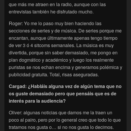
que más me atraen en la radio, aunque con las
entrevistas también he disfrutado mucho.
Roger: Yo me lo paso muy bien haciendo las
secciones de series y de música. De series porque me
encantan, aunque últimamente apenas tengo tiempo
de ver 3 ó 4 sitcoms semanales. La música es muy
divertida, porque sin saber demasiado, me pongo en
plan dogmático y académico y luego los realmente
puristas se nos echan encima y generamos polémica y
publicidad gratuita. Total, risas aseguradas.
Cargad: ¿Habláis alguna vez de algún tema que no
os guste demasiado pero que pensáis que es de
interés para la audiencia?
Oliver: algunas noticias que damos me la traen un
poco al pairo, pero por lo general creo que todo lo que
tratamos nos gusta o… si no nos gusta lo decimos.