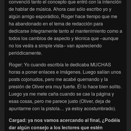
convenció tanto el concepto que entró con la intención
de hablar de música. Ahora casi sólo escribo yo y
algún amigo esporádico, Roger hace tiempo que me
ha abandonado en el tema de redacción para
dedicarse íntegramente tanto al mantenimiento como a
todos los cambios de aspecto y técnica que –aunque
no los veáis a simple vista– van apareciendo
periódicamente.
Roger: Yo cuando escribía le dedicaba MUCHAS
horas a poner enlaces e imágenes. Luego salían unos
posts cojonudos, pero me acabé quemando y la
presión de Oliver era muy fuerte. Él lo hace bien solito.
Luego ya me mete caña cuando se cae la página y
esas cosas, pero me parece justo (Oliver, deja de
apuntarme con la pistola… ya estoy acostumbrado).
Cargad: ya nos vamos acercando al final, ¿Podéis
dar algún consejo a los lectores que estén