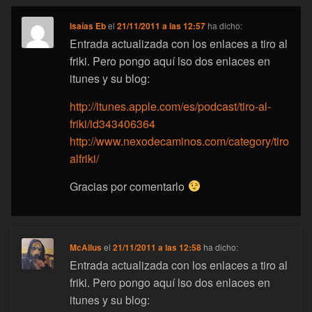
Isaías Eb
el
21/11/2011 a las 12:57
ha dicho:
Entrada actualizada con los enlaces a tiro al
friki. Pero pongo aquí lso dos enlaces en
itunes y su blog:
http://itunes.apple.com/es/podcast/tiro-al-
friki/id343406364
http://www.nexodecaminos.com/category/tiro
alfriki/
Gracias por comentarlo
McAllus
el
21/11/2011 a las 12:58
ha dicho:
Entrada actualizada con los enlaces a tiro al
friki. Pero pongo aquí lso dos enlaces en
itunes y su blog: