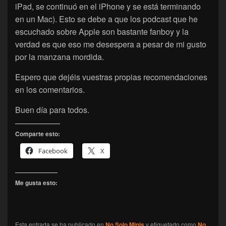
iPad, se continuó en el iPhone y se está terminando
en un Mac). Esto se debe a que los podcast que he
escuchado sobre Apple son bastante fanboy y la
verdad es que eso me desespera a pesar de mi gusto
por la manzana mordida.
Espero que dejéis vuestras propias recomendaciones
en los comentarios.
Buen día para todos.
Comparte esto:
Facebook
X
Me gusta esto:
Esta entrada se ha publicado en
No Solo Minis
y etiquetado como
No