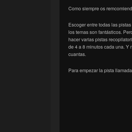
Como siempre os remcomiendo 
Escoger entre todas las pista
los temas son fantásticos. Per
hacer varias pistas recopilator
de 4 a 8 minutos cada una. Y 
cuantas.
Para empezar la pista llamad