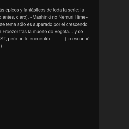
 épicos y fantásticos de toda la serie: la
o antes, claro). «Mashinki no Nemuri Hime»
este tema sólo es superado por el crescendo
a Freezer tras la muerte de Vegeta… y sé
OST, pero no lo encuentro… :___( lo escuché
)