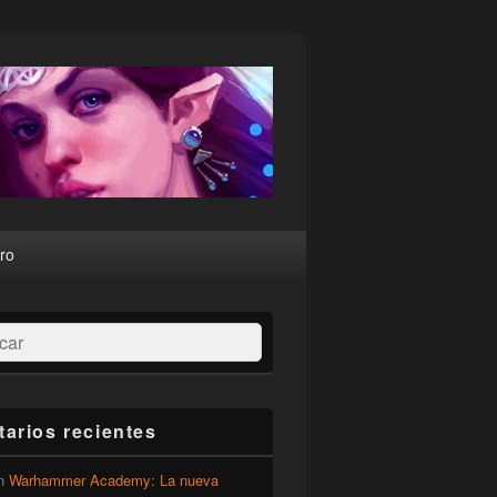
ro
ar
arios recientes
n
Warhammer Academy: La nueva