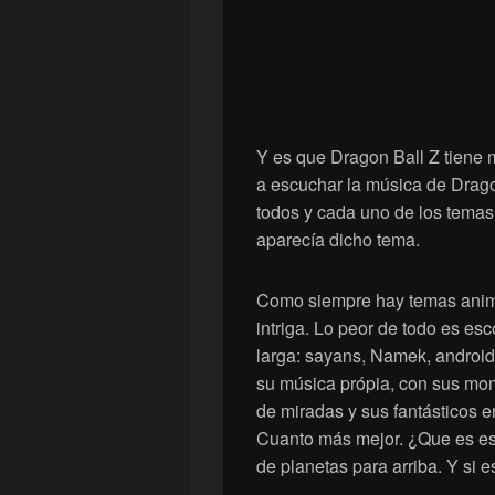
Y es que Dragon Ball Z tiene 
a escuchar la música de Drago
todos y cada uno de los tema
aparecía dicho tema.
Como siempre hay temas animad
intriga. Lo peor de todo es es
larga: sayans, Namek, androi
su música própia, con sus mo
de miradas y sus fantásticos 
Cuanto más mejor. ¿Que es es
de planetas para arriba. Y si 