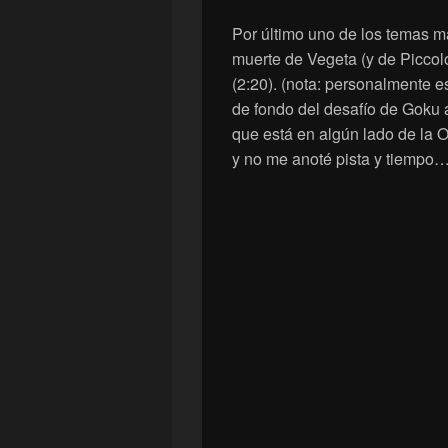
Por último uno de los temas más
muerte de Vegeta (y de Piccol
(2:20). (nota: personalmente 
de fondo del desafío de Goku 
que está en algún lado de la 
y no me anoté pista y tiempo…