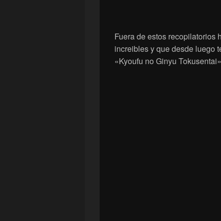
Fuera de estos recopilatorios 
increibles y que desde luego t
«Kyoufu no Ginyu Tokusentai»