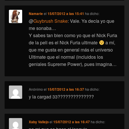
Namarie
el
15/07/2012 a las 15:41
ha dicho:
@
Guybrush Snake
: Vale. Ya decía yo que
me sonaba…
Y sabes tan bien como yo que el Nick Furia
de la peli es el Nick Furia ultimate
a mí,
que me gusta en general más el universo
Ultimate que el normal (incluidos los
geniales Supreme Power), pues imagina…
Anónimo
el
15/07/2012 a las 16:37
ha dicho:
y la cargad 33??????????????
Xaby Vallejo
el
15/07/2012 a las 16:47
ha dicho: