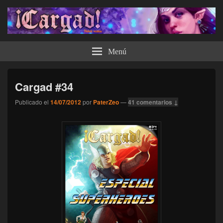
¡Cargad!
Menú
Cargad #34
Publicado el
14/07/2012
por
PaterZeo
—
41 comentarios ↓