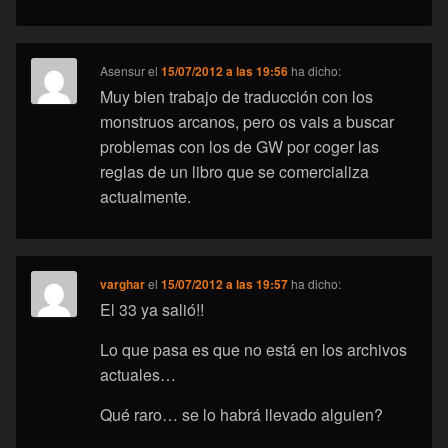
Asensur
el
15/07/2012 a las 19:56
ha dicho:
Muy bien trabajo de traducción con los
monstruos arcanos, pero os vais a buscar
problemas con los de GW por coger las
reglas de un libro que se comercializa
actualmente.
varghar
el
15/07/2012 a las 19:57
ha dicho:
El 33 ya salió!!
Lo que pasa es que no está en los archivos
actuales…
Qué raro… se lo habrá llevado alguien?