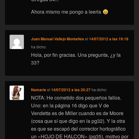
Ahora mismo me pongo a leerla
Juan Manuel Vallejo Montañes
el
14/07/2012 a las 19:18
ha dicho:
Hola, por fin gracias. Una pregunta, ¿y la
33?
Namarie
el
14/07/2012 a las 20:27
ha dicho:
NOTA: He cometido dos pequeños fallos.
Uno: en la página 16 digo que V de
Vendetta es de Miller cuando es de Moore
(cosa que sí que digo en la pg32). Y la otra
es que se escapó del corrector hortográfico
un «HOJO DE HALCON» (pg35), motivo por