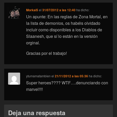
Morkai5
el
31/07/2012 a las 12:40
ha dicho:
Un apunte: En las reglas de Zona Mortal, en
la lista de demonios, os habéis olvidado
incluir como disponibles a los Diablos de
Slaanesh, que sí lo están en la versión
orginal.
Gracias por el trabajo!
ytumamatambien
el
21/11/2012 a las 05:36
ha dicho:
Super heroes???? WTF….denunciando con
marvel!!!!
Deja una respuesta