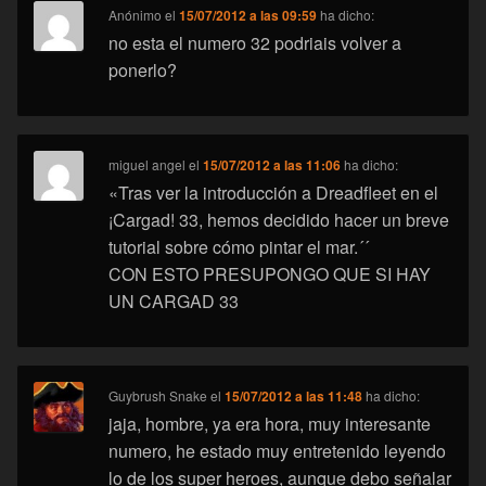
Anónimo
el
15/07/2012 a las 09:59
ha dicho:
no esta el numero 32 podriais volver a
ponerlo?
miguel angel
el
15/07/2012 a las 11:06
ha dicho:
«Tras ver la introducción a Dreadfleet en el
¡Cargad! 33, hemos decidido hacer un breve
tutorial sobre cómo pintar el mar.´´
CON ESTO PRESUPONGO QUE SI HAY
UN CARGAD 33
Guybrush Snake
el
15/07/2012 a las 11:48
ha dicho:
jaja, hombre, ya era hora, muy interesante
numero, he estado muy entretenido leyendo
lo de los super heroes, aunque debo señalar