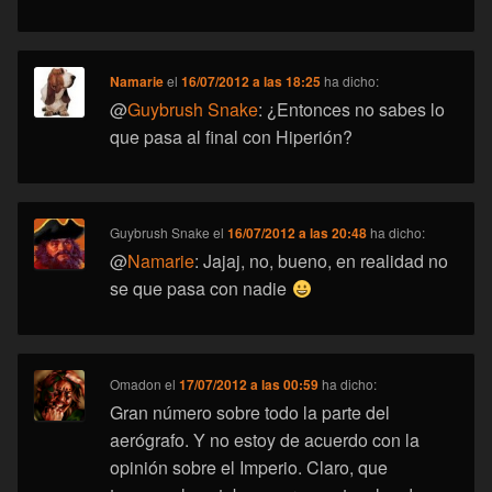
Namarie
el
16/07/2012 a las 18:25
ha dicho:
@
Guybrush Snake
: ¿Entonces no sabes lo
que pasa al final con Hiperión?
Guybrush Snake
el
16/07/2012 a las 20:48
ha dicho:
@
Namarie
: Jajaj, no, bueno, en realidad no
se que pasa con nadie
Omadon
el
17/07/2012 a las 00:59
ha dicho:
Gran número sobre todo la parte del
aerógrafo. Y no estoy de acuerdo con la
opinión sobre el Imperio. Claro, que