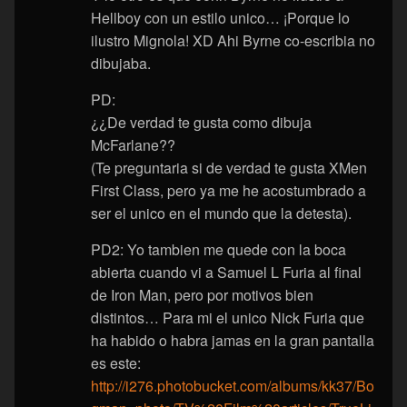
Hellboy con un estilo unico… ¡Porque lo
ilustro Mignola! XD Ahi Byrne co-escribia no
dibujaba.
PD:
¿¿De verdad te gusta como dibuja
McFarlane??
(Te preguntaria si de verdad te gusta XMen
First Class, pero ya me he acostumbrado a
ser el unico en el mundo que la detesta).
PD2: Yo tambien me quede con la boca
abierta cuando vi a Samuel L Furia al final
de Iron Man, pero por motivos bien
distintos… Para mi el unico Nick Furia que
ha habido o habra jamas en la gran pantalla
es este:
http://i276.photobucket.com/albums/kk37/Bo