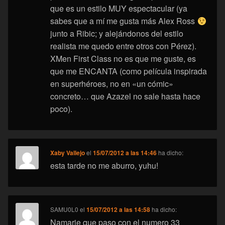
que es un estilo MUY espectacular (ya
sabes que a mí me gusta más Alex Ross
junto a Ribic; y alejándonos del estilo
realista me quedo entre otros con Pérez).
XMen First Class no es que me guste, es
que me ENCANTA (como película inspirada
en superhéroes, no en «un cómic»
concreto… que Azazel no sale hasta hace
poco).
Xaby Vallejo
el
15/07/2012 a las 14:46
ha dicho:
esta tarde no me aburro, yuhu!
SAMU0L0
el
15/07/2012 a las 14:58
ha dicho:
Namarie que paso con el numero 33