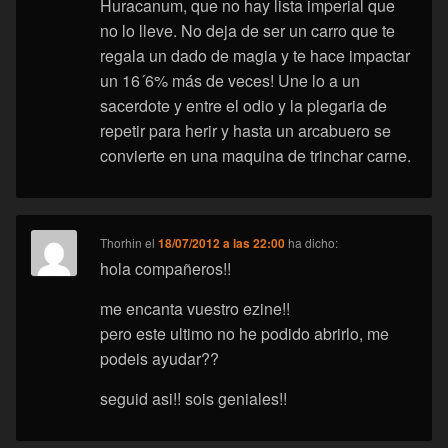
Huracanum, que no hay lista imperial que
no lo lleve. No deja de ser un carro que te
regala un dado de magia y te hace impactar
un 16´6% más de veces! Une lo a un
sacerdote y entre el odio y la plegaria de
repetir para herir y hasta un arcabuero se
convierte en una maquina de trinchar carne.
Thorhin
el
18/07/2012 a las 22:00
ha dicho:
hola compañeros!!
me encanta vuestro ezine!!
pero este ultimo no he podido abrirlo, me
podeis ayudar??
seguid asi!! sois geniales!!