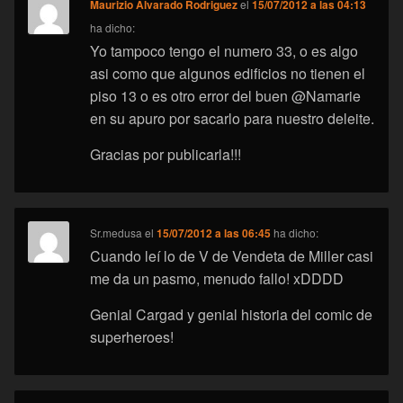
Maurizio Alvarado Rodriguez
el
15/07/2012 a las 04:13
ha dicho:
Yo tampoco tengo el numero 33, o es algo
asi como que algunos edificios no tienen el
piso 13 o es otro error del buen @Namarie
en su apuro por sacarlo para nuestro deleite.
Gracias por publicarla!!!
Sr.medusa
el
15/07/2012 a las 06:45
ha dicho:
Cuando leí lo de V de Vendeta de Miller casi
me da un pasmo, menudo fallo! xDDDD
Genial Cargad y genial historia del comic de
superheroes!