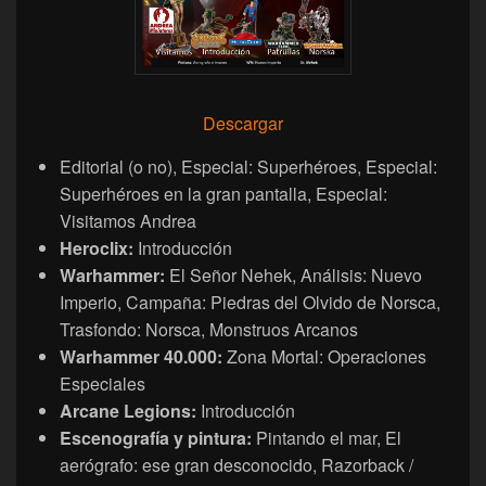
Descargar
Editorial (o no), Especial: Superhéroes, Especial:
Superhéroes en la gran pantalla, Especial:
Visitamos Andrea
Heroclix:
Introducción
Warhammer:
El Señor Nehek, Análisis: Nuevo
Imperio, Campaña: Piedras del Olvido de Norsca,
Trasfondo: Norsca, Monstruos Arcanos
Warhammer 40.000:
Zona Mortal: Operaciones
Especiales
Arcane Legions:
Introducción
Escenografía y pintura:
Pintando el mar, El
aerógrafo: ese gran desconocido, Razorback /