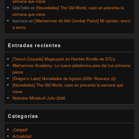
semana que viene
QdeTobin
en
[Novedades] The Old World, caos en preventa la
semana que viene
iescruce
en
[Warhammer 40.000 Combat Patrol] Mi opinión, envío
a envío
Entradas recientes
[Trench Crusade] Mega-pack en Humble Bundle de STL’s
Warhammer Academy: La nueva plataforma para dar tus primeros
pasos
[Dragon’s Lake] Novedades de Agosto 2026: Skavens (2)
[Novedades] The Old World, caos en preventa la semana que
viene
Noticiero Miniaturil Julio 2026
Categorías
¡Cargad!
Actualidad