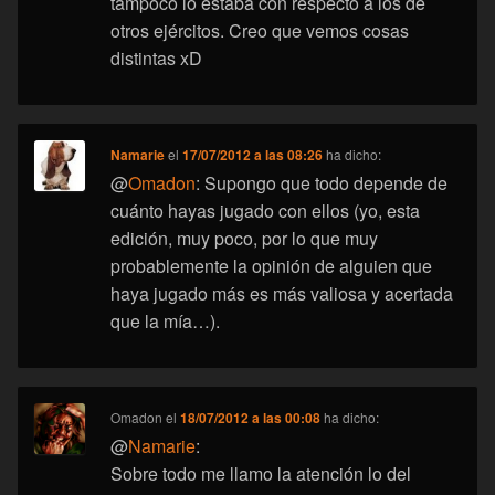
tampoco lo estaba con respecto a los de
otros ejércitos. Creo que vemos cosas
distintas xD
Namarie
el
17/07/2012 a las 08:26
ha dicho:
@
Omadon
: Supongo que todo depende de
cuánto hayas jugado con ellos (yo, esta
edición, muy poco, por lo que muy
probablemente la opinión de alguien que
haya jugado más es más valiosa y acertada
que la mía…).
Omadon
el
18/07/2012 a las 00:08
ha dicho:
@
Namarie
:
Sobre todo me llamo la atención lo del