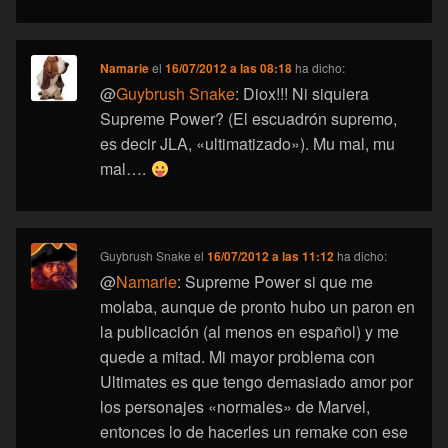
Namarie
el
16/07/2012 a las 08:18
ha dicho:
@
Guybrush Snake
: Diox!!! Ni siquiera
Supreme Power? (El escuadrón supremo,
es decir JLA, «ultimatizado»). Mu mal, mu
mal….
Guybrush Snake
el
16/07/2012 a las 11:12
ha dicho:
@
Namarie
: Supreme Power si que me
molaba, aunque de pronto hubo un paron en
la publicación (al menos en español) y me
quede a mitad. Mi mayor problema con
Ultimates es que tengo demasiado amor por
los personajes «normales» de Marvel,
entonces lo de hacerles un remake con ese