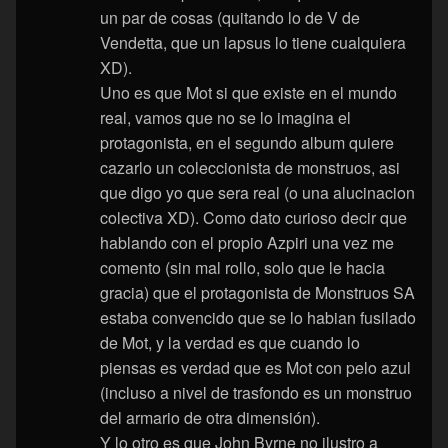
un par de cosas (quitando lo de V de
Vendetta, que un lapsus lo tiene cualquiera
XD).
Uno es que Mot si que existe en el mundo
real, vamos que no se lo imagina el
protagonista, en el segundo album quiere
cazarlo un coleccionista de monstruos, asi
que digo yo que sera real (o una alucinacion
colectiva XD). Como dato curioso decir que
hablando con el propio Azpiri una vez me
comento (sin mal rollo, solo que le hacia
gracia) que el protagonista de Monstruos SA
estaba convencido que se lo habian fusilado
de Mot, y la verdad es que cuando lo
piensas es verdad que es Mot con pelo azul
(incluso a nivel de trasfondo es un monstruo
del armario de otra dimensión).
Y lo otro es que John Byrne no ilustro a