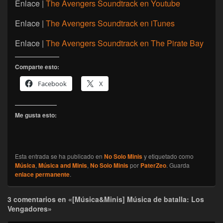
Enlace |
The Avengers Soundtrack en Youtube
Enlace |
The Avengers Soundtrack en iTunes
Enlace |
The Avengers Soundtrack en The Pirate Bay
Comparte esto:
Facebook
X
Me gusta esto:
Esta entrada se ha publicado en
No Solo Minis
y etiquetado como
Música
,
Música and Minis
,
No Solo Minis
por
PaterZeo
. Guarda
enlace permanente
.
3 comentarios en «[Música&Minis] Música de batalla: Los
Vengadores»