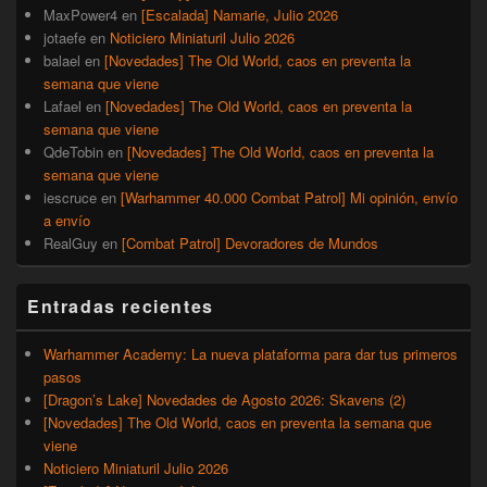
MaxPower4
en
[Escalada] Namarie, Julio 2026
jotaefe
en
Noticiero Miniaturil Julio 2026
balael
en
[Novedades] The Old World, caos en preventa la
semana que viene
Lafael
en
[Novedades] The Old World, caos en preventa la
semana que viene
QdeTobin
en
[Novedades] The Old World, caos en preventa la
semana que viene
iescruce
en
[Warhammer 40.000 Combat Patrol] Mi opinión, envío
a envío
RealGuy
en
[Combat Patrol] Devoradores de Mundos
Entradas recientes
Warhammer Academy: La nueva plataforma para dar tus primeros
pasos
[Dragon’s Lake] Novedades de Agosto 2026: Skavens (2)
[Novedades] The Old World, caos en preventa la semana que
viene
Noticiero Miniaturil Julio 2026