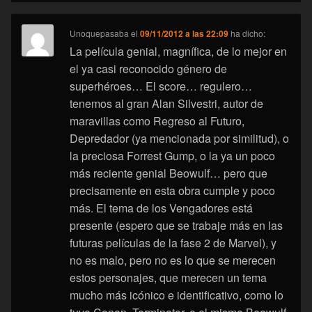
Unoquepasaba
el
09/11/2012 a las 22:09
ha dicho:
La película genial, magnífica, de lo mejor en
el ya casi reconocido género de
superhéroes… El score… regulero…
tenemos al gran Alan Silvestri, autor de
maravillas como Regreso al Futuro,
Depredador (ya mencionada por similitud), o
la preciosa Forrest Gump, o la ya un poco
más reciente genial Beowulf… pero que
precisamente en esta obra cumple y poco
más. El tema de los Vengadores está
presente (espero que se trabaje más en las
futuras películas de la fase 2 de Marvel), y
no es malo, pero no es lo que se merecen
estos personajes, que merecen un tema
mucho más icónico e identificativo, como lo