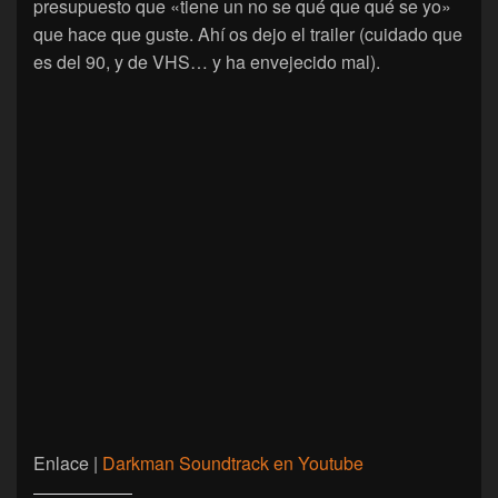
presupuesto que «tiene un no se qué que qué se yo»
que hace que guste. Ahí os dejo el trailer (cuidado que
es del 90, y de VHS… y ha envejecido mal).
Enlace |
Darkman Soundtrack en Youtube