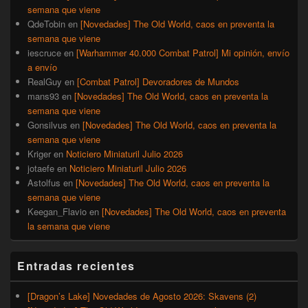
semana que viene
QdeTobin
en
[Novedades] The Old World, caos en preventa la
semana que viene
iescruce
en
[Warhammer 40.000 Combat Patrol] Mi opinión, envío
a envío
RealGuy
en
[Combat Patrol] Devoradores de Mundos
mans93
en
[Novedades] The Old World, caos en preventa la
semana que viene
Gonsilvus
en
[Novedades] The Old World, caos en preventa la
semana que viene
Kriger
en
Noticiero Miniaturil Julio 2026
jotaefe
en
Noticiero Miniaturil Julio 2026
Astolfus
en
[Novedades] The Old World, caos en preventa la
semana que viene
Keegan_Flavio
en
[Novedades] The Old World, caos en preventa
la semana que viene
Entradas recientes
[Dragon’s Lake] Novedades de Agosto 2026: Skavens (2)