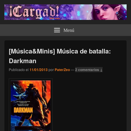
¡Cargad!
Menú
[Música&Minis] Música de batalla:
Darkman
Publicado el
11/01/2013
por
PaterZeo
—
2 comentarios ↓