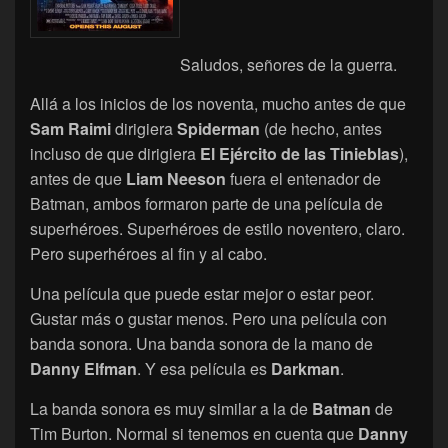
Saludos, señores de la guerra.
Allá a los inicios de los noventa, mucho antes de que
Sam Raimi
dirigiera
Spiderman
(de hecho, antes
incluso de que dirigiera
El Ejército de las Tinieblas
),
antes de que
Liam Neeson
fuera el entenador de
Batman, ambos formaron parte de una película de
superhéroes. Superhéroes de estilo noventero, claro.
Pero superhéroes al fin y al cabo.
Una película que puede estar mejor o estar peor.
Gustar más o gustar menos. Pero una película con
banda sonora. Una banda sonora de la mano de
Danny Elfman
. Y esa película es
Darkman
.
La banda sonora es muy similar a la de
Batman
de
Tim Burton. Normal si tenemos en cuenta que
Danny