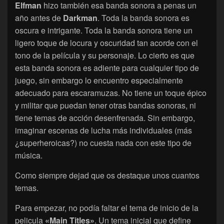
Elfman
hizo también esa banda sonora a penas un
año antes de
Darkman
. Toda la banda sonora es
oscura e intrigante. Toda la banda sonora tiene un
ligero toque de locura y oscuridad tan acorde con el
tono de la película y su personaje. Lo cierto es que
esta banda sonora es adiente para cualquier tipo de
juego, sin embargo lo encuentro especialmente
adecuado para escaramuzas. No tiene un toque épico
y militar que puedan tener otras bandas sonoras, ni
tiene temas de acción desenfrenada. Sin embargo,
imaginar escenas de lucha más individuales (más
¿superheroicas?) no cuesta nada con este tipo de
música.
Como siempre dejad que os destaque unos cuantos
temas.
Para empezar, no podía faltar el tema de inicio de la
pelicula
«Main Titles»
. Un tema inicial que define