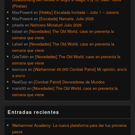
(Piratas)
MaxPower4
en
[Hobby] Escalada Invitada – Julio 1 – Joserra
MaxPower4
en
[Escalada] Namarie, Julio 2026
jotaefe
en
Noticiero Miniaturil Julio 2026
balael
en
[Novedades] The Old World, caos en preventa la
semana que viene
Lafael
en
[Novedades] The Old World, caos en preventa la
semana que viene
QdeTobin
en
[Novedades] The Old World, caos en preventa la
semana que viene
iescruce
en
[Warhammer 40.000 Combat Patrol] Mi opinión, envío
a envío
RealGuy
en
[Combat Patrol] Devoradores de Mundos
mans93
en
[Novedades] The Old World, caos en preventa la
semana que viene
Entradas recientes
Warhammer Academy: La nueva plataforma para dar tus primeros
pasos