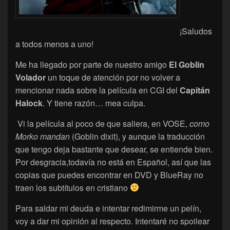
¡Saludos
a todos menos a uno!
Me ha llegado por parte de nuestro amigo
El Goblin
Volador
un toque de atención por no volver a
mencionar nada sobre la película en CGI del
Capitán
Halock
. Y tiene razón… mea culpa.
Vi la película al poco de que saliera, en VOSE,
como
Morko mandan
(Goblin dixit), y aunque la traducción
que tengo deja bastante que desear, se entiende bien.
Por desgracia,todavía no está en Español, así que las
copias que puedes encontrar en DVD y BlueRay no
traen los subtítulos en cristiano
Para saldar mi deuda e intentar redimirme un pelín,
voy a dar mi opinión al respecto. Intentaré no spoilear