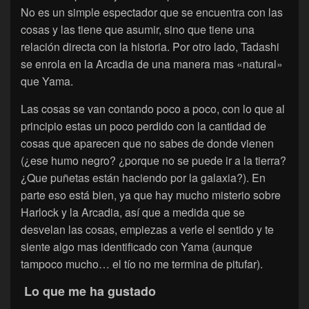
No es un simple espectador que se encuentra con las
cosas y las tiene que asumir, sino que tiene una
relación directa con la historia. Por otro lado, Tadashi
se enrola en la Arcadia de una manera mas «natural»
que Yama.
Las cosas se van contando poco a poco, con lo que al
principio estas un poco perdido con la cantidad de
cosas que aparecen que no sabes de donde vienen
(¿ese humo negro? ¿porque no se puede ir a la tierra?
¿Que puñetas están haciendo por la galaxia?). En
parte eso está bien, ya que hay mucho misterio sobre
Harlock y la Arcadia, así que a medida que se
desvelan las cosas, empiezas a verle el sentido y te
siente algo mas identificado con Yama (aunque
tampoco mucho… el tío no me termina de pitufar).
Lo que me ha gustado