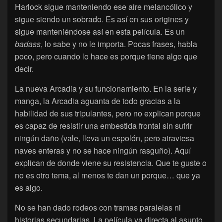
Harlock sigue manteniendo ese aire melancólico y
sigue siendo un sobrado. Es así en sus origines y
sigue manteniéndose así en esta película. Es un
badass
, lo sabe y no le importa. Pocas frases, habla
poco, pero cuando lo hace es porque tiene algo que
decir.
La nueva Arcadia y su funcionamiento. En la serie y
manga, la Arcadia aguanta de todo gracias a la
habilidad de sus tripulantes, pero no explican porque
es capaz de resistir una embestida frontal sin sufrir
ningún daño (vale, lleva un espolón, pero atraviesa
naves enteras y no se hace ningún rasguño). Aquí
explican de donde viene su resistencia. Que te guste o
no es otro tema, al menos te dan un porque… que ya
es algo.
No se han dado rodeos con tramas paralelas ni
historias secundarias. La película va directa al asunto