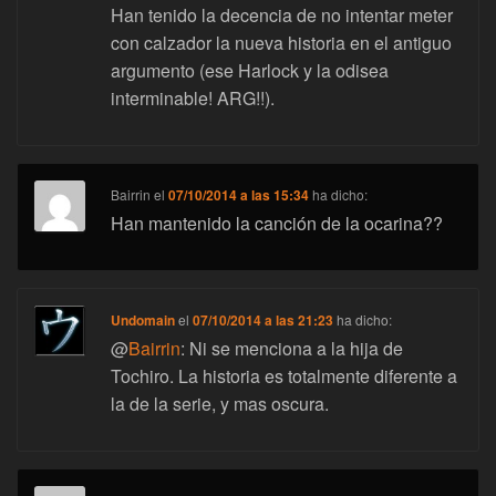
Han tenido la decencia de no intentar meter
con calzador la nueva historia en el antiguo
argumento (ese Harlock y la odisea
interminable! ARG!!).
Bairrin
el
07/10/2014 a las 15:34
ha dicho:
Han mantenido la canción de la ocarina??
Undomain
el
07/10/2014 a las 21:23
ha dicho:
@
Bairrin
: Ni se menciona a la hija de
Tochiro. La historia es totalmente diferente a
la de la serie, y mas oscura.