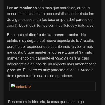
Las
animaciones
son mas que correctas, aunque
encuentro las caras un poco estáticas, sobretodo las
de algunos secundarios (ese emperador! parece de
cera!!). Los movimientos son muy fluidos y naturales.
En cuanto al
diseño de las naves
… molan. No
estaba muy seguro del nuevo aspecto de la Arcadia,
pero he de reconocer que cuanto mas la veo la mas
me gusta. Sigue manteniendo ese toque al
Yamato,
manteniendo tímidamente el “
culo de galera
” casi
imperceptible en pos de un aspecto mas amenazador
y oscuro. El morro es muy parecido al de La Arcadia
de mi juventud, lo cual es de agradecer.
Respecto a la
historia
, la cosa queda en algo