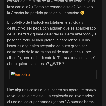
convierte en el alma de la Arcadia si no tiene ningún
lazo con ella? ¿Como se remodeló sola? No lo veo…
la Arcadia ha perdido parte de su identidad
El objetivo de Harlock es totalmente suicida y
destructivo. No pega con alguien que es abanderado
de la libertad y quiere defender la Tierra ante todo y a
pesar de todo. Nunca pierda la esperanza. En las
historias originales aceptaba de buen grado ser
desterrado de la tierra con tal de mantener su libre
albedrío, pero defendiendo la Tierra a toda costa. ¿Y
ahora quiere hacer esto? ¿¡WTF!?
Hay algunas cosas que suceden sin aparente motivo
(o yo no se lo he visto). La explosión de invernadero,
el uso de las super-armas (¿ahora? A buenas horas,