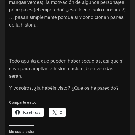
mangas verdes), la motivación de algunos personajes
principales (el emperador, ¿está loco o solo chochea?)
… pasan simplemente porque si y condicionan partes
de la historia.
Todo apunta a que pueden haber secuelas, así que si
sirve para ampliar la historia actual, bien venidas
serán.
Y vosotros, ¿la habéis visto? ¿Que os ha parecido?
Comparte esto:
Facebook
X
Me gusta esto: