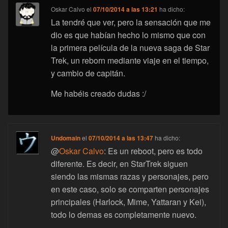
Oskar Calvo
el
07/10/2014 a las 13:21
ha dicho:
La tendré que ver, pero la sensación que me
dio es que habían hecho lo mismo que con
la primera película de la nueva saga de Star
Trek, un reborn mediante viaje en el tiempo,
y cambio de capitán.
Me habéis creado dudas :/
Undomain
el
07/10/2014 a las 13:47
ha dicho:
@
Oskar Calvo
: Es un reboot, pero es todo
diferente. Es decir, en StarTrek siguen
siendo las mismas razas y personajes, pero
en este caso, solo se comparten personajes
principales (Harlock, Mime, Yattaran y Kei),
todo lo demas es completamente nuevo.