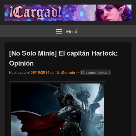
¡Cargad!
Menú
[No Solo Minis] El capitán Harlock:
Opinión
Publicado el
06/10/2014
por
UnDomain
—
10 comentarios ↓