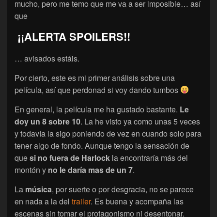
mucho, pero me temo que me va a ser imposible… así
que
¡¡ALERTA SPOILERS!!
… avisados estáis.
Por cierto, este es mi primer análisis sobre una
película, así que perdonad si voy dando tumbos
En general, la película me ha gustado bastante.
Le
doy un 8 sobre 10
. La he visto ya como unas 5 veces
y todavía la sigo poniendo de vez en cuando solo para
tener algo de fondo. Aunque tengo la sensación de
que
si no fuera de Harlock
la encontraría más del
montón y
no le daría mas de un 7
.
La
música
, por suerte o por desgracia, no se parece
en nada a la del
trailer
. Es buena y acompaña las
escenas sin tomar el protagonismo ni desentonar.