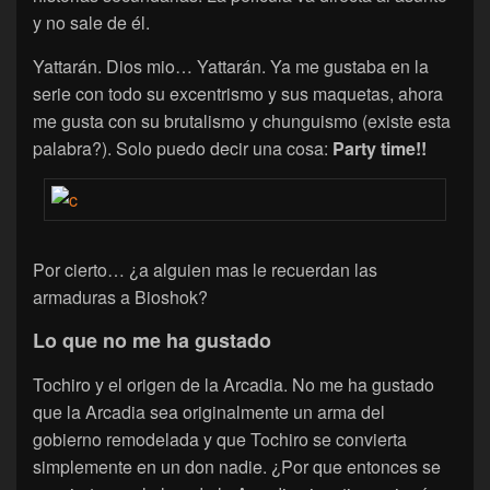
y no sale de él.
Yattarán. Dios mio… Yattarán. Ya me gustaba en la
serie con todo su excentrismo y sus maquetas, ahora
me gusta con su brutalismo y chunguismo (existe esta
palabra?). Solo puedo decir una cosa:
Party time!!
Por cierto… ¿a alguien mas le recuerdan las
armaduras a Bioshok?
Lo que no me ha gustado
Tochiro y el origen de la Arcadia. No me ha gustado
que la Arcadia sea originalmente un arma del
gobierno remodelada y que Tochiro se convierta
simplemente en un don nadie. ¿Por que entonces se