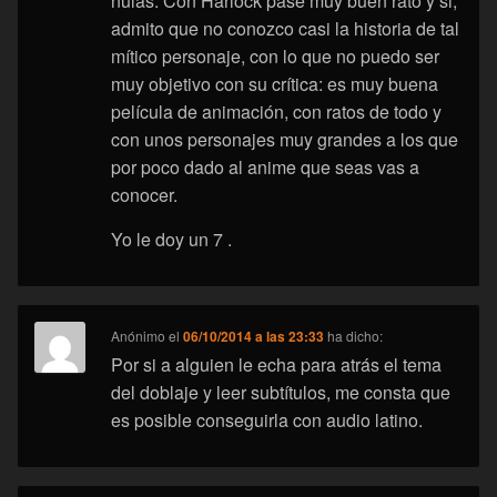
nulas. Con Harlock pasé muy buen rato y si,
admito que no conozco casi la historia de tal
mítico personaje, con lo que no puedo ser
muy objetivo con su crítica: es muy buena
película de animación, con ratos de todo y
con unos personajes muy grandes a los que
por poco dado al anime que seas vas a
conocer.
Yo le doy un 7 .
Anónimo
el
06/10/2014 a las 23:33
ha dicho:
Por si a alguien le echa para atrás el tema
del doblaje y leer subtítulos, me consta que
es posible conseguirla con audio latino.