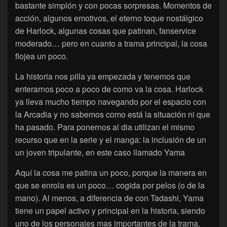
bastante simplón y con pocas sorpresas. Momentos de
acción, algunos emotivos, el eterno toque nostálgico
de Harlock, algunas cosas que patinan, fanservice
moderado… pero en cuanto a trama principal, la cosa
flojea un poco.
La historia nos pilla ya empezada y tenemos que
enterarnos poco a poco de como va la cosa. Harlock
ya lleva mucho tiempo navegando por el espacio con
la Arcadia y no sabemos como está la situación ni que
ha pasado. Para ponernos al dia utilizan el mismo
recurso que en la serie y el manga: la inclusión de un
un joven tripulante, en este caso llamado Yama
Aquí la cosa me patina un poco, porque la manera en
que se enrola es un poco… cogida por pelos (o de la
mano). Al menos, a diferencia de con Tadashi, Yama
tiene un papel activo y principal en la historia, siendo
uno de los personajes mas importantes de la trama.