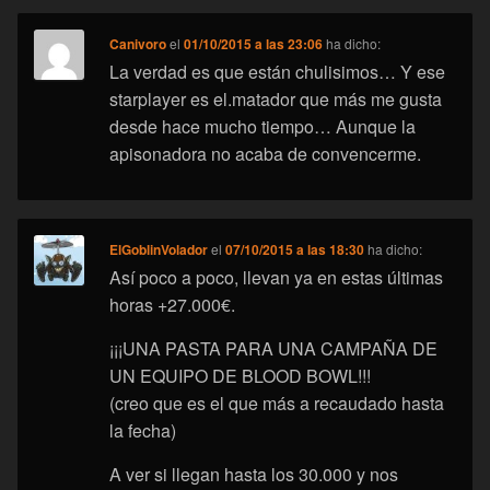
Canivoro
el
01/10/2015 a las 23:06
ha dicho:
La verdad es que están chulisimos… Y ese
starplayer es el.matador que más me gusta
desde hace mucho tiempo… Aunque la
apisonadora no acaba de convencerme.
ElGoblinVolador
el
07/10/2015 a las 18:30
ha dicho:
Así poco a poco, llevan ya en estas últimas
horas +27.000€.
¡¡¡UNA PASTA PARA UNA CAMPAÑA DE
UN EQUIPO DE BLOOD BOWL!!!
(creo que es el que más a recaudado hasta
la fecha)
A ver si llegan hasta los 30.000 y nos