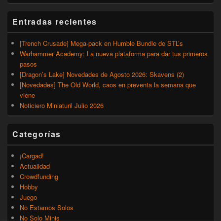
Entradas recientes
[Trench Crusade] Mega-pack en Humble Bundle de STL’s
Warhammer Academy: La nueva plataforma para dar tus primeros
pasos
[Dragon’s Lake] Novedades de Agosto 2026: Skavens (2)
[Novedades] The Old World, caos en preventa la semana que
viene
Noticiero Miniaturil Julio 2026
Categorías
¡Cargad!
Actualidad
Crowdfunding
Hobby
Juego
No Estamos Solos
No Solo Minis