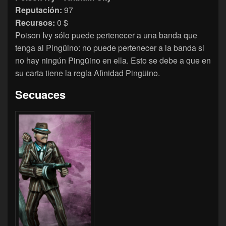
Reputación:
97
Recursos:
0 $
Poison Ivy sólo puede pertenecer a una banda que
tenga al Pingüino: no puede pertenecer a la banda si
no hay ningún Pingüino en ella. Esto se debe a que en
su carta tiene la regla Afinidad Pingüino.
Secuaces