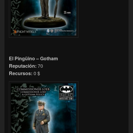
El Pingüino – Gotham
Reputación:
70
Recursos:
0 $