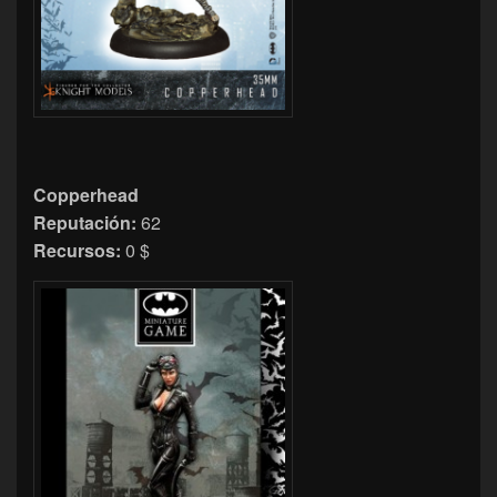
Copperhead
Reputación:
62
Recursos:
0 $