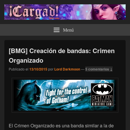
¡Cargad!
Menú
[BMG] Creación de bandas: Crimen
Organizado
Publicado el
13/10/2015
por
Lord Darkmoon
—
5 comentarios ↓
El Crimen Organizado es una banda similar a la de