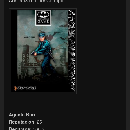
Confianza o Líder Corrupto.
Agente Ron
Reputación:
25
Recursos:
300 $