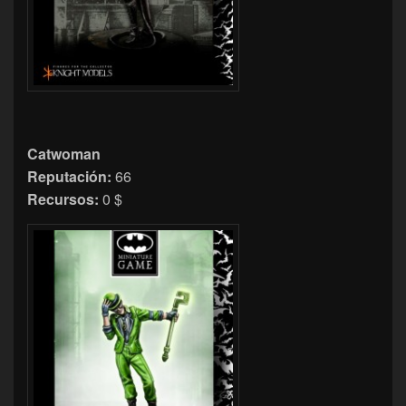
Catwoman
Reputación:
66
Recursos:
0 $