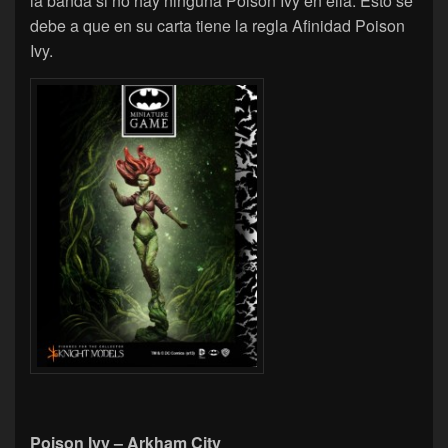
la banda si no hay ninguna Poison Ivy en ella. Esto se
debe a que en su carta tiene la regla Afinidad Poison
Ivy.
Poison Ivy – Arkham City