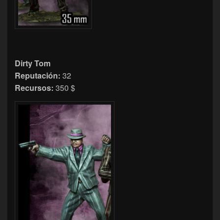
Dirty Tom
Reputación:
32
Recursos:
350 $