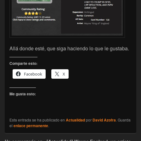
Allá donde esté, que siga haciendo lo que le gustaba.
Comparte esto:
Facebook
X
Me gusta esto:
Esta entrada se ha publicado en
Actualidad
por
David Azofra
. Guarda
el
enlace permanente
.