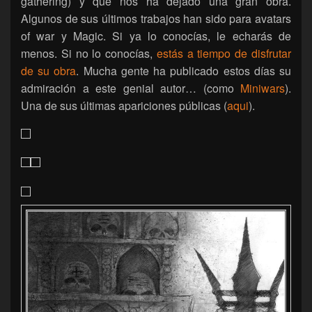
gathering) y que nos ha dejado una gran obra.
Algunos de sus últimos trabajos han sido para avatars
of war y Magic. Si ya lo conocías, le echarás de
menos. Si no lo conocías,
estás a tiempo de disfrutar
de su obra
. Mucha gente ha publicado estos días su
admiración a este genial autor… (como
Miniwars
).
Una de sus últimas apariciones públicas (
aqui
).