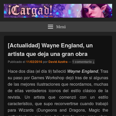
¡Cargad!
Menú
[Actualidad] Wayne England, un
artista que deja una gran obra
Publicado el
11/02/2016
por
David Azofra
—
1 comentario ↓
Hace dos días (el día 9) falleció
Wayne England
, Tras
su paso por Games Workshop dejó tras de si algunas
de las mejores ilustraciones que recordamos, muchas
de ellas verdaderos iconos del estilo clásico de la
revista. Un artista que comenzó con un estilo
característico, que supo reconvertirse cuando trabajó
para Wizards (Dungeons and Dragons, Magic the