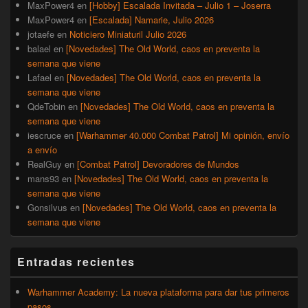
MaxPower4
en
[Hobby] Escalada Invitada – Julio 1 – Joserra
MaxPower4
en
[Escalada] Namarie, Julio 2026
jotaefe
en
Noticiero Miniaturil Julio 2026
balael
en
[Novedades] The Old World, caos en preventa la
semana que viene
Lafael
en
[Novedades] The Old World, caos en preventa la
semana que viene
QdeTobin
en
[Novedades] The Old World, caos en preventa la
semana que viene
iescruce
en
[Warhammer 40.000 Combat Patrol] Mi opinión, envío
a envío
RealGuy
en
[Combat Patrol] Devoradores de Mundos
mans93
en
[Novedades] The Old World, caos en preventa la
semana que viene
Gonsilvus
en
[Novedades] The Old World, caos en preventa la
semana que viene
Entradas recientes
Warhammer Academy: La nueva plataforma para dar tus primeros
pasos