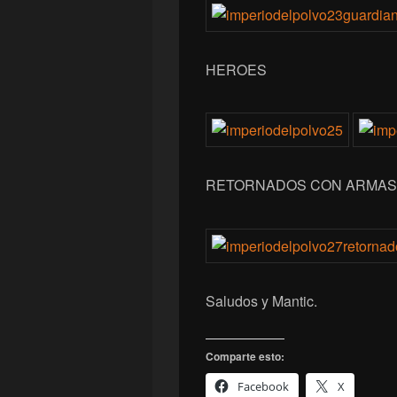
HEROES
RETORNADOS CON ARMAS
Saludos y Mantic.
Comparte esto:
Facebook
X