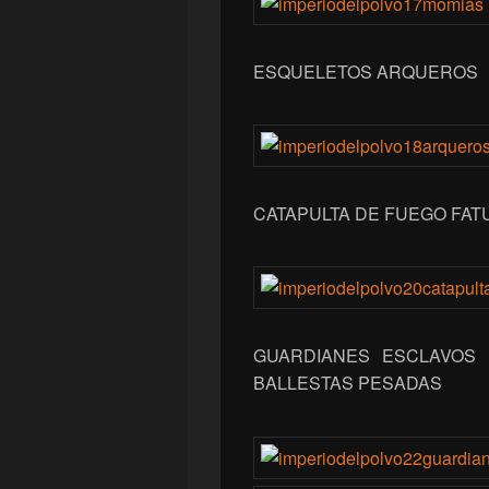
ESQUELETOS ARQUEROS
CATAPULTA DE FUEGO FAT
GUARDIANES ESCLAVOS
BALLESTAS PESADAS