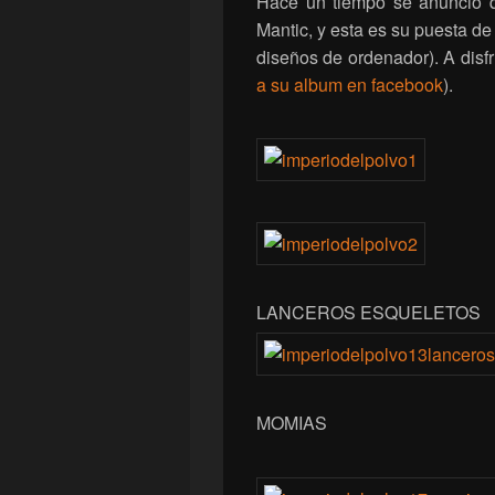
Hace un tiempo se anunció qu
Mantic, y esta es su puesta de
diseños de ordenador). A disfr
a su album en facebook
).
LANCEROS ESQUELETOS
MOMIAS