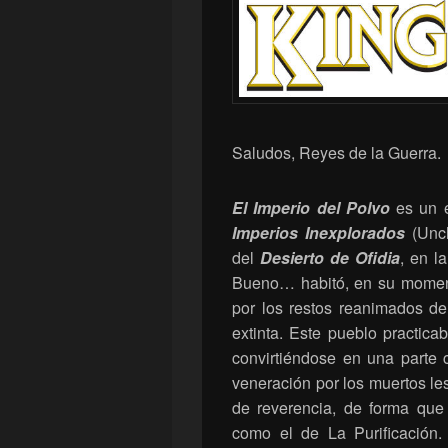
Saludos, Reyes de la Guerra.
El Imperio del Polvo
es un e
Imperios Inexplorados
(Unch
del
Desierto de Ofidia
, en 
Bueno… habitó, en su momento
por los restos reanimados d
extinta. Este pueblo practic
convirtiéndose en una parte 
veneración por los muertos les
de reverencia, de forma que 
como el de La Purificación.