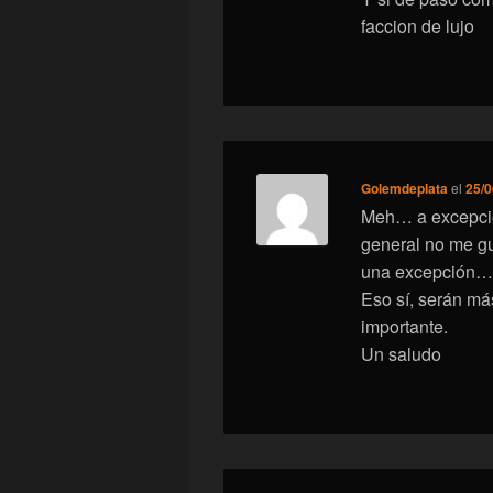
faccion de lujo
Golemdeplata
el
25/0
Meh… a excepció
general no me gu
una excepción… 
Eso sí, serán má
importante.
Un saludo