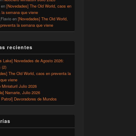
en
[Novedades] The Old World, caos en
a la semana que viene
Flavio
en
[Novedades] The Old World,
 preventa la semana que viene
as recientes
’s Lake] Novedades de Agosto 2026:
 (2)
des] The Old World, caos en preventa la
que viene
o Miniaturil Julio 2026
a] Namarie, Julio 2026
 Patrol] Devoradores de Mundos
rías