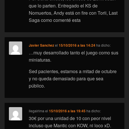
que lo parten. Entregado el KS de
Nomuertos, Andy está on fire con Torii, Last
Saga como comenté esta
Javier Sanchez
el
15/10/2016 a las 14:24
ha dicho:
…muy desarrollado tanto el juego como sus
miniaturas.
Sed pacientes, estamos a mitad de octubre
y no queda demasiado para que sea
público.
ilegalrima
el
15/10/2016 a las 19:45
ha dicho:
30€ por una unidad de 10 con peor nivel
incluso que Mantic con KOW, ni loco xD.