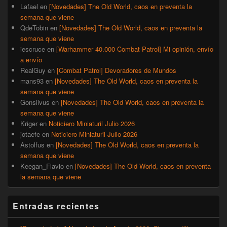
Lafael
en
[Novedades] The Old World, caos en preventa la
semana que viene
QdeTobin
en
[Novedades] The Old World, caos en preventa la
semana que viene
iescruce
en
[Warhammer 40.000 Combat Patrol] Mi opinión, envío
a envío
RealGuy
en
[Combat Patrol] Devoradores de Mundos
mans93
en
[Novedades] The Old World, caos en preventa la
semana que viene
Gonsilvus
en
[Novedades] The Old World, caos en preventa la
semana que viene
Kriger
en
Noticiero Miniaturil Julio 2026
jotaefe
en
Noticiero Miniaturil Julio 2026
Astolfus
en
[Novedades] The Old World, caos en preventa la
semana que viene
Keegan_Flavio
en
[Novedades] The Old World, caos en preventa
la semana que viene
Entradas recientes