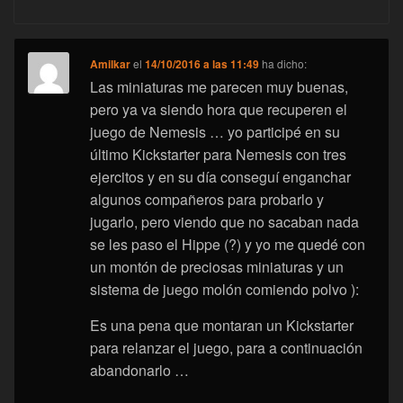
Amilkar
el
14/10/2016 a las 11:49
ha dicho:
Las miniaturas me parecen muy buenas,
pero ya va siendo hora que recuperen el
juego de Nemesis … yo participé en su
último Kickstarter para Nemesis con tres
ejercitos y en su día conseguí enganchar
algunos compañeros para probarlo y
jugarlo, pero viendo que no sacaban nada
se les paso el Hippe (?) y yo me quedé con
un montón de preciosas miniaturas y un
sistema de juego molón comiendo polvo ):
Es una pena que montaran un Kickstarter
para relanzar el juego, para a continuación
abandonarlo …