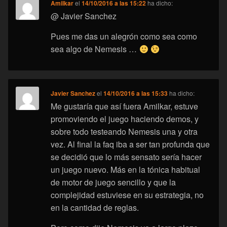
Amilkar
el
14/10/2016 a las 15:22
ha dicho:
@ Javier Sanchez
Pues me das un alegrón como sea como
sea algo de Nemesis …
Javier Sanchez
el
14/10/2016 a las 15:33
ha dicho:
Me gustaría que así fuera Amilkar, estuve
promoviendo el juego haciendo demos, y
sobre todo testeando Nemesis una y otra
vez. Al final la faq iba a ser tan profunda que
se decidió que lo más sensato sería hacer
un juego nuevo. Más en la tónica habitual
de motor de juego sencillo y que la
complejidad estuviese en su estrategia, no
en la cantidad de reglas.