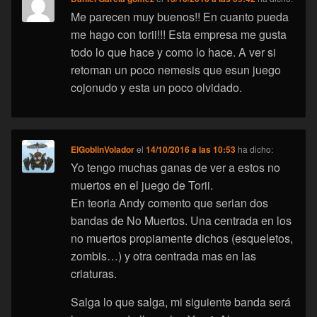
Me parecen muy buenos!! En cuanto pueda
me hago con torii!!! Esta empresa me gusta
todo lo que hace y como lo hace. A ver si
retoman un poco nemesis que esun juego
cojonudo y esta un poco olvidado.
ElGoblinVolador
el
14/10/2016 a las 10:53
ha dicho:
Yo tengo muchas ganas de ver a estos no
muertos en el juego de Torii.
En teoria Andy comento que serian dos
bandas de No Muertos. Una centrada en los
no muertos propiamente dichos (esqueletos,
zombis…) y otra centrada mas en las
criaturas.
Salga lo que salga, mi siguiente banda será