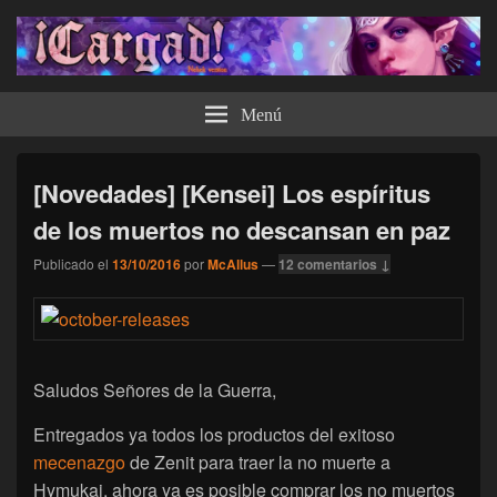
¡Cargad!
Menú
[Novedades] [Kensei] Los espíritus
de los muertos no descansan en paz
Publicado el
13/10/2016
por
McAllus
—
12 comentarios ↓
Saludos Señores de la Guerra,
Entregados ya todos los productos del exitoso
mecenazgo
de Zenit para traer la no muerte a
Hymukai, ahora ya es posible comprar los no muertos