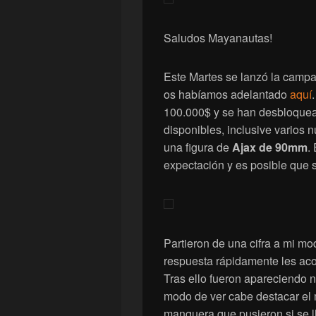
Saludos Mayanautas!
Este Martes se lanzó la campa
os habíamos adelantado
aquí
100.000$ y se han desbloquead
disponibles, inclusive varios
una figura de
Ajax de 90mm
.
expectación y es posible que 
Partieron de una cifra a mi mo
respuesta rápidamente les a
Tras ello fueron apareciendo n
modo de ver cabe destacar el m
manguera que pusieron si se l