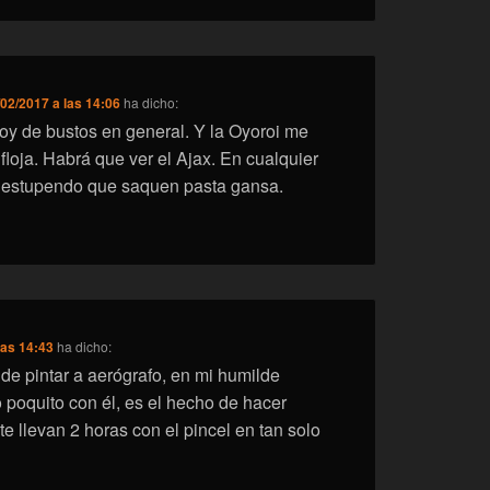
/02/2017 a las 14:06
ha dicho:
oy de bustos en general. Y la Oyoroi me
loja. Habrá que ver el Ajax. En cualquier
 estupendo que saquen pasta gansa.
las 14:43
ha dicho:
 de pintar a aerógrafo, en mi humilde
o poquito con él, es el hecho de hacer
e llevan 2 horas con el pincel en tan solo