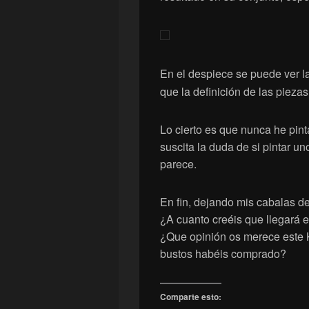
En el despiece se puede ver 
que la definición de las piezas
Lo cierto es que nunca he pin
suscita la duda de si pintar u
parece.
En fin, dejando mis cabalas d
¿A cuanto creéis que llegará e
¿Que opinión os merece este 
bustos habéis comprado?
Comparte esto: