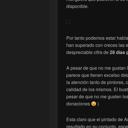
disponible.
Por tanto podemos estar habla
han superado con creces las e
despreciable cifra de
28 días 
A pesar de que no me gustan l
parece que tienen excelso det
la atención tanto de pintores,
calidad de los mismos. El bus
pesar de que no me gusten los
donaciones
)
Esta claro que el pintado de 
resultado en su conjunto, espe