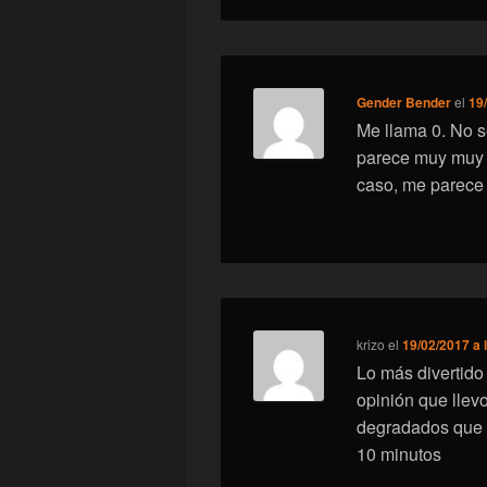
Gender Bender
el
19
Me llama 0. No s
parece muy muy f
caso, me parece
krizo
el
19/02/2017 a 
Lo más divertido
opinión que llev
degradados que t
10 minutos