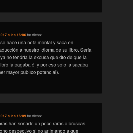
2017 a las 16:06
ha dicho:
z se hace una nota mental y saca en
aducción a nuestro idioma de su libro. Sería
 ya no tendría la excusa que dió de que la
ibro la pagaba él y por eso solo la sacaba
ner mayor público potencial).
2017 a las 16:09
ha dicho:
ras han sonado un poco raras o bruscas.
tono despectivo si no animando a que