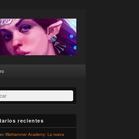
ro
ar
arios recientes
en
Warhammer Academy: La nueva