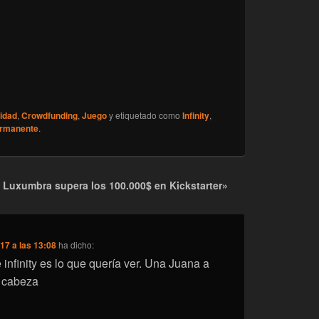
idad
,
Crowdfunding
,
Juego
y etiquetado como
Infinity
,
ermanente
.
 Luxumbra supera los 100.000$ en Kickstarter»
17 a las 13:08
ha dicho:
infinity es lo que quería ver. Una Juana a
 cabeza