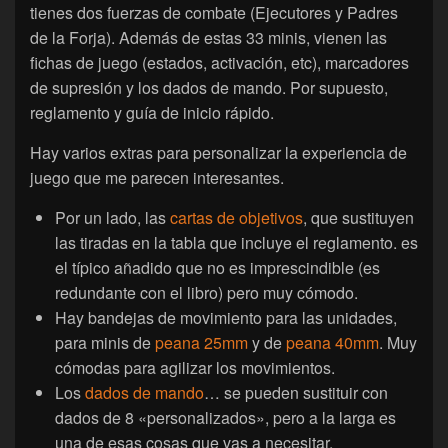
tienes dos fuerzas de combate (Ejecutores y Padres
de la Forja). Además de estas 33 minis, vienen las
fichas de juego (estados, activación, etc), marcadores
de supresión y los dados de mando. Por supuesto,
reglamento y guía de inicio rápido.
Hay varios extras para personalizar la experiencia de
juego que me parecen interesantes.
Por un lado, las
cartas de objetivos
, que sustituyen
las tiradas en la tabla que incluye el reglamento. es
el típico añadido que no es imprescindible (es
redundante con el libro) pero muy cómodo.
Hay bandejas de movimiento para las unidades,
para minis de
peana 25mm
y de
peana 40mm
. Muy
cómodas para agilizar los movimientos.
Los
dados de mando
… se pueden sustituir con
dados de 8 «personalizados», pero a la larga es
una de esas cosas que vas a necesitar.