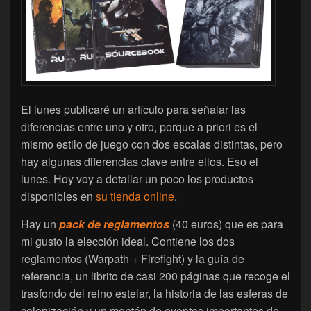
El lunes publicaré un artículo para señalar las
diferencias entre uno y otro, porque a priori es el
mismo estilo de juego con dos escalas distintas, pero
hay algunas diferencias clave entre ellos. Eso el
lunes. Hoy voy a detallar un poco los productos
disponibles en
su tienda online
.
Hay un
pack de reglamentos
(40 euros) que es para
mi gusto la elección ideal. Contiene los dos
reglamentos (Warpath + Firefight) y la guía de
referencia, un librito de casi 200 páginas que recoge el
trasfondo del reino estelar, la historia de las esferas de
colonización y un montón de eventos importantes de