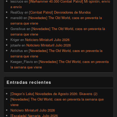
iescruce
en
[Warhammer 40.000 Combat Patrol] Mi opinión, envío
a envío
RealGuy
en
[Combat Patrol] Devoradores de Mundos
mans93
en
[Novedades] The Old World, caos en preventa la
semana que viene
Gonsilvus
en
[Novedades] The Old World, caos en preventa la
semana que viene
Kriger
en
Noticiero Miniaturil Julio 2026
jotaefe
en
Noticiero Miniaturil Julio 2026
Astolfus
en
[Novedades] The Old World, caos en preventa la
semana que viene
Keegan_Flavio
en
[Novedades] The Old World, caos en preventa
la semana que viene
Entradas recientes
[Dragon’s Lake] Novedades de Agosto 2026: Skavens (2)
[Novedades] The Old World, caos en preventa la semana que
viene
Noticiero Miniaturil Julio 2026
[Escalada] Namarie, Julio 2026