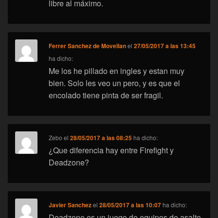
libre al máximo.
Ferrer Sanchez de Movellan
el
27/05/2017 a las 13:45
ha dicho:
Me los he pillado en ingles y estan muy
bien. Solo les veo un pero, y es que el
encolado tiene pinta de ser fragil.
Zebo
el
28/05/2017 a las 08:25
ha dicho:
¿Que diferencia hay entre Firefight y
Deadzone?
Javier Sanchez
el
28/05/2017 a las 10:07
ha dicho:
Deadzone es un juego de equipos de asalto