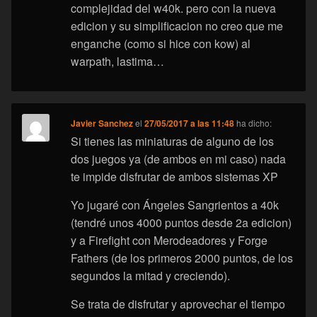
complejidad del w40k. pero con la nueva
edicion y su simplificacion no creo que me
enganche (como si hice con kow) al
warpath, lastima…
Javier Sanchez
el
27/05/2017 a las 11:48
ha dicho:
Si tienes las miniaturas de alguno de los
dos juegos ya (de ambos en mi caso) nada
te impide disfrutar de ambos sistemas XP
Yo jugaré con Ángeles Sangrientos a 40k
(tendré unos 4000 puntos desde 2a edicion)
y a Firefight con Merodeadores y Forge
Fathers (de los primeros 2000 puntos, de los
segundos la mitad y creciendo).
Se trata de disfrutar y aprovechar el tiempo