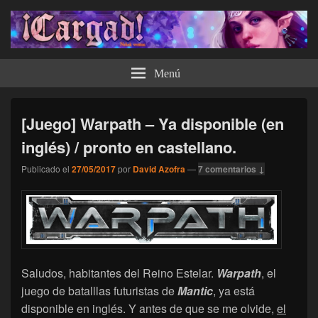
¡Cargad!
Menú
[Juego] Warpath – Ya disponible (en
inglés) / pronto en castellano.
Publicado el
27/05/2017
por
David Azofra
—
7 comentarios ↓
Saludos, habitantes del Reino Estelar.
Warpath
, el
juego de batalllas futuristas de
Mantic
, ya está
disponible en inglés. Y antes de que se me olvide,
el