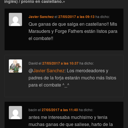
inglés) / pronto en castellano.»
Javier Sanchez
el
27/05/2017 a las 09:13
ha dicho:
Que ganas de que salga en castellano!! Mis
Marauders y Forge Fathers están listos para
el combate!!
David
el
27/05/2017 a las 10:37
ha dicho:
@
Javier Sanchez
: Los merodeadores y
padres de la forja estarán mucho más listos
para el combate ^_^
bacin
el
27/05/2017 a las 11:40
ha dicho:
antes me interesaba muchisimo y tenia
muchas ganas de que saliese, harto de la