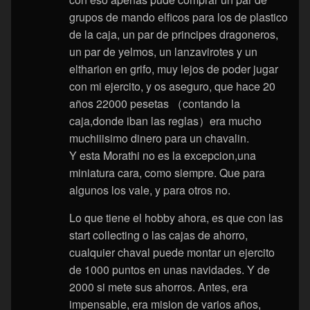
grupos de mando elficos para los de plastico
de la caja, un par de principes dragoneros,
un par de yelmos, un lanzavirotes y un
eltharion en grifo, muy lejos de poder jugar
con mi ejercito, y os aseguro, que hace 20
años 22000 pesetas （contando la
caja,donde iban las reglas）era mucho
muchiiisimo dinero para un chavalin.
Y esta Morathi no es la excepcion,una
miniatura cara, como siempre. Que para
algunos los vale, y para otros no.
Lo que tiene el hobby ahora, es que con las
start collecting o las cajas de ahorro,
cualquier chaval puede montar un ejercito
de 1000 puntos en unas navidades. Y de
2000 si mete sus ahorros. Antes, era
impensable, era mision de varios años,