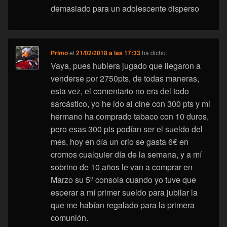
demasiado para un adolescente disperso
Primo
el
21/02/2018 a las 17:33
ha dicho:
Vaya, pues hubiera jugado que llegaron a
venderse por 2750pts, de todas maneras,
esta vez, el comentario no era del todo
sarcástico, yo he ido al cine con 300 pts y mi
hermano ha comprado tabaco con 10 duros,
pero esas 300 pts podían ser el sueldo del
mes, hoy en día un crio se gasta 6€ en
cromos cualquier día de la semana, y a mí
sobrino de 10 años le van a comprar en
Marzo su 5ª consola cuando yo tuve que
esperar a mí primer sueldo para jubilar la
que me habían regalado para la primera
comunión.