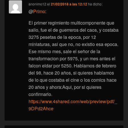
anonimo12
el
21/02/2018 a las 12:12
ha dicho:
@
Primo
:
El primer regimiento multicomponente que
salio, fue el de guerreros del caos, y costaba
3275 pesetas de la epoca, por 12
miniaturas, asi que no, no existio esa epoca.
Ese mismo mes, sale el señor de la
transformacion por 5975, y un mes antes el
falcon eldar por 5250. Hablamos de febrero
del 98, hace 20 años, si quieres hablamos
de lo que costaba el cine o los comics hace
20 años y ahora:Aqui, por si quieres
confirmarlo.
https://www.4shared.com/web/preview/pdf/_
9DPd2Ahce