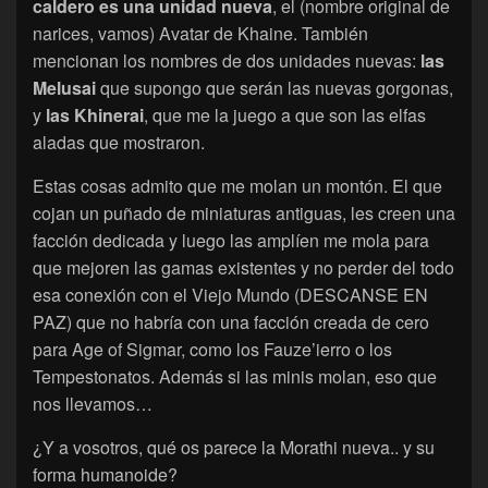
caldero es una unidad nueva
, el (nombre original de
narices, vamos) Avatar de Khaine. También
mencionan los nombres de dos unidades nuevas:
las
Melusai
que supongo que serán las nuevas gorgonas,
y
las Khinerai
, que me la juego a que son las elfas
aladas que mostraron.
Estas cosas admito que me molan un montón. El que
cojan un puñado de miniaturas antiguas, les creen una
facción dedicada y luego las amplíen me mola para
que mejoren las gamas existentes y no perder del todo
esa conexión con el Viejo Mundo (DESCANSE EN
PAZ) que no habría con una facción creada de cero
para Age of Sigmar, como los Fauze’ierro o los
Tempestonatos. Además si las minis molan, eso que
nos llevamos…
¿Y a vosotros, qué os parece la Morathi nueva.. y su
forma humanoide?