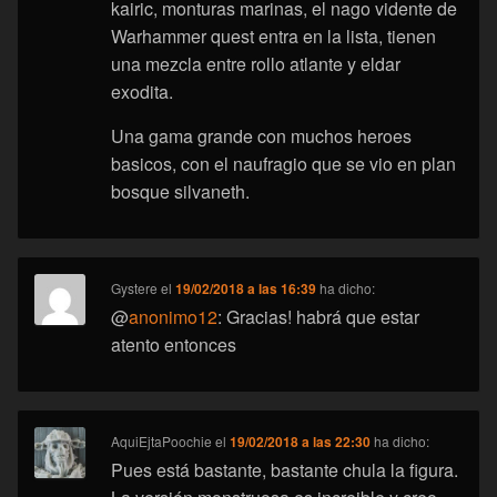
kairic, monturas marinas, el nago vidente de
Warhammer quest entra en la lista, tienen
una mezcla entre rollo atlante y eldar
exodita.
Una gama grande con muchos heroes
basicos, con el naufragio que se vio en plan
bosque silvaneth.
Gystere
el
19/02/2018 a las 16:39
ha dicho:
@
anonimo12
: Gracias! habrá que estar
atento entonces
AquiEjtaPoochie
el
19/02/2018 a las 22:30
ha dicho:
Pues está bastante, bastante chula la figura.