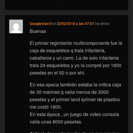
GoogleUser2
el
22/02/2018 a las 07:07
ha dicho:
Buenas
El primer regimiento multicomponente fue la
caja de esqueletos q traia infanteria,
caballeros y un carro. La de solo infanteria
traia 24 esqueletos y yo la compré por 1800
pesetas en el 92 o por ahí.
En esa epeca también estaba la mítica caja
de 30 marines q valia menos de 3000
pesetas y el primer land rprimer de plastico
me costó 1800.
En esta época , un juego de video consola
valía unas 8000 pesetas.