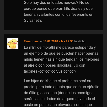
Solo hay dos unidades nuevas? No se
porque pensé que eran kits duales y que
tendrían variantes como los revenants en
Sylvaneth.
Feuermann
el
18/02/2018 a las 22:33
ha dicho:
La mini de morathi me parece estupenda y
un ejemplo de que se pueden hacer buenas
minis femeninas sin que tengan los melones
al aire o con poses ridículas… o con
tacones (cof cof corvus cof cof)
Las hijas de khaine el problema será su
precio, pero todo apunta que será un ejército
de élite glasscanon (donde tus enemigos
serán las unidades de arqueros) viendo el
coste en puntos tan elevados con el que