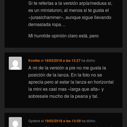
Si te referías a la versión arpía/medusa si,
es un miniaturon, al menos si te gusta el
«jurasichammer», aunque sigue llevando
demasiada ropa…
Mi humilde opinión claro está, pero
Kvothe
el
19/02/2018 a las 13:27
ha dicho:
A mi de la versión a pie no me gusta la
posición de la lanza. En la foto no se
aprecia pero al estar la lanza en horizontal
la mini es casi mas «larga que alta» y
sobresale mucho de la peana y tal.
Gystere
el
19/02/2018 a las 13:59
ha dicho: