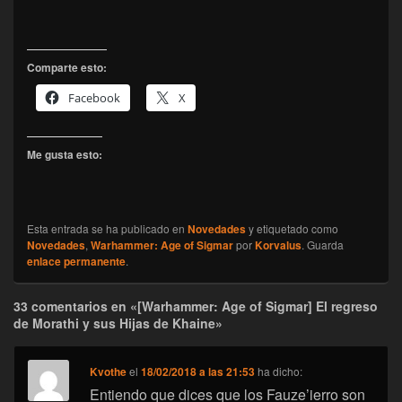
Comparte esto:
Facebook
X
Me gusta esto:
Esta entrada se ha publicado en
Novedades
y etiquetado como
Novedades
,
Warhammer: Age of Sigmar
por
Korvalus
. Guarda
enlace permanente
.
33 comentarios en «[Warhammer: Age of Sigmar] El regreso
de Morathi y sus Hijas de Khaine»
Kvothe
el
18/02/2018 a las 21:53
ha dicho:
Entiendo que dices que los Fauze’ierro son