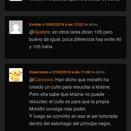
Kvothe
el
20/02/2018 a las 12:52
ha dicho:
@
Gystere
: en otros lares dicen 105 pero
bueno da igual, poca diferencia hay entre 90
y 105 haha
Feuermann
el
21/02/2018 a las 11:06
ha dicho:
@
Canivoro
: Han dicho que morathi ha
creado un culto para resucitar a khaine.
Pero ella sabe que khaine no puede
resucitar, el culto es para que la propia
Morathi consiga más poder.
Y luego se convirtió en eso al ser torturada
dentro del estomago del príncipe negro.