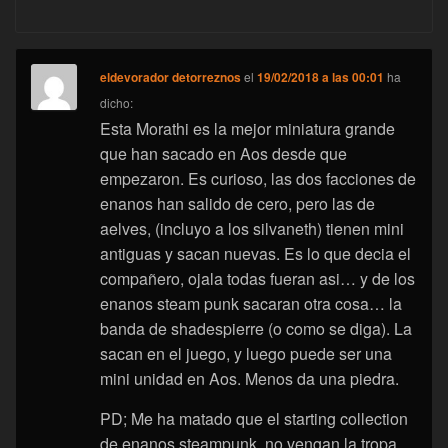
eldevorador detorreznos
el
19/02/2018 a las 00:01
ha
dicho:
Esta Morathi es la mejor miniatura grande
que han sacado en Aos desde que
empezaron. Es curioso, las dos facciones de
enanos han salido de cero, pero las de
aelves, (incluyo a los silvaneth) tienen mini
antiguas y sacan nuevas. Es lo que decia el
compañero, ojala todas fueran asi… y de los
enanos steam punk sacaran otra cosa… la
banda de shadespierre (o como se diga). La
sacan en el juego, y luego puede ser una
mini unidad en Aos. Menos da una piedra.
PD; Me ha matado que el starting collection
de enanos steampunk, no vengan la tropa