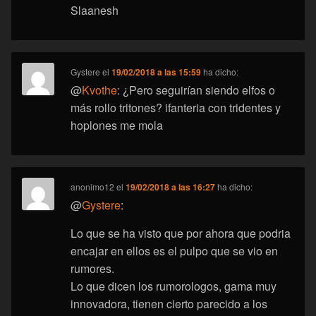
Slaanesh
Gystere
el
19/02/2018 a las 15:59
ha dicho:
@
Kvothe
: ¿Pero seguirían siendo elfos o
más rollo tritones? ifanteria con tridentes y
hoplones me mola
anonimo12
el
19/02/2018 a las 16:27
ha dicho:
@
Gystere
:
Lo que se ha visto que por ahora que podria
encajar en ellos es el pulpo que se vio en
rumores.
Lo que dicen los rumorologos, gama muy
innovadora, tienen cierto parecido a los