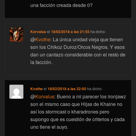
una facción creada desde 0?
Korvalus
el
18/02/2018 a las 21:55
ha dicho:
@
Kvothe
: La única unidad vieja que tienen
son los Chikoz Duroz/Orcos Negros. Y esos
dan un cantazo considerable con el resto de
la facción.
Kvothe
el
18/02/2018 a las 22:00
ha dicho:
@
Korvalus
: Bueno a mi parecer los ironjawz
son el mismo caso que Hijas de Khaine no
así los stormcast o kharadrones pero
supongo que es cuestión de criterios y cada
uno tiene el suyo.