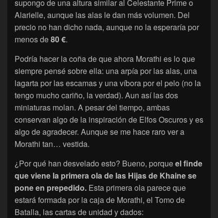
supongo de una altura similar al Celestante Prime o
Alarielle, aunque las alas le dan más volumen. Del
precio no han dicho nada, aunque no la esperaría por
menos de
80 €
.
Podría hacer la coña de que ahora Morathi es lo que
siempre pensé sobre ella: una arpía por las alas, una
lagarta por las escamas y una víbora por el pelo (no la
tengo mucho cariño, la verdad). Aun así las dos
miniaturas molan. A pesar del tiempo, ambas
conservan algo de la inspiración de Elfos Oscuros y es
algo de agradecer. Aunque se me hace raro ver a
Morathi tan… vestida.
¿Por qué han desvelado esto? Bueno, porque
el finde
que viene la primera ola de las Hijas de Khaine se
pone en prepedido.
Esta primera ola parece que
estará formada por la caja de Morathi, el Tomo de
Batalla, las cartas de unidad y dados: