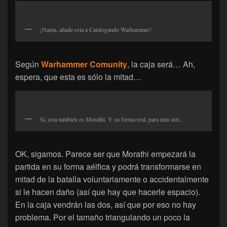
¡Nama, añade esta a Catalogando Warhammer!
Según
Warhammer Comunity
, la caja será… Ah,
espera, que esta es sólo la mitad…
Si, esta también es Morathi. Y su forma real, para más inri…
OK, sigamos. Parece ser que Morathi empezará la
partida en su forma aélfica y podrá transformarse en
mitad de la batalla voluntariamente o accidentalmente
si le hacen daño (así que hay que hacerle espacio).
En la caja vendrán las dos, así que por eso no hay
problema. Por el tamaño triangulando un poco la