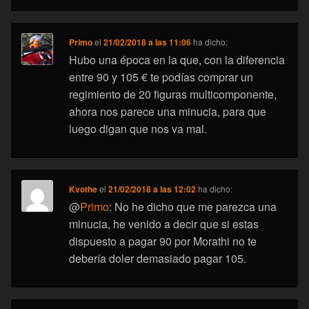
Primo
el
21/02/2018 a las 11:06
ha dicho:
Hubo una época en la que, con la diferencia
entre 90 y 105 € te podías comprar un
regimiento de 20 figuras multicomponente,
ahora nos parece una minucia, para que
luego digan que nos va mal.
Kvothe
el
21/02/2018 a las 12:02
ha dicho:
@
Primo
: No he dicho que me parezca una
minucia, he venido a decir que si estas
dispuesto a pagar 90 por Morathi no te
debería doler demasiado pagar 105.