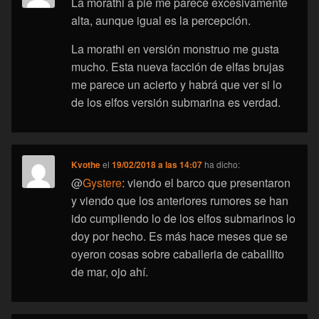
La morathi a pie me parece excesivamente
alta, aunque igual es la percepción.
La morathi en versión monstruo me gusta
mucho. Esta nueva facción de elfas brujas
me parece un acierto y habrá que ver si lo
de los elfos versión submarina es verdad.
Kvothe
el
19/02/2018 a las 14:07
ha dicho:
@
Gystere
: viendo el barco que presentaron
y viendo que los anteriores rumores se han
ido cumpliendo lo de los elfos submarinos lo
doy por hecho. Es más hace meses que se
oyeron cosas sobre caballeria de caballito
de mar, ojo ahí.