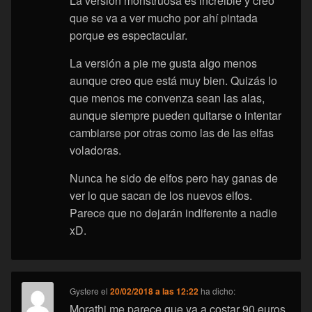
La versión monstruosa es increible y creo
que se va a ver mucho por ahí pintada
porque es espectacular.
La versión a pie me gusta algo menos
aunque creo que está muy bien. Quizás lo
que menos me convenza sean las alas,
aunque siempre pueden quitarse o intentar
cambiarse por otras como las de las elfas
voladoras.
Nunca he sido de elfos pero hay ganas de
ver lo que sacan de los nuevos elfos.
Parece que no dejarán indiferente a nadie
xD.
Gystere
el
20/02/2018 a las 12:22
ha dicho:
Morathi me parece que va a costar 90 euros