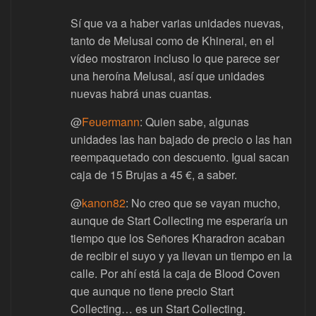
Sí que va a haber varias unidades nuevas,
tanto de Melusai como de Khinerai, en el
vídeo mostraron incluso lo que parece ser
una heroína Melusai, así que unidades
nuevas habrá unas cuantas.
@
Feuermann
: Quien sabe, algunas
unidades las han bajado de precio o las han
reempaquetado con descuento. Igual sacan
caja de 15 Brujas a 45 €, a saber.
@
kanon82
: No creo que se vayan mucho,
aunque de Start Collecting me esperaría un
tiempo que los Señores Kharadron acaban
de recibir el suyo y ya llevan un tiempo en la
calle. Por ahí está la caja de Blood Coven
que aunque no tiene precio Start
Collecting… es un Start Collecting.