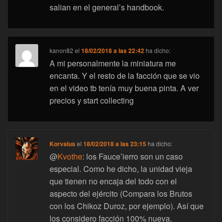
salian en el general’s handbook.
kanon82
el
18/02/2018 a las 22:42
ha dicho:
A mi personalmente la miniatura me
encanta. Y el resto de la facción que se vio
en el video tb tenía muy buena pinta. A ver
precios y start collecting
Korvalus
el
18/02/2018 a las 23:15
ha dicho:
@
Kvothe
: los Fauce’ierro son un caso
especial. Como he dicho, la unidad vieja
que tienen no encaja del todo con el
aspecto del ejército (Compara los Brutos
con los Chikoz Duroz, por ejemplo). Así que
los considero facción 100% nueva.