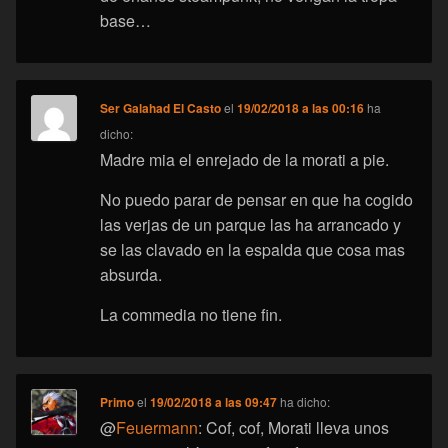
base…
Ser Galahad El Casto
el
19/02/2018 a las 00:16
ha
dicho:
Madre mia el enrejado de la morati a pie.
No puedo parar de pensar en que ha cogido
las verjas de un parque las ha arrancado y
se las clavado en la espalda que cosa mas
absurda.
La commedia no tiene fin.
Primo
el
19/02/2018 a las 09:47
ha dicho:
@
Feuermann
: Cof, cof, Morati lleva unos