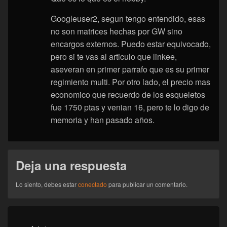
Googleuser2, segun tengo entendido, esas
no son matrices hechas por GW sino
encargos externos. Puedo estar equivocado,
pero si te vas al articulo que linkee,
aseveran en primer parrafo que es su primer
regimiento multi. Por otro lado, el precio mas
economico que recuerdo de los esqueletos
fue 1750 ptas y venian 16, pero te lo digo de
memoria y han pasado años.
Deja una respuesta
Lo siento, debes estar
conectado
para publicar un comentario.
Navegación