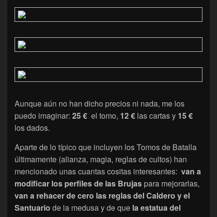
Aunque aún no han dicho precios ni nada, me los
puedo imaginar:
25 €
el tomo,
12 €
las cartas y
15 €
los dados.
Aparte de lo típico que incluyen los Tomos de Batalla
últimamente (alianza, magia, reglas de cultos) han
mencionado unas cuantas cositas interesantes:
van a
modificar los perfiles de las Brujas
para mejorarlas,
van a rehacer de cero las reglas del Caldero y el
Santuario
de la medusa y de que
la estatua del