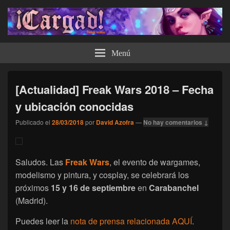
¡Cargad!
Menú
[Actualidad] Freak Wars 2018 – Fecha
y ubicación conocidas
Publicado el
28/03/2018
por
David Azofra
—
No hay comentarios ↓
Saludos. Las
Freak Wars
, el evento de wargames,
modelismo y pintura, y cosplay, se celebrará los
próximos
15 y 16 de septiembre
en
Carabanchel
(Madrid).
Puedes leer la
nota de prensa relacionada AQUÍ
.