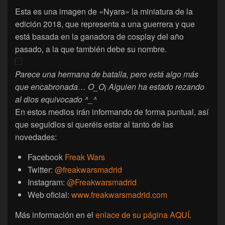
Esta es una imagen de «Nyara» la miniatura de la
edición 2018, que representa a una guerrera y que
está basada en la ganadora de cosplay del año
pasado, a la que también debe su nombre.
Parece una hermana de batalla, pero está algo más
que encabronada… O_O¡ Alguien ha estado rezando
al dios equivocado ^_^
En estos medios irán informando de forma puntual, así
que seguidlos si queréis estar al tanto de las
novedades:
Facebook
Freak Wars
Twitter:
@freakwarsmadrid
Instagram:
@Freakwarsmadrid
Web oficial:
www.freakwarsmadrid.com
Más información en el
enlace de su página AQUÍ
.