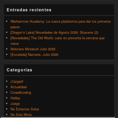
Entradas recientes
Warhammer Academy: La nueva plataforma para dar tus primeros
pasos
[Dragon’s Lake] Novedades de Agosto 2026: Skavens (2)
[Novedades] The Old World, caos en preventa la semana que
viene
Noticiero Miniaturil Julio 2026
[Escalada] Namarie, Julio 2026
Categorías
¡Cargad!
Actualidad
Crowdfunding
Hobby
Juego
No Estamos Solos
No Solo Minis