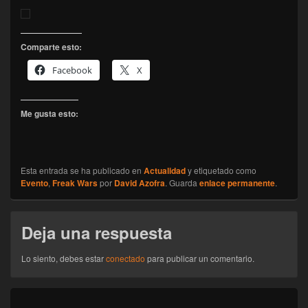
Comparte esto:
Facebook
X
Me gusta esto:
Esta entrada se ha publicado en
Actualidad
y etiquetado como
Evento
,
Freak Wars
por
David Azofra
. Guarda
enlace permanente
.
Deja una respuesta
Lo siento, debes estar
conectado
para publicar un comentario.
Navegación