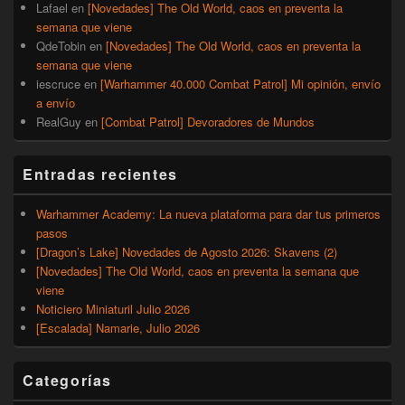
Lafael
en
[Novedades] The Old World, caos en preventa la
semana que viene
QdeTobin
en
[Novedades] The Old World, caos en preventa la
semana que viene
iescruce
en
[Warhammer 40.000 Combat Patrol] Mi opinión, envío
a envío
RealGuy
en
[Combat Patrol] Devoradores de Mundos
Entradas recientes
Warhammer Academy: La nueva plataforma para dar tus primeros
pasos
[Dragon’s Lake] Novedades de Agosto 2026: Skavens (2)
[Novedades] The Old World, caos en preventa la semana que
viene
Noticiero Miniaturil Julio 2026
[Escalada] Namarie, Julio 2026
Categorías