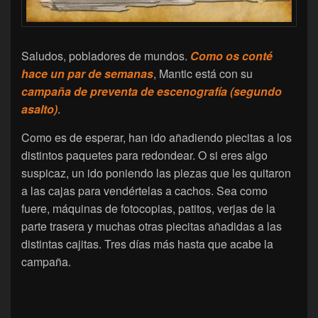
Saludos, pobladores de mundos.
Como os conté
hace un par de semanas
, Mantic está con su
campaña de preventa de escenografía (segundo
asalto)
.
Como es de esperar, han ido añadiendo piecitas a los
distintos paquetes para redondear. O si eres algo
suspicaz, un ido poniendo las piezas que les quitaron
a las cajas para vendértelas a cachos. Sea como
fuere, máquinas de fotocopias, patitos, verjas de la
parte trasera y muchas otras piecitas añadidas a las
distintas cajitas. Tres días más hasta que acabe la
campaña.