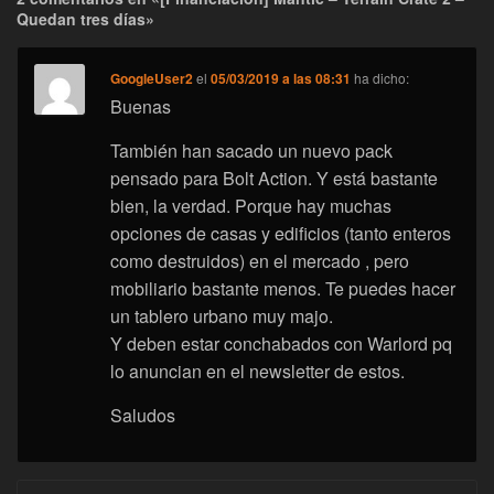
Quedan tres días»
GoogleUser2
el
05/03/2019 a las 08:31
ha dicho:
Buenas
También han sacado un nuevo pack
pensado para Bolt Action. Y está bastante
bien, la verdad. Porque hay muchas
opciones de casas y edificios (tanto enteros
como destruidos) en el mercado , pero
mobiliario bastante menos. Te puedes hacer
un tablero urbano muy majo.
Y deben estar conchabados con Warlord pq
lo anuncian en el newsletter de estos.
Saludos