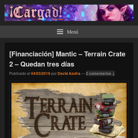
¡Cargad!
Menú
[Financiación] Mantic – Terrain Crate
2 – Quedan tres días
Publicado el
04/03/2019
por
David Azofra
—
2 comentarios ↓