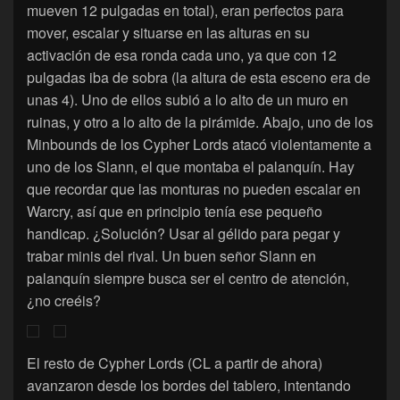
mueven 12 pulgadas en total), eran perfectos para
mover, escalar y situarse en las alturas en su
activación de esa ronda cada uno, ya que con 12
pulgadas iba de sobra (la altura de esta esceno era de
unas 4). Uno de ellos subió a lo alto de un muro en
ruinas, y otro a lo alto de la pirámide. Abajo, uno de los
Minbounds de los Cypher Lords atacó violentamente a
uno de los Slann, el que montaba el palanquín. Hay
que recordar que las monturas no pueden escalar en
Warcry, así que en principio tenía ese pequeño
handicap. ¿Solución? Usar al gélido para pegar y
trabar minis del rival. Un buen señor Slann en
palanquín siempre busca ser el centro de atención,
¿no creéis?
El resto de Cypher Lords (CL a partir de ahora)
avanzaron desde los bordes del tablero, intentando