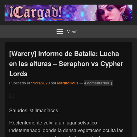
¡Cargad!
Menú
[Warcry] Informe de Batalla: Lucha
en las alturas – Seraphon vs Cypher
Lords
Publicado el
11/11/2020
por
Marmollicus
—
4 comentarios ↓
Saludos, stillmaníacos.
Recientemente volví a un lugar selvático
indeterminado, donde la densa vegetación oculta las