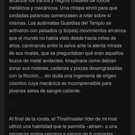
alcanzar los vacíos y negros cristales de robots
metálicos y mecánicos. Una chispa sirvió para que
oxidadas palancas comenzasen a rotar sobre sí
mismas. Los autómatas Guardias del Templo se
activaron con pesados (y torpes) movimientos arcaicos
que el mundo no había visto desde hacía miles de
años, caminando entre la selva ante la atenta mirada
de sus rivales, que se preguntaban qué eran aquellos
trozos de metal andantes. Imaginaos como debían
sonar sus motores, cadenas y piezas desengrasadas
con la fricción… sin duda una ingeniería de origen
cósmico cuya mecánica es incomprensible para
jóvenes seres de sangre caliente.
Al final de la ronda, el Thrallmaster líder de mi rival
utilizó una habilidad que le permitía «atraer» a una
miniatura amiga cercana a menos de 6 pulgadas