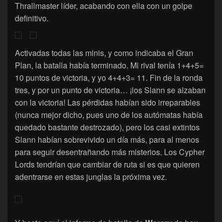
Thrallmaster líder, acabando con ella con un golpe
definitivo.
Activadas todas las minis, y como indicaba el Gran
Plan, la batalla había terminado. Mi rival tenía 1+4+5=
10 puntos de victoria, y yo 4+4+3= 11. Fin de la ronda
tres, y por un punto de victoria… ¡los Slann se alzaban
con la victoria! Las pérdidas habían sido irreparables
(nunca mejor dicho, pues uno de los autómatas había
quedado bastante destrozado), pero los casi extintos
Slann habían sobrevivido un día más, para al menos
para seguir desentrañando más misterios. Los Cypher
Lords tendrían que cambiar de ruta si es que quieren
adentrarse en estas junglas la próxima vez.