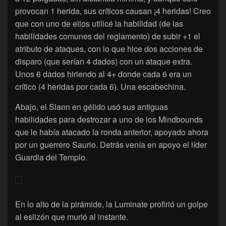
provocan 1 herida, sus críticos causan ¡4 heridas! Creo
que con uno de ellos utilicé la habilidad (de las
habilidades comunes del reglamento) de subir +1 el
atributo de ataques, con lo que hice dos acciones de
disparo (que serían 4 dados) con un ataque extra.
Unos 6 dados hiriendo al 4+ donde cada 6 era un
crítico (4 heridas por cada 6). Una escabechina.
Abajo, el Slann en gélido usó sus antiguas
habilidades para destrozar a uno de los Mindbounds
que le había atacado la ronda anterior, apoyado ahora
por un guerrero Saurio. Detrás venía en apoyo el líder
Guardia del Templo.
En lo alto de la pirámide, la Luminate profirió un golpe
al eslizón que murió al instante.