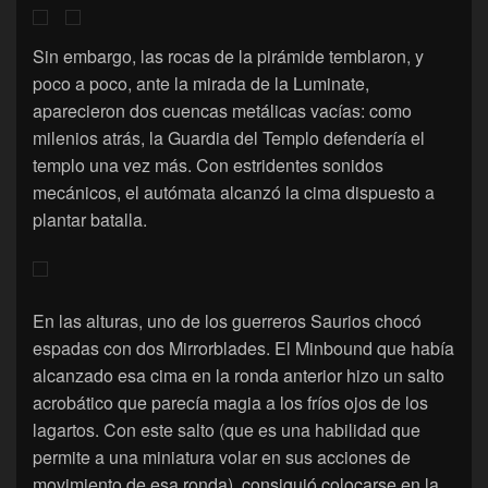
Sin embargo, las rocas de la pirámide temblaron, y
poco a poco, ante la mirada de la Luminate,
aparecieron dos cuencas metálicas vacías: como
milenios atrás, la Guardia del Templo defendería el
templo una vez más. Con estridentes sonidos
mecánicos, el autómata alcanzó la cima dispuesto a
plantar batalla.
En las alturas, uno de los guerreros Saurios chocó
espadas con dos Mirrorblades. El Minbound que había
alcanzado esa cima en la ronda anterior hizo un salto
acrobático que parecía magia a los fríos ojos de los
lagartos. Con este salto (que es una habilidad que
permite a una miniatura volar en sus acciones de
movimiento de esa ronda), consiguió colocarse en la