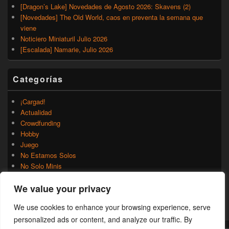
[Dragon’s Lake] Novedades de Agosto 2026: Skavens (2)
[Novedades] The Old World, caos en preventa la semana que
viene
Noticiero Miniaturil Julio 2026
[Escalada] Namarie, Julio 2026
Categorías
¡Cargad!
Actualidad
Crowdfunding
Hobby
Juego
No Estamos Solos
No Solo Minis
Novedades
We value your privacy
Rumores
Trasfondo
We use cookies to enhance your browsing experience, serve
Uncategorized
personalized ads or content, and analyze our traffic. By