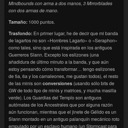
Mindbounds con arma a dos manos, 3 Mirrorblades
con dos armas de mano.
Tamaño:
1000 puntos.
Trasfondo:
En primer lugar, he de decir que mi banda
de lagartos no son «Hombres Lagarto» o «Seraphon»
como tales, sino que está inspirada en los antiguos
Guerreros Slann. Excepto los eslizones (una
añadidura de último minuto a la banda, y que aún
estoy pensando cómo transformar… tengo eslizones
de 5a, 6a y los camaleones, me gustan todos), el resto
de las minis son
conversiones
(usando sólo bits de
GW de todo tipo de minis y matrices, y mucha masilla
verde). Los Guardias del Templo son antiguos
autómatas de los Ancestrales que por alguna razón
aún funcionan, mientras que el jinete de Gélido es un
Slann montado en un antiguo palanquín mecánico roto
empujado por un esclavo humano (un Stormcast para