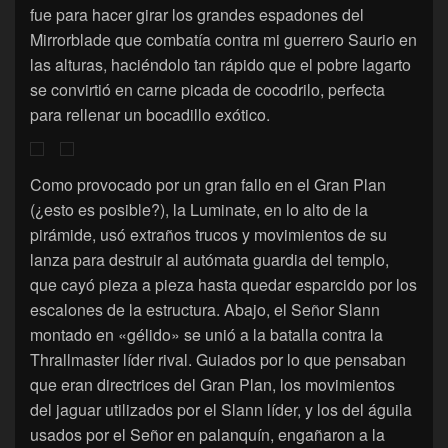
fue para hacer girar los grandes espadones del
Mirrorblade que combatía contra mi guerrero Saurio en
las alturas, haciéndolo tan rápido que el pobre lagarto
se convirtió en carne picada de cocodrilo, perfecta
para rellenar un bocadillo exótico.
Como provocado por un gran fallo en el Gran Plan
(¿esto es posible?), la Luminate, en lo alto de la
pirámide, usó extraños trucos y movimientos de su
lanza para destruir al autómata guardia del templo,
que cayó pieza a pieza hasta quedar esparcido por los
escalones de la estructura. Abajo, el Señor Slann
montado en «gélido» se unió a la batalla contra la
Thrallmaster líder rival. Guiados por lo que pensaban
que eran directrices del Gran Plan, los movimientos
del jaguar utilizados por el Slann líder, y los del águila
usados por el Señor en palanquín, engañaron a la