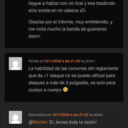
llegue a hablar con mi rival y ese trasfondo
solo exista en mi cabeza xD.
Gracias por el informe, muy entretenido, y
me mola mucho la banda de guerreros
slann.
Mortek
el
15/11/2020 a las 21:46
ha dicho:
La habilidad de las comunes del reglamento
que da +1 ataque no se puede utilizar para
ataques a más de 3 pulgadas, es solo para
cuerpo a cuerpo
Marmollicus
el
15/11/2020 a las 21:52
ha dicho:
@
Mortek
: Sí, tienes toda la razón!