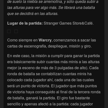
de suelo la niebla se arremolina, y sólo queda subir a
las alturas para ver algo más. Se librará una batalla
que se decidirá en las alturas.
Lugar de la partida:
Stranger Games Store&Café.
Como siempre en
Warcry
, comenzamos a sacar las
cartas de escenografía, despliegue, misión y giro.
En este caso, la misión a cumplir para ganar la partida
era básicamente subir cuantas más minis a las alturas
mejor (a esceno de más de 3 pulgadas de alto). Cada
ronda de batalla se contabilizan cuantas minis ha
colocado cada jugador ahí, cada una de las cuales
será un punto de victoria. El jugador que más puntos
de victoria haya conseguido al final de la tercera ronda
de batalla, ganará la partida. El giro fue bastante
sencillo y apenas afectó a la partida: cada jugador