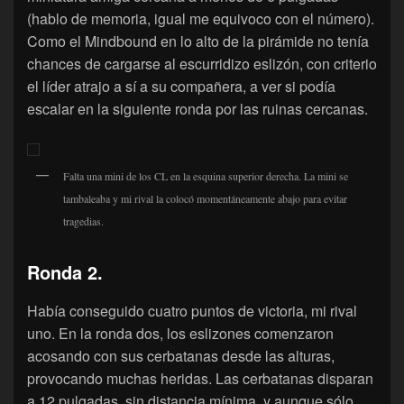
(hablo de memoria, igual me equivoco con el número).
Como el Mindbound en lo alto de la pirámide no tenía
chances de cargarse al escurridizo eslizón, con criterio
el líder atrajo a sí a su compañera, a ver si podía
escalar en la siguiente ronda por las ruinas cercanas.
Falta una mini de los CL en la esquina superior derecha. La mini se
tambaleaba y mi rival la colocó momentáneamente abajo para evitar
tragedias.
Ronda 2.
Había conseguido cuatro puntos de victoria, mi rival
uno. En la ronda dos, los eslizones comenzaron
acosando con sus cerbatanas desde las alturas,
provocando muchas heridas. Las cerbatanas disparan
a 12 pulgadas, sin distancia mínima, y aunque sólo