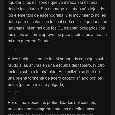
liquidar a los eslizones que ya miraban la escena
desde las alturas. Sin embargo, estaban aún lejos de
los elementos de escenografía, y el movimiento no les
daba para escalar, con lo cual sería difícil liquidar a las
lagartijas. Mientras que los CL estaban ocupados con
las minis en tierra, aproveché para subir a las alturas a
mi otro guerrero Saurio.
Antes hablo… Uno de los Mindbounds consiguió subir
raudo a las alturas en una esquina del tablero. ¡Y otro
incluso subió a la pirámide! Ese eslizón se libró de
una buena tormenta de acero caótico afilado por los
pelos (por una mísera pulgada).
Por último, desde las profundidades del cosmos,
antiguas ondas viajaron entre las estrellas hasta