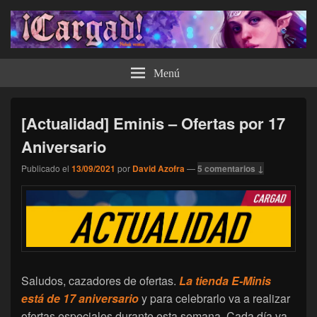
¡Cargad!
Menú
[Actualidad] Eminis – Ofertas por 17
Aniversario
Publicado el
13/09/2021
por
David Azofra
—
5 comentarios ↓
Saludos, cazadores de ofertas.
La tienda E-Minis
está de 17 aniversario
y para celebrarlo va a realizar
ofertas especiales durante esta semana. Cada día va