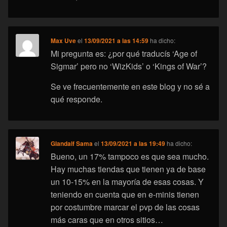
Max Uve
el
13/09/2021 a las 14:59
ha dicho:
Mi pregunta es: ¿por qué traducís ‘Age of
Sigmar’ pero no ‘WizKids’ o ‘Kings of War’?
Se ve frecuentemente en este blog y no sé a
qué responde.
Glandalf Sama
el
13/09/2021 a las 19:49
ha dicho:
Bueno, un 17% tampoco es que sea mucho.
Hay muchas tiendas que tienen ya de base
un 10-15% en la mayoría de esas cosas. Y
teniendo en cuenta que en e-minis tienen
por costumbre marcar el pvp de las cosas
más caras que en otros sitios…