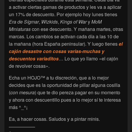
a activar ciertas gamas de productos y les va a aplicar
un 17% de descuento. Por ejemplo hoy lunes tienes
Era de Sígmar
,
Wizkids
,
Kings of War
y
MoM
Miniaturas
con ese descuento. Y mañana martes, otras
marcas. Los cambios se activan cada día a las 10 de
la mañana (hora España peninsular). Y luego tienes
el
cajón desastre con cosas varias-muchas y
descuentos variaditos
… Lo que yo llamo «el cajón
de revolver cosas».
Echa un HOJO™ a tu discreción, que a lo mejor
decides que es la oportunidad de pillar alguna cosilla
(
con mesura
) que te dio pereza pagar en su momento
y ahora con descuentillo pues a lo mejor sí te interesa
más ^_^¡
Ea, a hacer cosas. Saludos y a pintar minis.