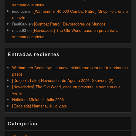
semana que viene
iescruce
en
[Warhammer 40.000 Combat Patrol] Mi opinión, envío
a envío
RealGuy
en
[Combat Patrol] Devoradores de Mundos
mans93
en
[Novedades] The Old World, caos en preventa la
semana que viene
Entradas recientes
Warhammer Academy: La nueva plataforma para dar tus primeros
pasos
[Dragon’s Lake] Novedades de Agosto 2026: Skavens (2)
[Novedades] The Old World, caos en preventa la semana que
viene
Noticiero Miniaturil Julio 2026
[Escalada] Namarie, Julio 2026
Categorías