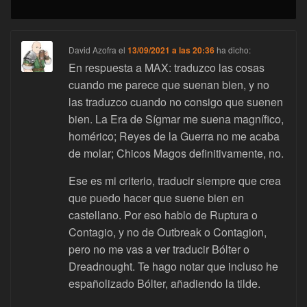
David Azofra
el
13/09/2021 a las 20:36
ha dicho:
En respuesta a MAX: traduzco las cosas
cuando me parece que suenan bien, y no
las traduzco cuando no consigo que suenen
bien. La Era de Sígmar me suena magnífico,
homérico; Reyes de la Guerra no me acaba
de molar; Chicos Magos definitivamente, no.
Ese es mi criterio, traducir siempre que crea
que puedo hacer que suene bien en
castellano. Por eso hablo de Ruptura o
Contagio, y no de Outbreak o Contagion,
pero no me vas a ver traducir Bólter o
Dreadnought. Te hago notar que incluso he
españolizado Bólter, añadiendo la tilde.