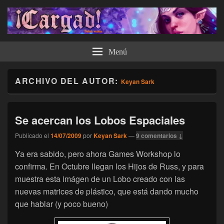
¡Cargad!
Menú
ARCHIVO DEL AUTOR:
Keyan Sark
Se acercan los Lobos Espaciales
Publicado el
14/07/2009
por
Keyan Sark
—
9 comentarios ↓
Ya era sabido, pero ahora Games Workshop lo
confirma. En Octubre llegan los Hijos de Russ, y para
muestra esta imágen de un Lobo creado con las
nuevas matrices de plástico, que está dando mucho
que hablar (y poco bueno)