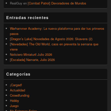
RealGuy
en
[Combat Patrol] Devoradores de Mundos
Entradas recientes
Warhammer Academy: La nueva plataforma para dar tus primeros
pasos
[Dragon’s Lake] Novedades de Agosto 2026: Skavens (2)
[Novedades] The Old World, caos en preventa la semana que
viene
Noticiero Miniaturil Julio 2026
[Escalada] Namarie, Julio 2026
Categorías
¡Cargad!
Actualidad
Crowdfunding
Hobby
Juego
No Estamos Solos