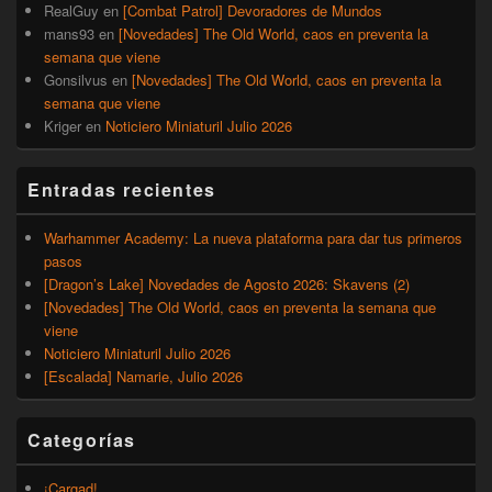
RealGuy
en
[Combat Patrol] Devoradores de Mundos
mans93
en
[Novedades] The Old World, caos en preventa la
semana que viene
Gonsilvus
en
[Novedades] The Old World, caos en preventa la
semana que viene
Kriger
en
Noticiero Miniaturil Julio 2026
Entradas recientes
Warhammer Academy: La nueva plataforma para dar tus primeros
pasos
[Dragon’s Lake] Novedades de Agosto 2026: Skavens (2)
[Novedades] The Old World, caos en preventa la semana que
viene
Noticiero Miniaturil Julio 2026
[Escalada] Namarie, Julio 2026
Categorías
¡Cargad!