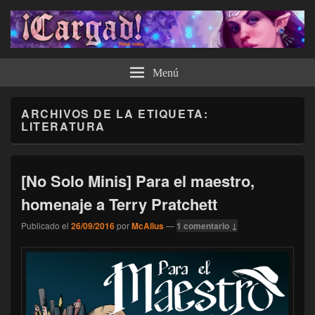
¡Cargad!
Menú
ARCHIVOS DE LA ETIQUETA:
LITERATURA
[No Solo Minis] Para el maestro,
homenaje a Terry Pratchett
Publicado el
26/09/2016
por
McAllus
—
1 comentario ↓