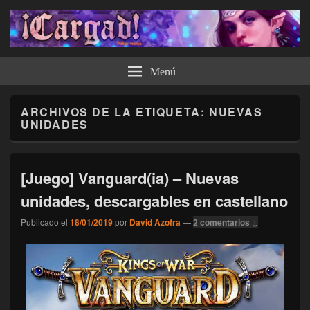
¡Cargad!
Menú
ARCHIVOS DE LA ETIQUETA:
NUEVAS
UNIDADES
[Juego] Vanguard(ia) – Nuevas
unidades, descargables en castellano
Publicado el
18/01/2019
por
David Azofra
—
2 comentarios ↓