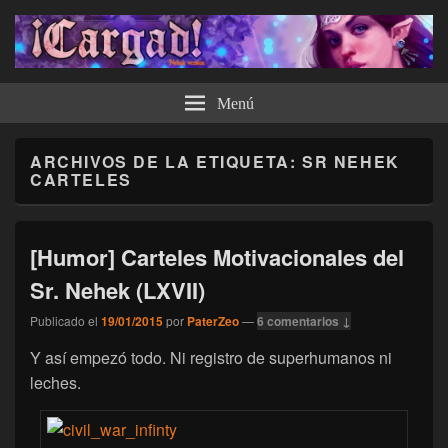
¡Cargad!
Menú
ARCHIVOS DE LA ETIQUETA:
SR NEHEK
CARTELES
[Humor] Carteles Motivacionales del
Sr. Nehek (LXVII)
Publicado el
19/01/2015
por
PaterZeo
—
6 comentarios ↓
Y así empezó todo. Ni registro de superhumanos ni
leches.