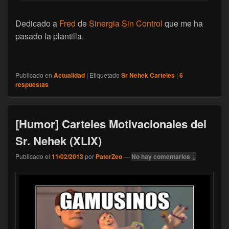
Dedicado a
Fred
de
Sinergia Sin Control
que me ha
pasado la plantilla.
Publicado en
Actualidad
|
Etiquetado
Sr Nehek Carteles
|
6
respuestas
[Humor] Carteles Motivacionales del
Sr. Nehek (XLIX)
Publicado el
11/02/2013
por
PaterZeo
—
No hay comentarios ↓