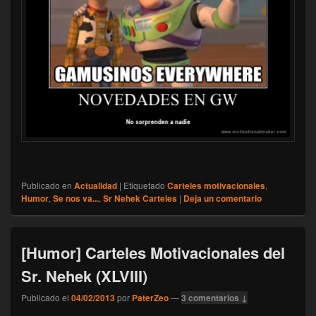
Publicado en
Actualidad
|
Etiquetado
Carteles motivacionales
,
Humor
,
Se nos va...
,
Sr Nehek Carteles
|
Deja un comentario
[Humor] Carteles Motivacionales del
Sr. Nehek (XLVIII)
Publicado el
04/02/2013
por
PaterZeo
—
3 comentarios ↓