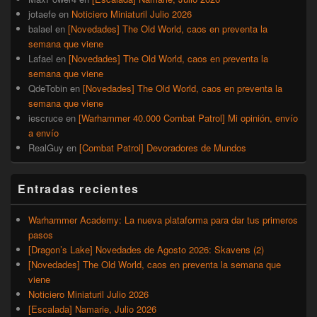
jotaefe
en
Noticiero Miniaturil Julio 2026
balael
en
[Novedades] The Old World, caos en preventa la
semana que viene
Lafael
en
[Novedades] The Old World, caos en preventa la
semana que viene
QdeTobin
en
[Novedades] The Old World, caos en preventa la
semana que viene
iescruce
en
[Warhammer 40.000 Combat Patrol] Mi opinión, envío
a envío
RealGuy
en
[Combat Patrol] Devoradores de Mundos
Entradas recientes
Warhammer Academy: La nueva plataforma para dar tus primeros
pasos
[Dragon’s Lake] Novedades de Agosto 2026: Skavens (2)
[Novedades] The Old World, caos en preventa la semana que
viene
Noticiero Miniaturil Julio 2026
[Escalada] Namarie, Julio 2026