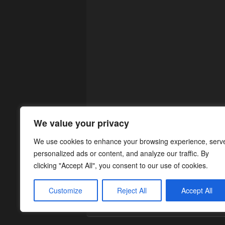
We value your privacy
We use cookies to enhance your browsing experience, serv
personalized ads or content, and analyze our traffic. By
clicking "Accept All", you consent to our use of cookies.
Customize
Reject All
Accept All
Copyright © 2026
¡Cargad!
. Todos los Dere