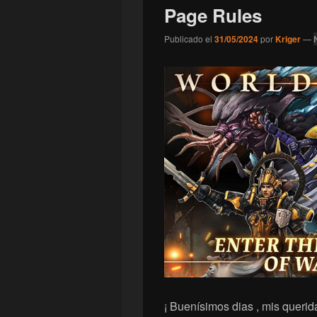
Page Rules
Publicado el
31/05/2024
por
Kriger
—
¡ Buenísimos dias , mis querid