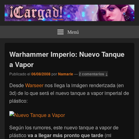
¡Cargad!
Menú
Warhammer Imperio: Nuevo Tanque
a Vapor
Publicado el
06/08/2008
por
Namarie
—
2 comentarios ↓
Desde
Warseer
nos llega la imágen renderizada (en
3d) de lo que será el nuevo tanque a vapor imperial de
plástico:
Según los rumores, este nuevo tanque a vapor de
plástico
va a llegar más pronto que tarde
(mi