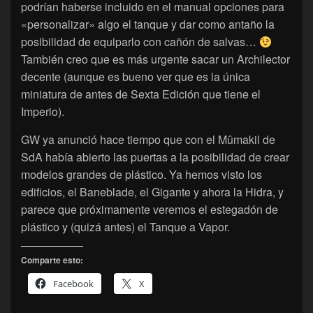
podrían haberse incluido en el manual opciones para
«personalizar» algo el tanque y dar como antaño la
posibilidad de equiparlo con cañón de salvas…
También creo que es más urgente sacar un Archilector
decente (aunque es bueno ver que es la única
miniatura de antes de Sexta Edición que tiene el
Imperio).
GW ya anunció hace tiempo que con el Mûmakil de
SdA había abierto las puertas a la posibilidad de crear
modelos grandes de plástico. Ya hemos visto los
edificios, el Baneblade, el Gigante y ahora la Hidra, y
parece que próximamente veremos el estegadón de
plástico y (quizá antes) el Tanque a Vapor.
Comparte esto:
Facebook
X