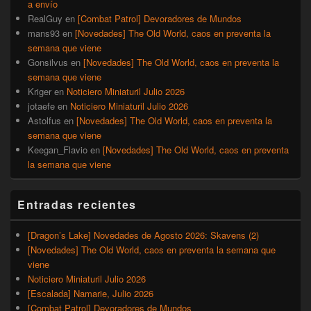
a envío
RealGuy
en
[Combat Patrol] Devoradores de Mundos
mans93
en
[Novedades] The Old World, caos en preventa la
semana que viene
Gonsilvus
en
[Novedades] The Old World, caos en preventa la
semana que viene
Kriger
en
Noticiero Miniaturil Julio 2026
jotaefe
en
Noticiero Miniaturil Julio 2026
Astolfus
en
[Novedades] The Old World, caos en preventa la
semana que viene
Keegan_Flavio
en
[Novedades] The Old World, caos en preventa
la semana que viene
Entradas recientes
[Dragon’s Lake] Novedades de Agosto 2026: Skavens (2)
[Novedades] The Old World, caos en preventa la semana que
viene
Noticiero Miniaturil Julio 2026
[Escalada] Namarie, Julio 2026
[Combat Patrol] Devoradores de Mundos