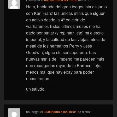
06/08/2008 a las 18:56
Hola, hablando del gran teogonista es junto
con Karl Franz las únicas minis que siguen
en activo desde la 4ª edición de
warhammer. Estos ultimos meses me ha
dado por pintar (y repintar, jeje) mi ejército
imperial, y la calidad de las viejas minis de
metal de los hermanos Perry y Jess
Goodwin, sigue sin ser superada. Las
nuevas minis del imperio me parecen más
que recargadas rayando lo Barroco, jeje;
menos mal que hay ebay para poder
encontrarlas…
un saludo.
housegat
el
05/09/2008 a las 10:31
ha dicho: