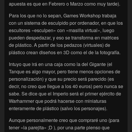
apuesta es que en Febrero o Marzo como muy tarde).
Para los que no lo sepan, Games Workshop trabaja
con un sistema de esculpido por ordenador, en que los
escultores «esculpen» con «masilla virtual», luego
pueden despedazar, y eso se transforma en matrices
de plástico. A partir de los pedazos (virtuales) de
plástico crean diseños en 3D como el de la fotografía.
Intuyo que irá en una caja como la del Gigante (el
Tanque es algo mayor, pero tiene menos opciones de
personalización) y que su precio será parecido (es
decir, no creo que llegue a los 40 euros) pero nunca se
sabe. Se dice que el Imperio será el primer ejército de
Warhammer que podrá hacerse con miniaturas
enteramente de plástico (salvo los personajes).
Aunque personalmente creo que compraré uno (para
tener «la parejita» ;D ), por una parte pienso que