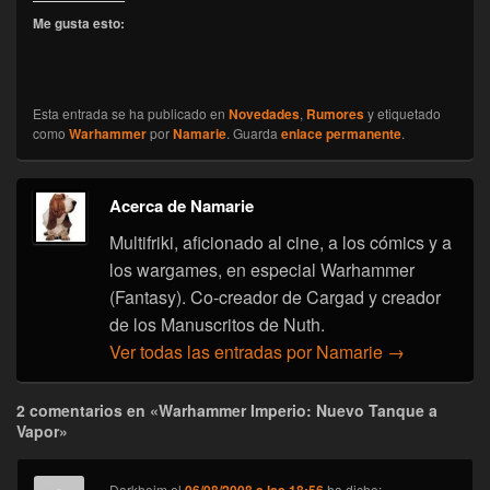
Me gusta esto:
Esta entrada se ha publicado en
Novedades
,
Rumores
y etiquetado
como
Warhammer
por
Namarie
. Guarda
enlace permanente
.
Acerca de Namarie
Multifriki, aficionado al cine, a los cómics y a
los wargames, en especial Warhammer
(Fantasy). Co-creador de Cargad y creador
de los Manuscritos de Nuth.
Ver todas las entradas por Namarie
→
2 comentarios en «Warhammer Imperio: Nuevo Tanque a
Vapor»
Darkheim
el
ha dicho: