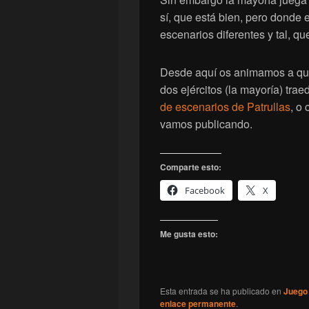
sí, que está bien, pero donde
escenarios diferentes y tal, qu
Desde aquí os animamos a que 
dos ejércitos (la mayoría) tra
de escenarios de Patrullas
, o
vamos publicando.
Comparte esto:
Facebook
X
Me gusta esto:
Esta entrada se ha publicado en
Juego
enlace permanente
.