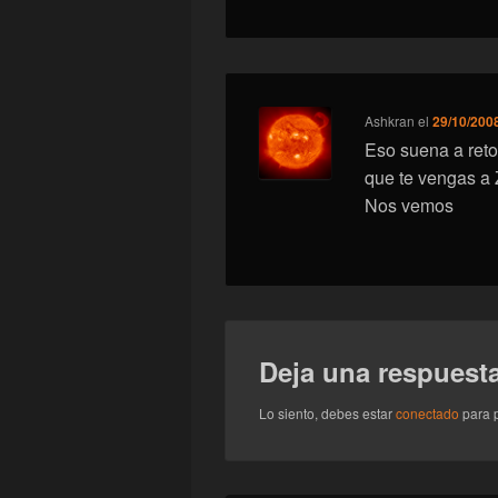
Ashkran
el
29/10/2008
Eso suena a reto
que te vengas a 
Nos vemos
Deja una respuest
Lo siento, debes estar
conectado
para p