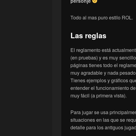
personje
Todo al mas puro estilo ROL.
Las reglas
El reglamento está actualment
(en pruebas) y es muy sencill
páginas tienes todo el reglam
muy agradable y nada pesado 
Tienes ejemplos y gráficos qu
entender el funcionamiento de
muy fácil (a primera vista).
Para jugar se usa principalmen
situaciones en las que se req
detalle para los antiguos juga