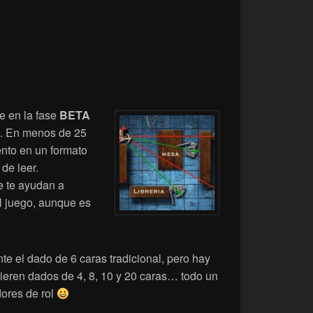
e en la fase
BETA
o. En menos de 25
ento en un formato
de leer.
e te ayudan a
l juego, aunque es
te el dado de 6 caras tradicional, pero hay
uieren dados de 4, 8, 10 y 20 caras… todo un
dores de rol