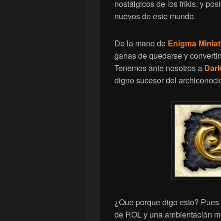
nostálgicos de los frikis, y p
nuevos de este mundo.
De la mano de
Enigma Miniat
ganas de quedarse y convertir
Tenemos ante nosotros a
Dar
digno sucesor del archiconoc
¿Que porque digo esto? Pues 
de ROL y una ambientación me