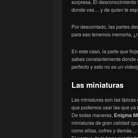
sorpresa. El desconocimiento 
donde vas… y de quien te espe
Por descontado, las partes d
para eso tenemos memoria, ¿
En este caso, la parte que flo
sabes constantemente donde e
perfecto y esto no es un video
Las miniaturas
Las miniaturas son las típicas
que podemos usar las que ya 
De todas maneras,
Enigma Mi
miniaturas de gran calidad (g
como sillas, cofres y demás… 