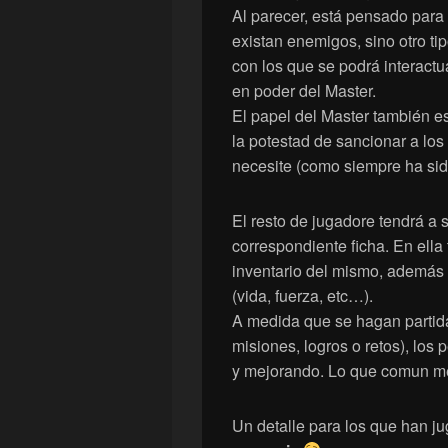
Al parecer, está pensado para
existan enemigos, sino otro ti
con los que se podrá interactu
en poder del Master.
El papel del Master también es 
la potestad de sancionar a los
necesite (como siempre ha sido
El resto de jugadore tendrá a
correspondiente ficha. En ella
inventario del mismo, además 
(vida, fuerza, etc…).
A medida que se hagan partida
misiones, logros o retos), los
y mejorando. Lo que comun men
Un detalle para los que han 