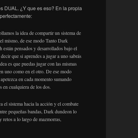
es DUAL. ¿Y que es eso? En la propia
perfectamente:
ollamos la idea de compartir un sistema de
 del mismo, de ese modo Tanto Dark
stán pensados y desarrollados bajo el
decir que si aprendes a jugar a uno sabrás
 idea es que puedas jugar con las mismas
 en uno como en el otro. De ese modo
te apetezca en cada momento sumando
s en cualquiera de los dos.
 el sistema hacia la acción y el combate
 entre pequeñas bandas, Dark dundeon lo
y retos a lo largo de mazmorras,