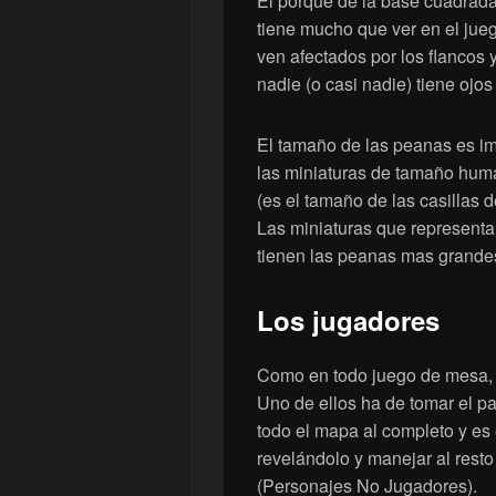
El porque de la base cuadrada 
tiene mucho que ver en el jueg
ven afectados por los flancos y
nadie (o casi nadie) tiene ojo
El tamaño de las peanas es imp
las miniaturas de tamaño hum
(es el tamaño de las casillas de
Las miniaturas que represent
tienen las peanas mas grandes
Los jugadores
Como en todo juego de mesa, 
Uno de ellos ha de tomar el p
todo el mapa al completo y es
revelándolo y manejar al rest
(Personajes No Jugadores).