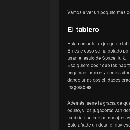
Vamos a ver un poquito mas de
El tablero
Estamos ante un juego de tabl
En este caso se ha optado po
usan el estilo de SpaceHulk.
Eso quiere decir que las habita
esquinas, cruces y demás vie
dando unas posibilidades prá
inagotables.
Además, tiene la gracia de que
oculto, y los jugadores van de
medida que sus personajes av
Esto añade un detalle muy esca