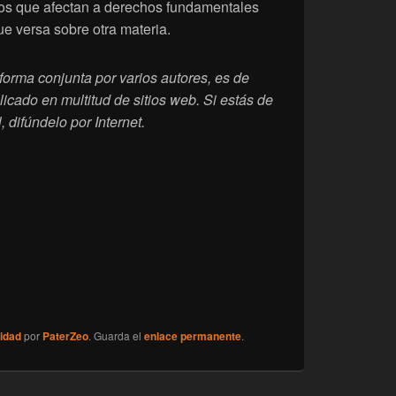
vos que afectan a derechos fundamentales
ue versa sobre otra materia.
forma conjunta por varios autores, es de
icado en multitud de sitios web. Si estás de
 difúndelo por Internet.
idad
por
PaterZeo
. Guarda el
enlace permanente
.