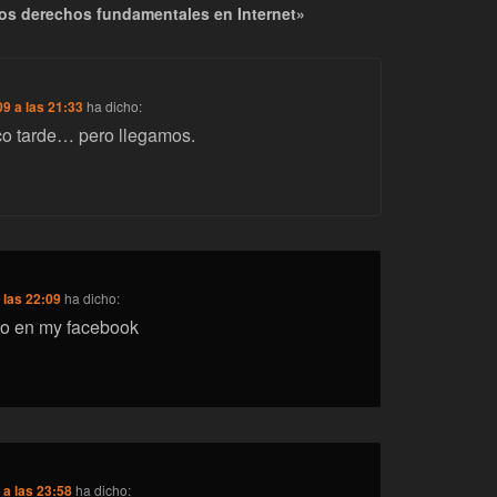
los derechos fundamentales en Internet»
9 a las 21:33
ha dicho:
o tarde… pero llegamos.
 las 22:09
ha dicho:
to en my facebook
 a las 23:58
ha dicho: