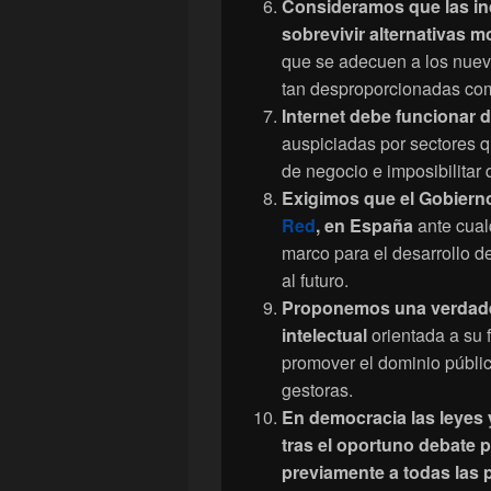
Consideramos que las ind
sobrevivir alternativas m
que se adecuen a los nuevo
tan desproporcionadas como
Internet debe funcionar de
auspiciadas por sectores 
de negocio e imposibilitar
Exigimos que el Gobierno
Red
, en España
ante cual
marco para el desarrollo d
al futuro.
Proponemos una verdade
intelectual
orientada a su f
promover el dominio públic
gestoras.
En democracia las leyes
tras el oportuno debate 
previamente a todas las 