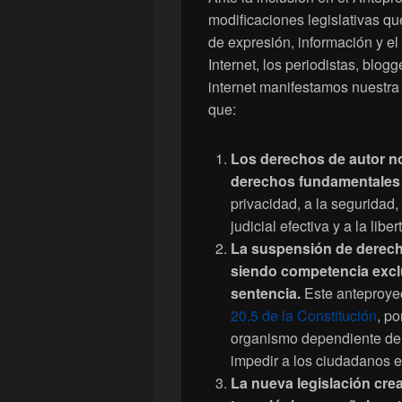
modificaciones legislativas que
de expresión, información y el
Internet, los periodistas, blog
internet manifestamos nuestra 
que:
Los derechos de autor n
derechos fundamentales 
privacidad, a la seguridad,
judicial efectiva y a la libe
La suspensión de derech
siendo competencia exclus
sentencia.
Este anteproyec
20.5 de la Constitución
, p
organismo dependiente del 
impedir a los ciudadanos 
La nueva legislación crea