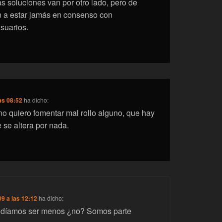
s soluciones van por otro lado, pero de
 a estar jamás en consenso con
usuarios.
as 08:52
ha dicho:
o quiero fomentar mal rollo alguno, que hay
se altera por nada.
9 a las 12:12
ha dicho:
odíamos ser menos ¿no? Somos parte