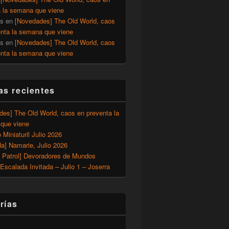
a la semana que viene
os
en
[Novedades] The Old World, caos
enta la semana que viene
os
en
[Novedades] The Old World, caos
enta la semana que viene
as recientes
des] The Old World, caos en preventa la
que viene
o Miniaturil Julio 2026
a] Namarie, Julio 2026
 Patrol] Devoradores de Mundos
Escalada Invitada – Julio 1 – Joserra
rías