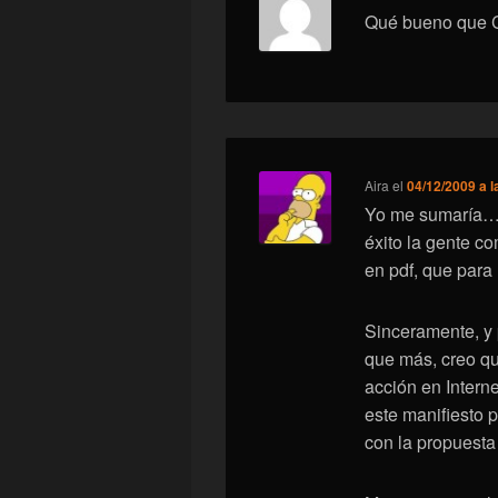
Qué bueno que 
Aira
el
04/12/2009 a l
Yo me sumaría… 
éxito la gente co
en pdf, que para
Sinceramente, y
que más, creo qu
acción en Interne
este manifiesto 
con la propuesta 