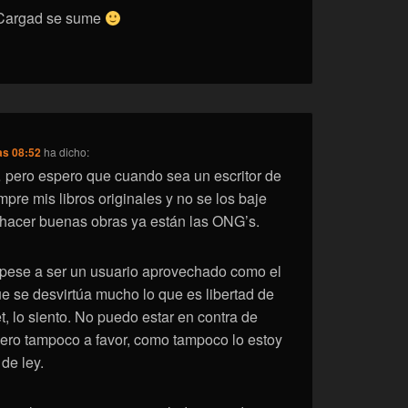
Cargad se sume
as 08:52
ha dicho:
pero espero que cuando sea un escritor de
mpre mis libros originales y no se los baje
 hacer buenas obras ya están las ONG’s.
 pese a ser un usuario aprovechado como el
e se desvirtúa mucho lo que es libertad de
t, lo siento. No puedo estar en contra de
pero tampoco a favor, como tampoco lo estoy
de ley.