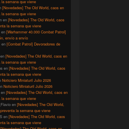
a la semana que viene
n
[Novedades] The Old World, caos en
a la semana que viene
n
en
[Novedades] The Old World, caos
enta la semana que viene
en
[Warhammer 40.000 Combat Patrol]
ón, envío a envío
y
en
[Combat Patrol] Devoradores de
en
[Novedades] The Old World, caos en
a la semana que viene
us
en
[Novedades] The Old World, caos
enta la semana que viene
n
Noticiero Miniaturil Julio 2026
en
Noticiero Miniaturil Julio 2026
en
[Novedades] The Old World, caos en
a la semana que viene
Flavio
en
[Novedades] The Old World,
 preventa la semana que viene
S
en
[Novedades] The Old World, caos
enta la semana que viene
n
[Novedades] The Old World, caos en